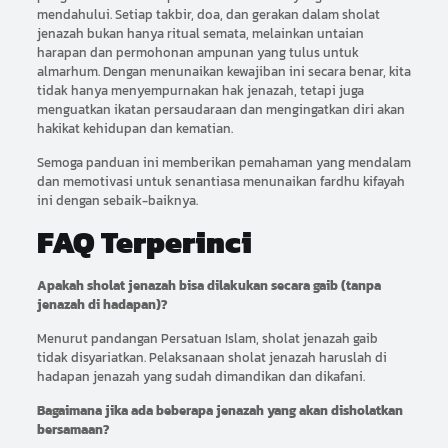
mendahului. Setiap takbir, doa, dan gerakan dalam sholat
jenazah bukan hanya ritual semata, melainkan untaian
harapan dan permohonan ampunan yang tulus untuk
almarhum. Dengan menunaikan kewajiban ini secara benar, kita
tidak hanya menyempurnakan hak jenazah, tetapi juga
menguatkan ikatan persaudaraan dan mengingatkan diri akan
hakikat kehidupan dan kematian.
Semoga panduan ini memberikan pemahaman yang mendalam
dan memotivasi untuk senantiasa menunaikan fardhu kifayah
ini dengan sebaik-baiknya.
FAQ Terperinci
Apakah sholat jenazah bisa dilakukan secara gaib (tanpa
jenazah di hadapan)?
Menurut pandangan Persatuan Islam, sholat jenazah gaib
tidak disyariatkan. Pelaksanaan sholat jenazah haruslah di
hadapan jenazah yang sudah dimandikan dan dikafani.
Bagaimana jika ada beberapa jenazah yang akan disholatkan
bersamaan?