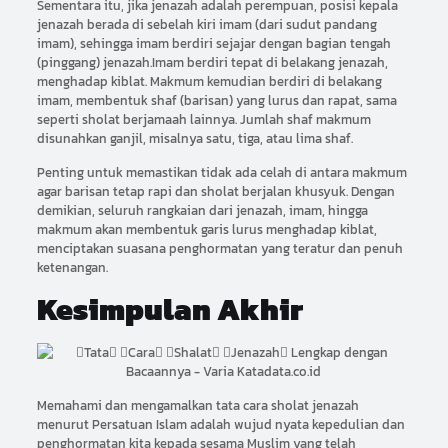
Sementara itu, jika jenazah adalah perempuan, posisi kepala
jenazah berada di sebelah kiri imam (dari sudut pandang
imam), sehingga imam berdiri sejajar dengan bagian tengah
(pinggang) jenazah.Imam berdiri tepat di belakang jenazah,
menghadap kiblat. Makmum kemudian berdiri di belakang
imam, membentuk shaf (barisan) yang lurus dan rapat, sama
seperti sholat berjamaah lainnya. Jumlah shaf makmum
disunahkan ganjil, misalnya satu, tiga, atau lima shaf.
Penting untuk memastikan tidak ada celah di antara makmum
agar barisan tetap rapi dan sholat berjalan khusyuk. Dengan
demikian, seluruh rangkaian dari jenazah, imam, hingga
makmum akan membentuk garis lurus menghadap kiblat,
menciptakan suasana penghormatan yang teratur dan penuh
ketenangan.
Kesimpulan Akhir
Memahami dan mengamalkan tata cara sholat jenazah
menurut Persatuan Islam adalah wujud nyata kepedulian dan
penghormatan kita kepada sesama Muslim yang telah