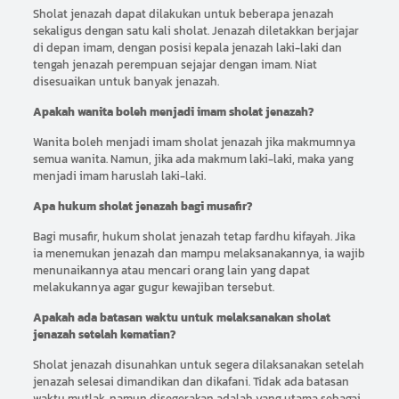
Sholat jenazah dapat dilakukan untuk beberapa jenazah
sekaligus dengan satu kali sholat. Jenazah diletakkan berjajar
di depan imam, dengan posisi kepala jenazah laki-laki dan
tengah jenazah perempuan sejajar dengan imam. Niat
disesuaikan untuk banyak jenazah.
Apakah wanita boleh menjadi imam sholat jenazah?
Wanita boleh menjadi imam sholat jenazah jika makmumnya
semua wanita. Namun, jika ada makmum laki-laki, maka yang
menjadi imam haruslah laki-laki.
Apa hukum sholat jenazah bagi musafir?
Bagi musafir, hukum sholat jenazah tetap fardhu kifayah. Jika
ia menemukan jenazah dan mampu melaksanakannya, ia wajib
menunaikannya atau mencari orang lain yang dapat
melakukannya agar gugur kewajiban tersebut.
Apakah ada batasan waktu untuk melaksanakan sholat
jenazah setelah kematian?
Sholat jenazah disunahkan untuk segera dilaksanakan setelah
jenazah selesai dimandikan dan dikafani. Tidak ada batasan
waktu mutlak, namun disegerakan adalah yang utama sebagai