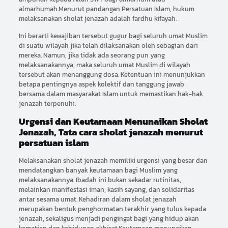
almarhumah.Menurut pandangan Persatuan Islam, hukum
melaksanakan sholat jenazah adalah fardhu kifayah.
Ini berarti kewajiban tersebut gugur bagi seluruh umat Muslim
di suatu wilayah jika telah dilaksanakan oleh sebagian dari
mereka. Namun, jika tidak ada seorang pun yang
melaksanakannya, maka seluruh umat Muslim di wilayah
tersebut akan menanggung dosa. Ketentuan ini menunjukkan
betapa pentingnya aspek kolektif dan tanggung jawab
bersama dalam masyarakat Islam untuk memastikan hak-hak
jenazah terpenuhi.
Urgensi dan Keutamaan Menunaikan Sholat
Jenazah, Tata cara sholat jenazah menurut
persatuan islam
Melaksanakan sholat jenazah memiliki urgensi yang besar dan
mendatangkan banyak keutamaan bagi Muslim yang
melaksanakannya. Ibadah ini bukan sekadar rutinitas,
melainkan manifestasi iman, kasih sayang, dan solidaritas
antar sesama umat. Kehadiran dalam sholat jenazah
merupakan bentuk penghormatan terakhir yang tulus kepada
jenazah, sekaligus menjadi pengingat bagi yang hidup akan