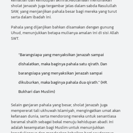
kematian dan kehidupan akhirat.Keutamaan menunaikan
sholat jenazah juga tergambar jelas dalam sabda Rasulullah
SAW, yang menjanjikan pahala besar bagi mereka yang turut
serta dalam ibadah ini.
Pahala yang dijanjikan bahkan disamakan dengan gunung
Uhud, menunjukkan betapa mulianya amalan ini di sisi Allah
SWT.
“Barangsiapa yang menyaksikan jenazah sampai
dishalatkan, maka baginya pahala satu qirath. Dan
barangsiapa yang menyaksikan jenazah sampai
dikuburkan, maka baginya pahala dua qirath.” (HR.
Bukhari dan Muslim)
Selain ganjaran pahala yang besar, sholat jenazah juga
mempererat tali ukhuwah Islamiyah, mengingatkan umat akan
kefanaan dunia, serta mendorong mereka untuk senantiasa
beramal shalih sebagai bekal menuju kehidupan abadi. Ini
adalah kesempatan bagi Muslim untuk menunjukkan