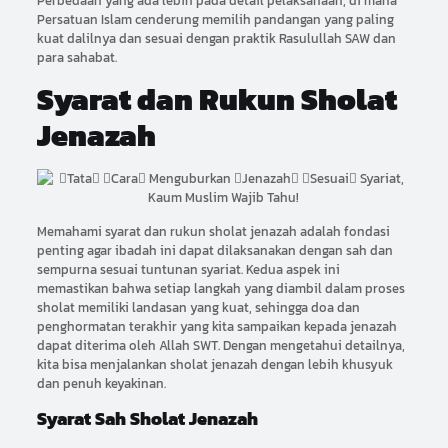
Perbedaan yang ada lebih pada detail pelaksanaan, di mana
Persatuan Islam cenderung memilih pandangan yang paling
kuat dalilnya dan sesuai dengan praktik Rasulullah SAW dan
para sahabat.
Syarat dan Rukun Sholat
Jenazah
Memahami syarat dan rukun sholat jenazah adalah fondasi
penting agar ibadah ini dapat dilaksanakan dengan sah dan
sempurna sesuai tuntunan syariat. Kedua aspek ini
memastikan bahwa setiap langkah yang diambil dalam proses
sholat memiliki landasan yang kuat, sehingga doa dan
penghormatan terakhir yang kita sampaikan kepada jenazah
dapat diterima oleh Allah SWT. Dengan mengetahui detailnya,
kita bisa menjalankan sholat jenazah dengan lebih khusyuk
dan penuh keyakinan.
Syarat Sah Sholat Jenazah