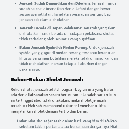
Jenazah Sudah Dimandikan dan Dikafani:
Jenazah harus
sudah selesai dimandikan dan dikafani dengan benar
sesuai syariat Islam. Ini adalah persiapan penting bagi
jenazah sebelum disholatkan.
Jenazah Berada di Depan Pelaksana:
Jenazah yang akan
disholatkan harus berada di hadapan pelaksana sholat,
tidak terhalang oleh sesuatu yang signifikan.
Bukan Jenazah Syahid di Medan Perang:
Untuk jenazah
syahid yang gugur di medan perang, terdapat ketentuan
khusus yang membolehkan mereka tidak dimandikan dan
tidak disholatkan, namun tetap dikuburkan dengan
pakaiannya.
Rukun-Rukun Sholat Jenazah
Rukun sholat jenazah adalah bagian-bagian inti yang harus
ada dan dilaksanakan secara berurutan. Jika salah satu rukun
ini tertinggal atau tidak dilakukan, maka sholat jenazah
tersebut tidak sah. Memahami rukun ini membantu kita
menjalankan sholat dengan tertib dan benar.
Niat:
Niat sholat jenazah dalam hati, yang bisa dilafalkan
sebelum takbir pertama atau bersamaan dengannya. Niat