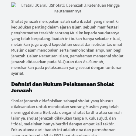
Sholat jenazah merupakan salah satu ibadah yang memiliki
kedudukan penting dalam ajaran Islam, sebuah manifestasi
penghormatan terakhir seorang Muslim kepada saudaranya
yang telah berpulang. Ibadah ini bukan hanya sekadar ritual,
melainkan juga wujud kepedulian sosial dan solidaritas umat
Muslim dalam mendoakan serta memohonkan ampunan bagi
jenazah. Dalam Persatuan Islam, pemahaman mengenai sholat
jenazah didasarkan pada Al-Quran dan As-Sunnah,
menekankan pada pelaksanaan yang sesuai dengan tuntunan
syariat.
Definisi dan Hukum Pelaksanaan Sholat
Jenazah
Sholat jenazah didefinisikan sebagai sholat yang khusus
dilaksanakan untuk mendoakan seorang Muslim yang telah
meninggal dunia. Berbeda dengan sholat fardhu atau sunnah
lainnya, sholat jenazah dilakukan tanpa rukuk, sujud, dan
i’tidal, melainkan hanya berdiri dengan empat kali takbir.
Fokus utama dari ibadah ini adalah doa dan permohonan
ampunan kepada Allah SWT bagi almarhum atau