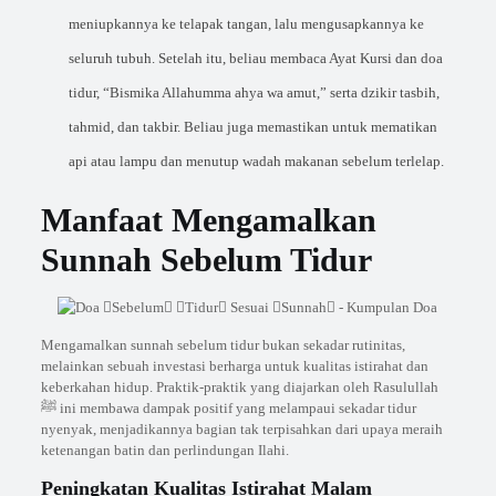
meniupkannya ke telapak tangan, lalu mengusapkannya ke
seluruh tubuh. Setelah itu, beliau membaca Ayat Kursi dan doa
tidur, “Bismika Allahumma ahya wa amut,” serta dzikir tasbih,
tahmid, dan takbir. Beliau juga memastikan untuk mematikan
api atau lampu dan menutup wadah makanan sebelum terlelap.
Manfaat Mengamalkan
Sunnah Sebelum Tidur
Mengamalkan sunnah sebelum tidur bukan sekadar rutinitas,
melainkan sebuah investasi berharga untuk kualitas istirahat dan
keberkahan hidup. Praktik-praktik yang diajarkan oleh Rasulullah
ﷺ ini membawa dampak positif yang melampaui sekadar tidur
nyenyak, menjadikannya bagian tak terpisahkan dari upaya meraih
ketenangan batin dan perlindungan Ilahi.
Peningkatan Kualitas Istirahat Malam