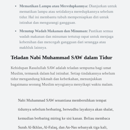
Mematikan Lampu atau Meredupkannya:
Dianjurkan untuk
mematikan lampu atau setidaknya meredupkannya sebelum
tidur. Hal ini membantu tubuh mempersiapkan diri untuk
istirahat dan mengurangi gangguan.
Menutup Wadah Makanan dan Minuman:
Pastikan semua
wadah makanan dan minuman tertutup rapat untuk menjaga
kebersihan dan mencegah gangguan dari serangga atau
makhluk lainnya.
Teladan Nabi Muhammad SAW dalam Tidur
Kehidupan Rasulullah SAW adalah teladan sempurna bagi umat
Muslim, termasuk dalam hal istirahat. Setiap tindakannya sebelum
tidur mengandung hikmah dan keberkahan, menunjukkan
bagaimana seorang Muslim seyogianya menyikapi waktu malam.
Nabi Muhammad SAW senantiasa membersihkan tempat
tidurnya sebelum berbaring, berwudhu layaknya akan shalat,
kemudian berbaring miring ke sisi kanan. Beliau membaca
Surah Al-Ikhlas, Al-Falaq, dan An-Nas sebanyak tiga kali,