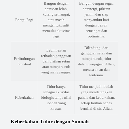
Bangun dengan
Bangun dengan segar,
perasaan lelah,
berenergi, pikiran
kurang semangat,
jernih, dan siap
Energi Pagi
atau masih
menyambut hari
mengantuk, sulit
dengan penuh
memulai aktivitas
semangat dan
pagi.
optimisme.
Dilindungi dari
Lebih rentan
gangguan setan dan
terhadap gangguan
Perlindungan
mimpi buruk, tidur
dari bisikan setan
Spiritual
dalam penjagaan Allah,
atau mimpi buruk
merasa aman dan
yang mengganggu.
tenteram.
Tidur hanya
Tidur menjadi ibadah
sebagai aktivitas
yang mendatangkan
Keberkahan
biologis tanpa nilai
pahala dan keberkahan,
ibadah yang
setiap tarikan napas
khusus.
bernilai di sisi Allah.
Keberkahan Tidur dengan Sunnah