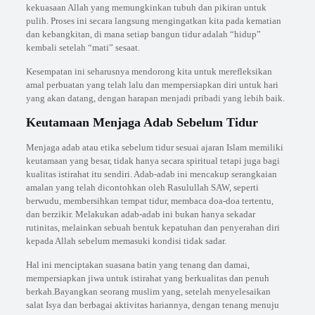
kekuasaan Allah yang memungkinkan tubuh dan pikiran untuk
pulih. Proses ini secara langsung mengingatkan kita pada kematian
dan kebangkitan, di mana setiap bangun tidur adalah “hidup”
kembali setelah “mati” sesaat.
Kesempatan ini seharusnya mendorong kita untuk merefleksikan
amal perbuatan yang telah lalu dan mempersiapkan diri untuk hari
yang akan datang, dengan harapan menjadi pribadi yang lebih baik.
Keutamaan Menjaga Adab Sebelum Tidur
Menjaga adab atau etika sebelum tidur sesuai ajaran Islam memiliki
keutamaan yang besar, tidak hanya secara spiritual tetapi juga bagi
kualitas istirahat itu sendiri. Adab-adab ini mencakup serangkaian
amalan yang telah dicontohkan oleh Rasulullah SAW, seperti
berwudu, membersihkan tempat tidur, membaca doa-doa tertentu,
dan berzikir. Melakukan adab-adab ini bukan hanya sekadar
rutinitas, melainkan sebuah bentuk kepatuhan dan penyerahan diri
kepada Allah sebelum memasuki kondisi tidak sadar.
Hal ini menciptakan suasana batin yang tenang dan damai,
mempersiapkan jiwa untuk istirahat yang berkualitas dan penuh
berkah.Bayangkan seorang muslim yang, setelah menyelesaikan
salat Isya dan berbagai aktivitas hariannya, dengan tenang menuju