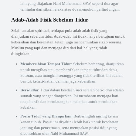
lain yang diajarkan Nabi Muhammad SAW, seperti doa agar
terhindar dari siksa neraka atau doa memohon perlindungan.
Adab-Adab Fisik Sebelum Tidur
Selain amalan spiritual, terdapat pula adab-adab fisik yang
dianjurkan sebelum tidur. Adab-adab ini tidak hanya bertujuan untuk
kebersihan dan kesehatan, tetapi juga mencerminkan sikap seorang
Muslim yang rapi dan menjaga diri dari hal-hal yang tidak
diinginkan.
Membersihkan Tempat Tidur:
Sebelum berbaring, dianjurkan
untuk mengibas atau membersihkan tempat tidur dari debu,
kotoran, atau mungkin serangga yang tidak terlihat. Ini adalah
bentuk kehati-hatian dan menjaga kebersihan.
Berwudhu:
Tidur dalam keadaan suci setelah berwudhu adalah
sunnah yang sangat dianjurkan. Ini membantu menjaga hati
tetap bersih dan mendatangkan malaikat untuk mendoakan
kebaikan.
Posisi Tidur yang Dianjurkan:
Berbaringlah miring ke sisi
kanan tubuh. Posisi ini diyakini lebih baik untuk kesehatan
jantung dan pencernaan, serta merupakan posisi tidur yang
dicontohkan oleh Nabi Muhammad SAW.