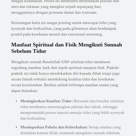
dengan kedamaian. Proses ini membantu menetralkan pikiran dari
stres dan tekanan yang mungkin terjadi sepanjang hari,
menggantinya dengan perasaan damai dan tenteram.
Ketenangan batin ini sangat penting untuk mencapai tidur yang
nyenyak dan berkualitas, yang pada gilirannya akan berdampak
positif pada kesehatan mental dan emosional seseorang.
Manfaat Spiritual dan Fisik Mengikuti Sunnah
Sebelum Tidur
Mengikuti sunnah Rasulullah SAW sebelum tidur membawa
segudang manfaat, baik dari aspek spiritual maupun fisik. Praktik-
praktik ini tidak hanya mendekatkan diri kepada Allah tetapi juga
secara ilmiah terbukti mendukung kualitas tidur dan kesehatan
secara keseluruhan. Berikut adalah beberapa manfaat utama yang
dapat dirasakan:
Meningkatkan Kualitas Tidur:
Berwudu dan berzikir sebelum
tidur membantu menenangkan pikiran dan tubuh, sehingga
mempermudah proses transisi menuju tidur yang lebih nyenyak
dan berkualitas.
Mendapatkan Pahala dan Keberkahan:
Setiap amalan yang
diniatkan karena Allah, termasuk mengikuti sunnah sebelum