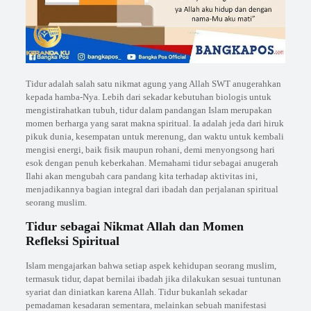
Tidur adalah salah satu nikmat agung yang Allah SWT anugerahkan
kepada hamba-Nya. Lebih dari sekadar kebutuhan biologis untuk
mengistirahatkan tubuh, tidur dalam pandangan Islam merupakan
momen berharga yang sarat makna spiritual. Ia adalah jeda dari hiruk
pikuk dunia, kesempatan untuk merenung, dan waktu untuk kembali
mengisi energi, baik fisik maupun rohani, demi menyongsong hari
esok dengan penuh keberkahan. Memahami tidur sebagai anugerah
Ilahi akan mengubah cara pandang kita terhadap aktivitas ini,
menjadikannya bagian integral dari ibadah dan perjalanan spiritual
seorang muslim.
Tidur sebagai Nikmat Allah dan Momen
Refleksi Spiritual
Islam mengajarkan bahwa setiap aspek kehidupan seorang muslim,
termasuk tidur, dapat bernilai ibadah jika dilakukan sesuai tuntunan
syariat dan diniatkan karena Allah. Tidur bukanlah sekadar
pemadaman kesadaran sementara, melainkan sebuah manifestasi