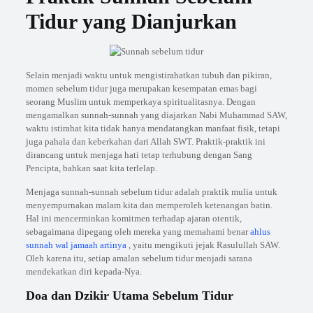
Tidur yang Dianjurkan
Selain menjadi waktu untuk mengistirahatkan tubuh dan pikiran,
momen sebelum tidur juga merupakan kesempatan emas bagi
seorang Muslim untuk memperkaya spiritualitasnya. Dengan
mengamalkan sunnah-sunnah yang diajarkan Nabi Muhammad SAW,
waktu istirahat kita tidak hanya mendatangkan manfaat fisik, tetapi
juga pahala dan keberkahan dari Allah SWT. Praktik-praktik ini
dirancang untuk menjaga hati tetap terhubung dengan Sang
Pencipta, bahkan saat kita terlelap.
Menjaga sunnah-sunnah sebelum tidur adalah praktik mulia untuk
menyempurnakan malam kita dan memperoleh ketenangan batin.
Hal ini mencerminkan komitmen terhadap ajaran otentik,
sebagaimana dipegang oleh mereka yang memahami benar
ahlus
sunnah wal jamaah artinya
, yaitu mengikuti jejak Rasulullah SAW.
Oleh karena itu, setiap amalan sebelum tidur menjadi sarana
mendekatkan diri kepada-Nya.
Doa dan Dzikir Utama Sebelum Tidur