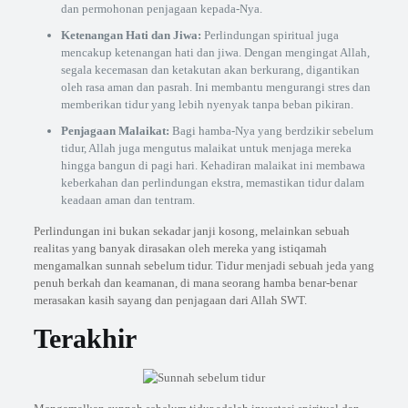
dan permohonan penjagaan kepada-Nya.
Ketenangan Hati dan Jiwa:
Perlindungan spiritual juga
mencakup ketenangan hati dan jiwa. Dengan mengingat Allah,
segala kecemasan dan ketakutan akan berkurang, digantikan
oleh rasa aman dan pasrah. Ini membantu mengurangi stres dan
memberikan tidur yang lebih nyenyak tanpa beban pikiran.
Penjagaan Malaikat:
Bagi hamba-Nya yang berdzikir sebelum
tidur, Allah juga mengutus malaikat untuk menjaga mereka
hingga bangun di pagi hari. Kehadiran malaikat ini membawa
keberkahan dan perlindungan ekstra, memastikan tidur dalam
keadaan aman dan tentram.
Perlindungan ini bukan sekadar janji kosong, melainkan sebuah
realitas yang banyak dirasakan oleh mereka yang istiqamah
mengamalkan sunnah sebelum tidur. Tidur menjadi sebuah jeda yang
penuh berkah dan keamanan, di mana seorang hamba benar-benar
merasakan kasih sayang dan penjagaan dari Allah SWT.
Terakhir