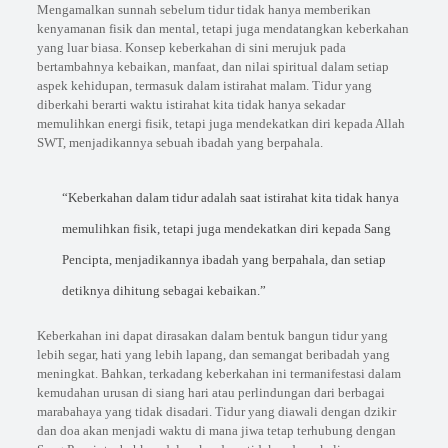
Mengamalkan sunnah sebelum tidur tidak hanya memberikan
kenyamanan fisik dan mental, tetapi juga mendatangkan keberkahan
yang luar biasa. Konsep keberkahan di sini merujuk pada
bertambahnya kebaikan, manfaat, dan nilai spiritual dalam setiap
aspek kehidupan, termasuk dalam istirahat malam. Tidur yang
diberkahi berarti waktu istirahat kita tidak hanya sekadar
memulihkan energi fisik, tetapi juga mendekatkan diri kepada Allah
SWT, menjadikannya sebuah ibadah yang berpahala.
“Keberkahan dalam tidur adalah saat istirahat kita tidak hanya
memulihkan fisik, tetapi juga mendekatkan diri kepada Sang
Pencipta, menjadikannya ibadah yang berpahala, dan setiap
detiknya dihitung sebagai kebaikan.”
Keberkahan ini dapat dirasakan dalam bentuk bangun tidur yang
lebih segar, hati yang lebih lapang, dan semangat beribadah yang
meningkat. Bahkan, terkadang keberkahan ini termanifestasi dalam
kemudahan urusan di siang hari atau perlindungan dari berbagai
marabahaya yang tidak disadari. Tidur yang diawali dengan dzikir
dan doa akan menjadi waktu di mana jiwa tetap terhubung dengan