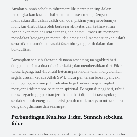
Amalan sunnah sebelum tidur memiliki peran penting dalam
meningkatkan kualitas istirahat malam seseorang. Dengan
melibatkan diri dalam dzikir dan doa, pikiran yang sebelumnya
mungkin disibukkan oleh berbagai aktivitas dan kekhawatiran
harian akan menjadi lebih tenang dan damai. Proses ini membantu
meredakan ketegangan mental dan emosional, mempersiapkan tubuh
serta pikiran untuk memasuki fase tidur yang lebih dalam dan
berkualitas.
Bayangkan sebuah skenario di mana seseorang mengakhiri hari
dengan membaca doa tidur, berdzikir, dan membersihkan diri. Pikiran
terasa lapang, hati dipenuhi ketenangan karena telah menyerahkan
segala urusan kepada Allah SWT. Tidur pun terasa lebih nyenyak,
tanpa gangguan mimpi buruk atau kegelisahan yang seringkali
menyertai tidur tanpa persiapan spiritual. Bangun di pagi hari, tubuh
terasa segar bugar, pikiran jernih, dan hati dipenuhi rasa syukur,
seolah seluruh energi telah terisi penuh untuk menyambut hari baru
dengan optimisme dan semangat.
Perbandingan Kualitas Tidur, Sunnah sebelum
tidur
Perbedaan antara tidur yang diawali dengan amalan sunnah dan tidur