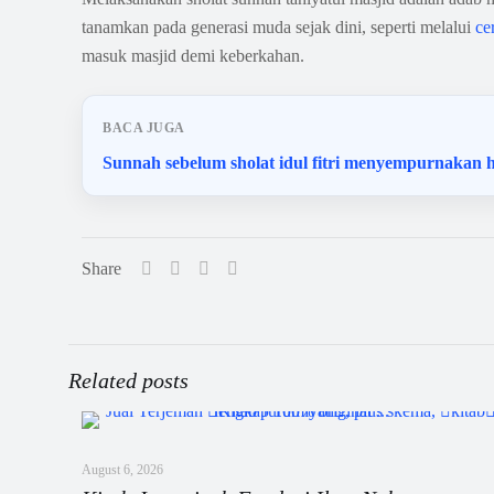
tanamkan pada generasi muda sejak dini, seperti melalui
ce
masuk masjid demi keberkahan.
BACA JUGA
Sunnah sebelum sholat idul fitri menyempurnakan h
Share
Related posts
August 6, 2026