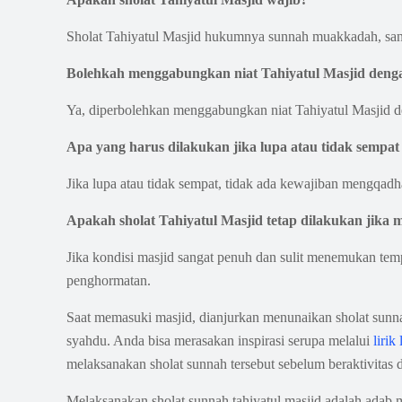
Sholat Tahiyatul Masjid hukumnya sunnah muakkadah, sang
Bolehkah menggabungkan niat Tahiyatul Masjid denga
Ya, diperbolehkan menggabungkan niat Tahiyatul Masjid de
Apa yang harus dilakukan jika lupa atau tidak sempa
Jika lupa atau tidak sempat, tidak ada kewajiban mengqa
Apakah sholat Tahiyatul Masjid tetap dilakukan jika 
Jika kondisi masjid sangat penuh dan sulit menemukan tem
penghormatan.
Saat memasuki masjid, dianjurkan menunaikan sholat sunna
syahdu. Anda bisa merasakan inspirasi serupa melalui
liri
melaksanakan sholat sunnah tersebut sebelum beraktivitas 
Melaksanakan sholat sunnah tahiyatul masjid adalah adab m