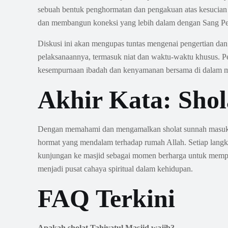
sebuah bentuk penghormatan dan pengakuan atas kesucian 
dan membangun koneksi yang lebih dalam dengan Sang Pen
Diskusi ini akan mengupas tuntas mengenai pengertian dan k
pelaksanaannya, termasuk niat dan waktu-waktu khusus. Pe
kesempurnaan ibadah dan kenyamanan bersama di dalam m
Akhir Kata: Sho
Dengan memahami dan mengamalkan sholat sunnah masuk ma
hormat yang mendalam terhadap rumah Allah. Setiap langka
kunjungan ke masjid sebagai momen berharga untuk memper
menjadi pusat cahaya spiritual dalam kehidupan.
FAQ Terkini
Apakah sholat Tahiyatul Masjid wajib?