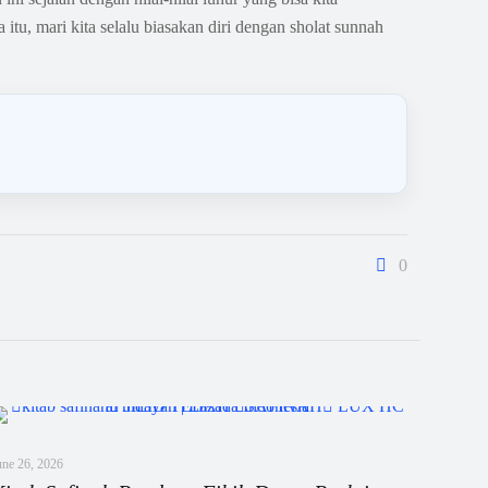
itu, mari kita selalu biasakan diri dengan sholat sunnah
0
une 26, 2026