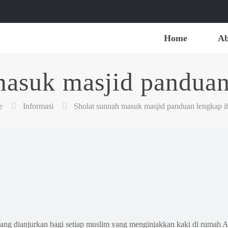
Home
Ab
masuk masjid panduan
e
Informasi
Sholat sunnah masuk masjid panduan lengkap i
ng dianjurkan bagi setiap muslim yang menginjakkan kaki di rumah Al