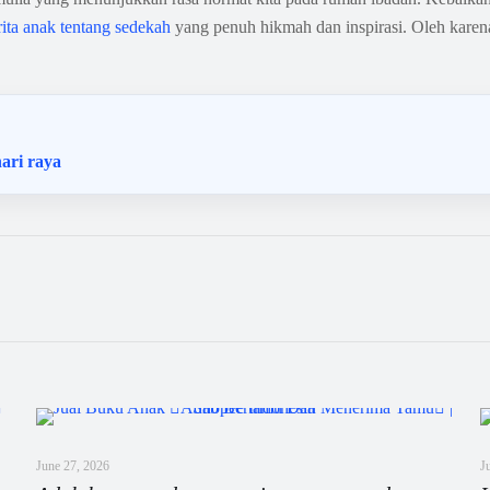
rita anak tentang sedekah
yang penuh hikmah dan inspirasi. Oleh karena 
ari raya
June 27, 2026
J