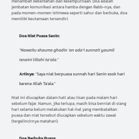
menambah keberkahan dan kesempurnaan. Doa adalah
jembatan komunikasi antara hamba dengan Rabb-nya, dan
pada momen-momen istimewa seperti sahur dan berbuka, doa
memiliki keutamaan tersendiri.
Doa Niat Puasa Senin:
“Nawaitu shauma ghadin ‘an ada’i sunnati yaumil
isnaini lillahi ta’ala.”
Artinya:
“Saya niat berpuasa sunnah hari Senin esok hari
karena Allah Ta’ala.”
Niat ini diucapkan dalam hati atau lisan pada malam hari
sebelum fajar. Namun, jika terlupa, masih bisa berniat di siang
hari selama belum melakukan hal-hal yang membatalkan
puasa dan niat tersebut diucapkan sebelum waktu zawal
(tergelincirnya matahari).
Doa Berbuka Puasa: