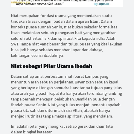
Niat merupakan fondasi utama yang membedakan suatu
tindakan biasa dengan ibadah dalam ajaran Islam. Dalam
konteks puasa sunnah Senin, niat bukan sekadar formalitas
lisan, melainkan sebuah penegasan hati yang mengarahkan
seluruh aktivitas fisik dan spiritual kita kepada ridha Allah
SWT. Tanpa niat yang benar dan tulus, puasa yang kita lakukan
bisa jadi hanya sebatas menahan lapar dan dahaga,
kehilangan esensi ibadahnya.
Niat sebagai Pilar Utama Ibadah
Dalam setiap amal perbuatan, niat ibarat kompas yang
menuntun arah sebuah perjalanan. Bayangkan sebuah kapal
yang berlayar di tengah samudra luas; tanpa tujuan yang jelas
atau arah yang pasti, kapal itu hanya akan terombang-ambing
tanpa pernah mencapai pelabuhan. Demikian pula dengan
ibadah puasa Senin. Niat yang tulus menjadi penentu apakah
puasa kita sah dan diterima di sisi Allah, ataukah hanya
menjadi rutinitas tanpa makna spiritual yang mendalam.
Ini adalah pilar yang mengikat setiap gerak dan diam kita
dalam bingkai ketaatan.