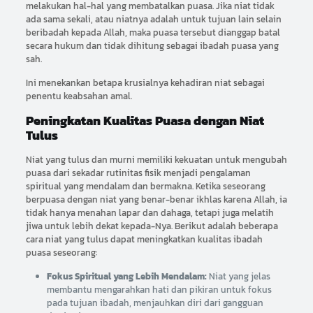
melakukan hal-hal yang membatalkan puasa. Jika niat tidak
ada sama sekali, atau niatnya adalah untuk tujuan lain selain
beribadah kepada Allah, maka puasa tersebut dianggap batal
secara hukum dan tidak dihitung sebagai ibadah puasa yang
sah.
Ini menekankan betapa krusialnya kehadiran niat sebagai
penentu keabsahan amal.
Peningkatan Kualitas Puasa dengan Niat
Tulus
Niat yang tulus dan murni memiliki kekuatan untuk mengubah
puasa dari sekadar rutinitas fisik menjadi pengalaman
spiritual yang mendalam dan bermakna. Ketika seseorang
berpuasa dengan niat yang benar-benar ikhlas karena Allah, ia
tidak hanya menahan lapar dan dahaga, tetapi juga melatih
jiwa untuk lebih dekat kepada-Nya. Berikut adalah beberapa
cara niat yang tulus dapat meningkatkan kualitas ibadah
puasa seseorang:
Fokus Spiritual yang Lebih Mendalam:
Niat yang jelas
membantu mengarahkan hati dan pikiran untuk fokus
pada tujuan ibadah, menjauhkan diri dari gangguan