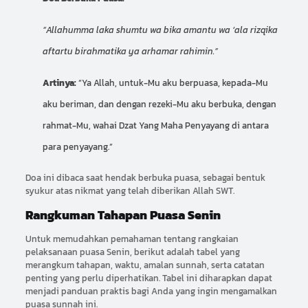
“Allahumma laka shumtu wa bika amantu wa ‘ala rizqika
aftartu birahmatika ya arhamar rahimin.”
Artinya:
“Ya Allah, untuk-Mu aku berpuasa, kepada-Mu
aku beriman, dan dengan rezeki-Mu aku berbuka, dengan
rahmat-Mu, wahai Dzat Yang Maha Penyayang di antara
para penyayang.”
Doa ini dibaca saat hendak berbuka puasa, sebagai bentuk
syukur atas nikmat yang telah diberikan Allah SWT.
Rangkuman Tahapan Puasa Senin
Untuk memudahkan pemahaman tentang rangkaian
pelaksanaan puasa Senin, berikut adalah tabel yang
merangkum tahapan, waktu, amalan sunnah, serta catatan
penting yang perlu diperhatikan. Tabel ini diharapkan dapat
menjadi panduan praktis bagi Anda yang ingin mengamalkan
puasa sunnah ini.