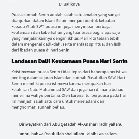
Puasa sunnah Senin adalah salah satu amalan yang sangat
dianjurkan dalam Islam. Selain menjadi bentuk ketaatan
kepada Allah SWT, puasa ini juga menyimpan berbagai
keutamaan dan keberkahan yang luar biasa bagi siapa saja
yang menjalankannya dengan ikhlas. Mari kita telaah lebih
dalam mengenai dalil-dalil serta manfaat spiritual dan fisik
dari ibadah puasa di hari Senin.
Landasan Dalil Keutamaan Puasa Hari Senin
Keistimewaan puasa Senin tidak lepas dari beberapa peristiwa
penting dalam sejarah Islam dan sunnah Rasulullah SAW. Hari
Senin memiliki posisi istimewa karena merupakan hari
kelahiran Nabi Muhammad SAW dan juga hari di mana beliau
menerima wahyu pertama. Oleh karena itu, berpuasa pada hari
ini menjadi salah satu cara untuk meneladani dan
menghormati sunnah beliau.
Diriwayatkan dari Abu Qatadah Al-Anshari radhiyallahu
‘anhu, bahwa Rasulullah shallallahu ‘alaihi wa sallam