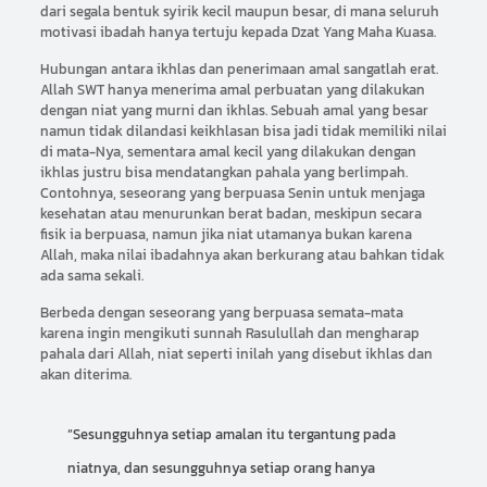
dari segala bentuk syirik kecil maupun besar, di mana seluruh
motivasi ibadah hanya tertuju kepada Dzat Yang Maha Kuasa.
Hubungan antara ikhlas dan penerimaan amal sangatlah erat.
Allah SWT hanya menerima amal perbuatan yang dilakukan
dengan niat yang murni dan ikhlas. Sebuah amal yang besar
namun tidak dilandasi keikhlasan bisa jadi tidak memiliki nilai
di mata-Nya, sementara amal kecil yang dilakukan dengan
ikhlas justru bisa mendatangkan pahala yang berlimpah.
Contohnya, seseorang yang berpuasa Senin untuk menjaga
kesehatan atau menurunkan berat badan, meskipun secara
fisik ia berpuasa, namun jika niat utamanya bukan karena
Allah, maka nilai ibadahnya akan berkurang atau bahkan tidak
ada sama sekali.
Berbeda dengan seseorang yang berpuasa semata-mata
karena ingin mengikuti sunnah Rasulullah dan mengharap
pahala dari Allah, niat seperti inilah yang disebut ikhlas dan
akan diterima.
“Sesungguhnya setiap amalan itu tergantung pada
niatnya, dan sesungguhnya setiap orang hanya