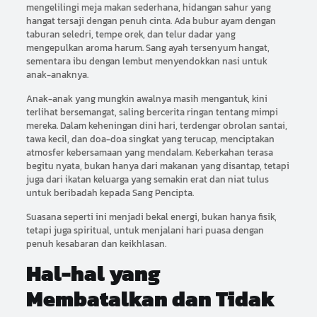
mengelilingi meja makan sederhana, hidangan sahur yang
hangat tersaji dengan penuh cinta. Ada bubur ayam dengan
taburan seledri, tempe orek, dan telur dadar yang
mengepulkan aroma harum. Sang ayah tersenyum hangat,
sementara ibu dengan lembut menyendokkan nasi untuk
anak-anaknya.
Anak-anak yang mungkin awalnya masih mengantuk, kini
terlihat bersemangat, saling bercerita ringan tentang mimpi
mereka. Dalam keheningan dini hari, terdengar obrolan santai,
tawa kecil, dan doa-doa singkat yang terucap, menciptakan
atmosfer kebersamaan yang mendalam. Keberkahan terasa
begitu nyata, bukan hanya dari makanan yang disantap, tetapi
juga dari ikatan keluarga yang semakin erat dan niat tulus
untuk beribadah kepada Sang Pencipta.
Suasana seperti ini menjadi bekal energi, bukan hanya fisik,
tetapi juga spiritual, untuk menjalani hari puasa dengan
penuh kesabaran dan keikhlasan.
Hal-hal yang
Membatalkan dan Tidak