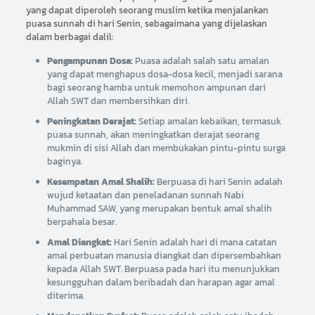
yang dapat diperoleh seorang muslim ketika menjalankan
puasa sunnah di hari Senin, sebagaimana yang dijelaskan
dalam berbagai dalil:
Pengampunan Dosa:
Puasa adalah salah satu amalan
yang dapat menghapus dosa-dosa kecil, menjadi sarana
bagi seorang hamba untuk memohon ampunan dari
Allah SWT dan membersihkan diri.
Peningkatan Derajat:
Setiap amalan kebaikan, termasuk
puasa sunnah, akan meningkatkan derajat seorang
mukmin di sisi Allah dan membukakan pintu-pintu surga
baginya.
Kesempatan Amal Shalih:
Berpuasa di hari Senin adalah
wujud ketaatan dan peneladanan sunnah Nabi
Muhammad SAW, yang merupakan bentuk amal shalih
berpahala besar.
Amal Diangkat:
Hari Senin adalah hari di mana catatan
amal perbuatan manusia diangkat dan dipersembahkan
kepada Allah SWT. Berpuasa pada hari itu menunjukkan
kesungguhan dalam beribadah dan harapan agar amal
diterima.