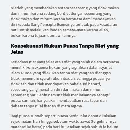
Niatlah yang membedakan antara seseorang yang tidak makan
dan minum karena sedang berdiet dengan seseorang yang
tidak makan dan minum karena berpuasa demi mendekatkan
diri kepada Sang Pencipta. Esensinya terletak pada kesadaran
hati untuk melakukan ibadah semata-mata karena Allah,
bukan karena tujuan duniawi lainnya.
Konsekuensi Hukum Puasa Tanpa Niat yang
Jelas
Ketiadaan niat yang jelas atau niat yang salah dalam berpuasa
memiliki konsekuensi hukum yang signifikan dalam syariat
Islam. Puasa yang dilakukan tanpa niat yang sah dianggap
tidak memenuhi syarat rukun ibadah, sehingga puasanya
tidak sah dan tidak mendapatkan pahala. Ini berarti,
seseorang yang menahan diri dari makan dan minum
sepanjang hari Senin namun tidak meniatkannya sebagai
puasa sunnah, hanya akan mendapatkan rasa lapar dan
dahaga tanpa nilai ibadah di mata agama.
Bagi puasa sunnah seperti puasa Senin, niat dapat dilakukan
sejak malam hari hingga sebelum waktu zawal (tergelincirnya
matahari ke barat) pada hari itu, asalkan sejak subuh ia belum