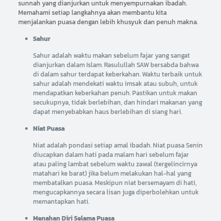
sunnah yang dianjurkan untuk menyempurnakan ibadah.
Memahami setiap langkahnya akan membantu kita
menjalankan puasa dengan lebih khusyuk dan penuh makna.
Sahur
Sahur adalah waktu makan sebelum fajar yang sangat
dianjurkan dalam Islam. Rasulullah SAW bersabda bahwa
di dalam sahur terdapat keberkahan. Waktu terbaik untuk
sahur adalah mendekati waktu imsak atau subuh, untuk
mendapatkan keberkahan penuh. Pastikan untuk makan
secukupnya, tidak berlebihan, dan hindari makanan yang
dapat menyebabkan haus berlebihan di siang hari.
Niat Puasa
Niat adalah pondasi setiap amal ibadah. Niat puasa Senin
diucapkan dalam hati pada malam hari sebelum fajar
atau paling lambat sebelum waktu zawal (tergelincirnya
matahari ke barat) jika belum melakukan hal-hal yang
membatalkan puasa. Meskipun niat bersemayam di hati,
mengucapkannya secara lisan juga diperbolehkan untuk
memantapkan hati.
Menahan Diri Selama Puasa