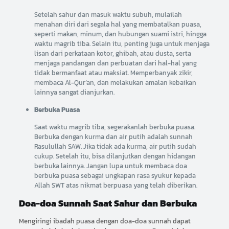
Setelah sahur dan masuk waktu subuh, mulailah
menahan diri dari segala hal yang membatalkan puasa,
seperti makan, minum, dan hubungan suami istri, hingga
waktu magrib tiba. Selain itu, penting juga untuk menjaga
lisan dari perkataan kotor, ghibah, atau dusta, serta
menjaga pandangan dan perbuatan dari hal-hal yang
tidak bermanfaat atau maksiat. Memperbanyak zikir,
membaca Al-Qur’an, dan melakukan amalan kebaikan
lainnya sangat dianjurkan.
Berbuka Puasa
Saat waktu magrib tiba, segerakanlah berbuka puasa.
Berbuka dengan kurma dan air putih adalah sunnah
Rasulullah SAW. Jika tidak ada kurma, air putih sudah
cukup. Setelah itu, bisa dilanjutkan dengan hidangan
berbuka lainnya. Jangan lupa untuk membaca doa
berbuka puasa sebagai ungkapan rasa syukur kepada
Allah SWT atas nikmat berpuasa yang telah diberikan.
Doa-doa Sunnah Saat Sahur dan Berbuka
Mengiringi ibadah puasa dengan doa-doa sunnah dapat