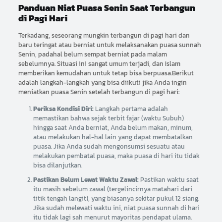
Panduan Niat Puasa Senin Saat Terbangun
di Pagi Hari
Terkadang, seseorang mungkin terbangun di pagi hari dan
baru teringat atau berniat untuk melaksanakan puasa sunnah
Senin, padahal belum sempat berniat pada malam
sebelumnya. Situasi ini sangat umum terjadi, dan Islam
memberikan kemudahan untuk tetap bisa berpuasa.Berikut
adalah langkah-langkah yang bisa diikuti jika Anda ingin
meniatkan puasa Senin setelah terbangun di pagi hari:
Periksa Kondisi Diri:
Langkah pertama adalah
memastikan bahwa sejak terbit fajar (waktu Subuh)
hingga saat Anda berniat, Anda belum makan, minum,
atau melakukan hal-hal lain yang dapat membatalkan
puasa. Jika Anda sudah mengonsumsi sesuatu atau
melakukan pembatal puasa, maka puasa di hari itu tidak
bisa dilanjutkan.
Pastikan Belum Lewat Waktu Zawal:
Pastikan waktu saat
itu masih sebelum zawal (tergelincirnya matahari dari
titik tengah langit), yang biasanya sekitar pukul 12 siang.
Jika sudah melewati waktu ini, niat puasa sunnah di hari
itu tidak lagi sah menurut mayoritas pendapat ulama.