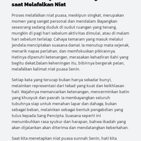
saat Melafalkan Niat
Proses melafalkan niat puasa, meskipun singkat, merupakan
momen yang sangat personal dan mendalam. Bayangkan
seseorang sedang duduk di sudut ruangan yang tenang,
mungkin di pagi hari sebelum aktivitas dimulai, atau di malam
hari sebelum terlelap. Cahaya temaram yang masuk melalui
jendela menciptakan suasana damai. Ia menutup mata sejenak,
menarik napas perlahan, dan memfokuskan pikirannya.
Hatinya dipenuhi ketenangan, merasakan kehadiran Ilahi yang
begitu dekat.Dalam keheningan itu, bibirnya bergerak pelan,
melafalkan kalimat niat puasa Senin.
Setiap kata yang terucap bukan hanya sekadar bunyi,
melainkan representasi dari tekad yang kuat dan keikhlasan
hati. Wajahnya memancarkan ketenangan, mencerminkan batin
yang khusyuk dan pasrah. Ia membayangkan seluruh
tubuhnya siap untuk menahan lapar dan dahaga, bukan
sebagai beban, melainkan sebagai bentuk pengabdian yang
tulus kepada Sang Pencipta. Suasana seperti ini
menumbuhkan rasa syukur dan harapan, bahwa ibadah yang
akan dijalankan akan diterima dan mendatangkan keberkahan.
Saat kita menetapkan niat puasa sunnah Senin, hati kita