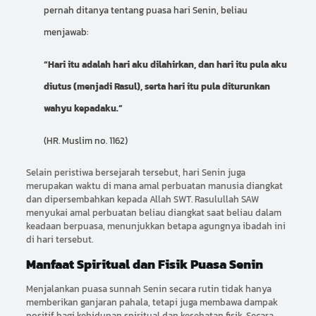
pernah ditanya tentang puasa hari Senin, beliau
menjawab:
“Hari itu adalah hari aku dilahirkan, dan hari itu pula aku
diutus (menjadi Rasul), serta hari itu pula diturunkan
wahyu kepadaku.”
(HR. Muslim no. 1162)
Selain peristiwa bersejarah tersebut, hari Senin juga
merupakan waktu di mana amal perbuatan manusia diangkat
dan dipersembahkan kepada Allah SWT. Rasulullah SAW
menyukai amal perbuatan beliau diangkat saat beliau dalam
keadaan berpuasa, menunjukkan betapa agungnya ibadah ini
di hari tersebut.
Manfaat Spiritual dan Fisik Puasa Senin
Menjalankan puasa sunnah Senin secara rutin tidak hanya
memberikan ganjaran pahala, tetapi juga membawa dampak
positif bagi kehidupan spiritual dan kesehatan fisik. Secara