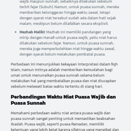
wajib maupun sunnah, sebaiknya dilakukan sebelum
terbit fajar (Subuh). Namun, untuk puasa sunnah, mereka
memberikan kelonggaran hingga waktu zawal, tetapi
dengan syarat niat tersebut sudah ada dalam hati sejak
malam, meskipun belum dilafalkan secara eksplisit.
Mazhab Maliki:
Mazhab ini memiliki pandangan yang
mirip dengan Hanafi untuk puasa wajib, yaitu niat harus
dilakukan sebelum fajar. Namun, untuk puasa sunnah,
mereka juga memperbolehkan niat hingga waktu zawal,
dengan syarat belum melakukan pembatal puasa.
Perbedaan ini menunjukkan kekayaan interpretasi dalam fiqh
Islam, namun intinya adalah memberikan kemudahan bagi
umat untuk menunaikan puasa sunnah selama belum
melakukan hal yang membatalkan puasa dan niat diucapkan
sebelum melewati batas waktu tertentu di siang hari.
Perbandingan Waktu Niat Puasa Wajib dan
Puasa Sunnah
Memahami perbedaan waktu niat antara puasa wajib dan
puasa sunnah sangat penting untuk memastikan keabsahan
ibadah. Puasa wajib, seperti puasa Ramadan, memiliki
ketentuan yang lebih ketat karena sifatnya yang mengikat dan