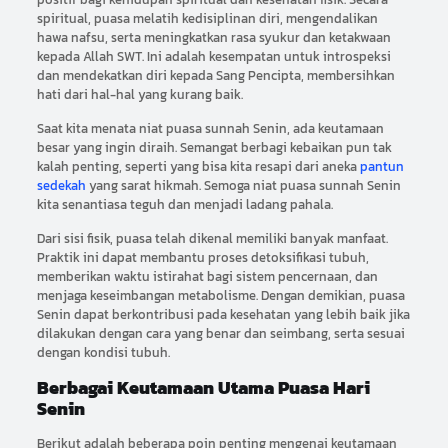
spiritual, puasa melatih kedisiplinan diri, mengendalikan
hawa nafsu, serta meningkatkan rasa syukur dan ketakwaan
kepada Allah SWT. Ini adalah kesempatan untuk introspeksi
dan mendekatkan diri kepada Sang Pencipta, membersihkan
hati dari hal-hal yang kurang baik.
Saat kita menata niat puasa sunnah Senin, ada keutamaan
besar yang ingin diraih. Semangat berbagi kebaikan pun tak
kalah penting, seperti yang bisa kita resapi dari aneka
pantun
sedekah
yang sarat hikmah. Semoga niat puasa sunnah Senin
kita senantiasa teguh dan menjadi ladang pahala.
Dari sisi fisik, puasa telah dikenal memiliki banyak manfaat.
Praktik ini dapat membantu proses detoksifikasi tubuh,
memberikan waktu istirahat bagi sistem pencernaan, dan
menjaga keseimbangan metabolisme. Dengan demikian, puasa
Senin dapat berkontribusi pada kesehatan yang lebih baik jika
dilakukan dengan cara yang benar dan seimbang, serta sesuai
dengan kondisi tubuh.
Berbagai Keutamaan Utama Puasa Hari
Senin
Berikut adalah beberapa poin penting mengenai keutamaan