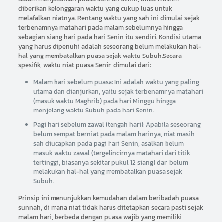
diberikan kelonggaran waktu yang cukup luas untuk
melafalkan niatnya. Rentang waktu yang sah ini dimulai sejak
terbenamnya matahari pada malam sebelumnya hingga
sebagian siang hari pada hari Senin itu sendiri. Kondisi utama
yang harus dipenuhi adalah seseorang belum melakukan hal-
hal yang membatalkan puasa sejak waktu Subuh.Secara
spesifik, waktu niat puasa Senin dimulai dari:
Malam hari sebelum puasa: Ini adalah waktu yang paling
utama dan dianjurkan, yaitu sejak terbenamnya matahari
(masuk waktu Maghrib) pada hari Minggu hingga
menjelang waktu Subuh pada hari Senin.
Pagi hari sebelum zawal (tengah hari): Apabila seseorang
belum sempat berniat pada malam harinya, niat masih
sah diucapkan pada pagi hari Senin, asalkan belum
masuk waktu zawal (tergelincirnya matahari dari titik
tertinggi, biasanya sekitar pukul 12 siang) dan belum
melakukan hal-hal yang membatalkan puasa sejak
Subuh.
Prinsip ini menunjukkan kemudahan dalam beribadah puasa
sunnah, di mana niat tidak harus ditetapkan secara pasti sejak
malam hari, berbeda dengan puasa wajib yang memiliki