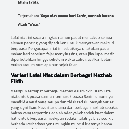
lillâhi ta’âlâ.
Terjemahan:
“Saya niat puasa hari Senin, sunnah karena
Allah Ta’ala.”
Lafal niat ini secara ringkas namun padat mencakup semua
elemen penting yang diperlukan untuk menyatakan maksud
berpuasa. Pengucapan niat ini sebaiknya dilakukan pada
malam hari sebelum fajar menyingsing, atau jika lupa, masih
diperbolehkan hingga sebelum waktu zuhur, asalkan belum
makan atau minum apa pun sejak fajar.
Variasi Lafal Niat dalam Berbagai Mazhab
Fikih
Meskipun terdapat berbagai mazhab dalam fikih Islam, lafal
niat untuk puasa sunnah, termasuk puasa Senin, umumnya
memiliki esensi yang serupa dan tidak terlalu banyak variasi
yang signifikan. Mayoritas ulama dari berbagai mazhab sepakat
bahwa yang terpenting adalah adanya kehendak kuat dalam
hati untuk berpuasa, meskipun redaksi lafalnya bisa sedikit
berbeda. Perbedaan yang mungkin muncul biasanya hanya