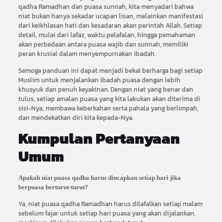
qadha Ramadhan dan puasa sunnah, kita menyadari bahwa
niat bukan hanya sekadar ucapan lisan, melainkan manifestasi
dari keikhlasan hati dan kesadaran akan perintah Allah. Setiap
detail, mulai dari lafaz, waktu pelafalan, hingga pemahaman
akan perbedaan antara puasa wajib dan sunnah, memiliki
peran krusial dalam menyempurnakan ibadah.
Semoga panduan ini dapat menjadi bekal berharga bagi setiap
Muslim untuk menjalankan ibadah puasa dengan lebih
khusyuk dan penuh keyakinan. Dengan niat yang benar dan
tulus, setiap amalan puasa yang kita lakukan akan diterima di
sisi-Nya, membawa keberkahan serta pahala yang berlimpah,
dan mendekatkan diri kita kepada-Nya.
Kumpulan Pertanyaan
Umum
Apakah niat puasa qadha harus diucapkan setiap hari jika
berpuasa berturut-turut?
Ya, niat puasa qadha Ramadhan harus dilafalkan setiap malam
sebelum fajar untuk setiap hari puasa yang akan dijalankan,