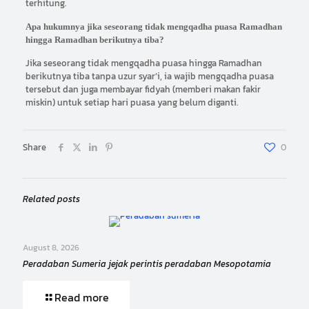
terhitung.
Apa hukumnya jika seseorang tidak mengqadha puasa Ramadhan
hingga Ramadhan berikutnya tiba?
Jika seseorang tidak mengqadha puasa hingga Ramadhan
berikutnya tiba tanpa uzur syar’i, ia wajib mengqadha puasa
tersebut dan juga membayar fidyah (memberi makan fakir
miskin) untuk setiap hari puasa yang belum diganti.
Share
0
Related posts
August 8, 2026
Peradaban Sumeria jejak perintis peradaban Mesopotamia
Read more