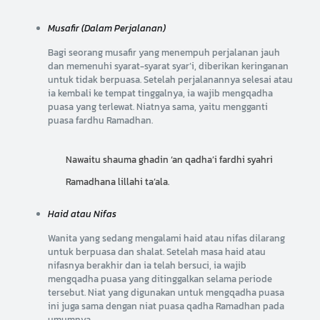
Musafir (Dalam Perjalanan)
Bagi seorang musafir yang menempuh perjalanan jauh
dan memenuhi syarat-syarat syar’i, diberikan keringanan
untuk tidak berpuasa. Setelah perjalanannya selesai atau
ia kembali ke tempat tinggalnya, ia wajib mengqadha
puasa yang terlewat. Niatnya sama, yaitu mengganti
puasa fardhu Ramadhan.
Nawaitu shauma ghadin ‘an qadha’i fardhi syahri
Ramadhana lillahi ta’ala.
Haid atau Nifas
Wanita yang sedang mengalami haid atau nifas dilarang
untuk berpuasa dan shalat. Setelah masa haid atau
nifasnya berakhir dan ia telah bersuci, ia wajib
mengqadha puasa yang ditinggalkan selama periode
tersebut. Niat yang digunakan untuk mengqadha puasa
ini juga sama dengan niat puasa qadha Ramadhan pada
umumnya.