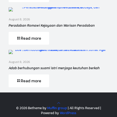
August 8, 2026
Peradaban Romawi Kejayaan dan Warisan Peradaban
Read more
August 8, 2026
Adab berhubungan suami istri menjaga keutuhan berkah
Read more
© 2026 Betheme by
Muffin group
| All Rights Reserved |
Powered by
WordPress