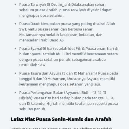
Puasa Tarwiyah (8 Dzulhijjah): Dilaksanakan sehari
sebelum puasa Arafah, puasa Tarwiyah diyakini dapat
menghapus dosa setahun.
Puasa Daud: Merupakan puasa yang paling disukai Allah
SWT, yaitu puasa sehari dan berbuka sehari.
Keutamaannya melatih kesabaran, ketaatan, dan
meneladani Nabi Daud AS.
Puasa Syawal (6 hari setelah Idul Fitri): Puasa enam hari di
bulan Syawal setelah Idul Fitri memiliki keutamaan setara
dengan puasa setahun penuh, sebagaimana sabda
Rasulullah SAW.
Puasa Tasu’a dan Asyura (9 dan 10 Muharram): Puasa pada
tanggal 9 dan 10 Muharram, khususnya Asyura, memiliki
keutamaan menghapus dosa setahun yang lalu.
Puasa Pertengahan Bulan (Ayyamul Bidh – 13, 14, 15
Hijriah): Puasa tiga hari setiap bulan pada tanggal 13, 14,
dan 15 kalender Hijriah memiliki keutamaan seperti puasa
sebulan penuh.
Lafaz Niat Puasa Senin-Kamis dan Arafah