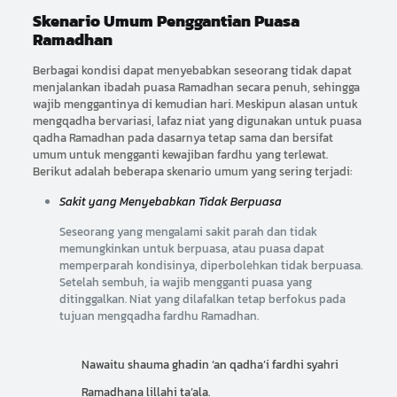
Skenario Umum Penggantian Puasa
Ramadhan
Berbagai kondisi dapat menyebabkan seseorang tidak dapat
menjalankan ibadah puasa Ramadhan secara penuh, sehingga
wajib menggantinya di kemudian hari. Meskipun alasan untuk
mengqadha bervariasi, lafaz niat yang digunakan untuk puasa
qadha Ramadhan pada dasarnya tetap sama dan bersifat
umum untuk mengganti kewajiban fardhu yang terlewat.
Berikut adalah beberapa skenario umum yang sering terjadi:
Sakit yang Menyebabkan Tidak Berpuasa
Seseorang yang mengalami sakit parah dan tidak
memungkinkan untuk berpuasa, atau puasa dapat
memperparah kondisinya, diperbolehkan tidak berpuasa.
Setelah sembuh, ia wajib mengganti puasa yang
ditinggalkan. Niat yang dilafalkan tetap berfokus pada
tujuan mengqadha fardhu Ramadhan.
Nawaitu shauma ghadin ‘an qadha’i fardhi syahri
Ramadhana lillahi ta’ala.