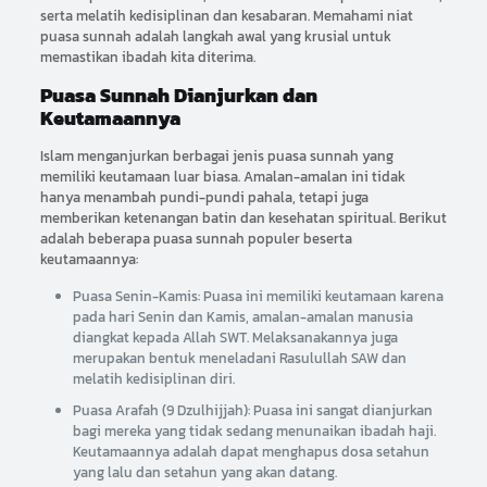
serta melatih kedisiplinan dan kesabaran. Memahami niat
puasa sunnah adalah langkah awal yang krusial untuk
memastikan ibadah kita diterima.
Puasa Sunnah Dianjurkan dan
Keutamaannya
Islam menganjurkan berbagai jenis puasa sunnah yang
memiliki keutamaan luar biasa. Amalan-amalan ini tidak
hanya menambah pundi-pundi pahala, tetapi juga
memberikan ketenangan batin dan kesehatan spiritual. Berikut
adalah beberapa puasa sunnah populer beserta
keutamaannya:
Puasa Senin-Kamis: Puasa ini memiliki keutamaan karena
pada hari Senin dan Kamis, amalan-amalan manusia
diangkat kepada Allah SWT. Melaksanakannya juga
merupakan bentuk meneladani Rasulullah SAW dan
melatih kedisiplinan diri.
Puasa Arafah (9 Dzulhijjah): Puasa ini sangat dianjurkan
bagi mereka yang tidak sedang menunaikan ibadah haji.
Keutamaannya adalah dapat menghapus dosa setahun
yang lalu dan setahun yang akan datang.