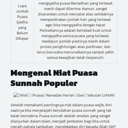
mengqadha puasa Ramadhan yang terlewat
Lupa
masih dapat diterima. Namun, sangat
Jumlah
disarankan untuk mencatat atau setidaknya
Puasa
memperkirakan jumlah hari yang terlewat
Qadha
agar bisa mengqadha dengan tepat.
yang
Perbaikannya adalah bertekad kuat untuk
Belum
mengqadha semua puasa yang terlewat,
Dibayar
meskipun jumlah pastinya masih dalam
proses penghitungan atau perkiraan, dan
terus berusaha menunaikannya sampai yakin
semua kewajiban telah terpenuhi.
Mengenal Niat Puasa
Sunnah Populer
Setelah memahami pentingnya niat dalam puasa wajib, kini
saatnya kita menjelajahi keindahan puasa sunnah yang tak
kalah bermakna. Puasa sunnah adalah amalan yang sangat
dianjurkan dalam Islam, menjadi jembatan bagi kita untuk
meraih pahala tambahan, mendekatkan diri kepada Allah SWT,