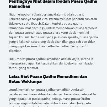
Pentingnya Niat dalam Ibadah Puasa Qadha
Ramadhan
Niat merupakan rukun pertama dalam ibadah puasa.
Keberadaannya sangat vital karena menjadi penentu sah atau
tidaknya suatu ibadah. Dalam konteks puasa qadha
Ramadhan, niat berfungsi untuk membedakan puasa tersebut
dari puasa sunnah atau puasa biasa yang tidak memiliki
tujuan khusus. Tanpa niat yang jelas dan spesifik, puasa qadha
yang dilakukan seseorang tidak akan dianggap sah dan tidak
menggugurkan kewajiban qadha Ramadhan yang masih
diemban.
Hukum niat puasa qadha Ramadhan adalah wajib, karena ia
merupakan bagian tak terpisahkan dari pelaksanaan ibadah
fardhu yang terlewat.
Lafaz Niat Puasa Qadha Ramadhan dan
Batas Waktunya
Untuk memastikan puasa qadha Ramadhan Anda sah,
pelafalan niat harus dilakukan dengan benar dan pada waktu
yang tepat. Niat puasa qadha, sebagaimana puasa fardhu
lainnya, wajib dilafalkan atau dihadirkan dalam hati pada