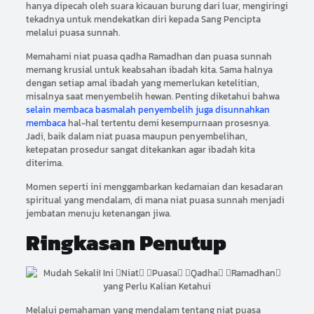
hanya dipecah oleh suara kicauan burung dari luar, mengiringi
tekadnya untuk mendekatkan diri kepada Sang Pencipta
melalui puasa sunnah.
Memahami niat puasa qadha Ramadhan dan puasa sunnah
memang krusial untuk keabsahan ibadah kita. Sama halnya
dengan setiap amal ibadah yang memerlukan ketelitian,
misalnya saat menyembelih hewan. Penting diketahui bahwa
selain membaca basmalah penyembelih juga disunnahkan
membaca
hal-hal tertentu demi kesempurnaan prosesnya.
Jadi, baik dalam niat puasa maupun penyembelihan,
ketepatan prosedur sangat ditekankan agar ibadah kita
diterima.
Momen seperti ini menggambarkan kedamaian dan kesadaran
spiritual yang mendalam, di mana niat puasa sunnah menjadi
jembatan menuju ketenangan jiwa.
Ringkasan Penutup
Melalui pemahaman yang mendalam tentang niat puasa