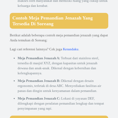
diakses oleh masyarakat dan memiliki ruang yang cukup untuk
keluarga dan kerabat.
Contoh Meja Pemandian Jenazah Yang
Tersedia Di Soreang
Berikut adalah beberapa contoh meja pemandian jenazah yang dapat
Anda temukan di Soreang:
Lagi cari referensi lainnya? Cek juga
Kerandaku
.
Meja Pemandian Jenazah A:
Terbuat dari stainless steel,
tersedia di masjid XYZ, dengan kapasitas untuk jenazah
dewasa dan anak-anak. Dikenal dengan kebersihan dan
kelengkapannya.
Meja Pemandian Jenazah B:
Dikenal dengan desain
ergonomis, terletak di desa ABC. Menyediakan fasilitas air
panas dan dingin untuk kenyamanan dalam pemandian.
Meja Pemandian Jenazah C:
Lokasi di yayasan DEF,
dilengkapi dengan peralatan pemandian lengkap dan tempat
penyimpanan yang rapi.