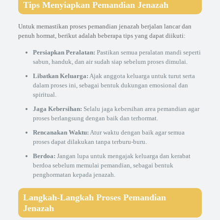
Tips Menyiapkan Pemandian Jenazah
Untuk memastikan proses pemandian jenazah berjalan lancar dan
penuh hormat, berikut adalah beberapa tips yang dapat diikuti:
Persiapkan Peralatan:
Pastikan semua peralatan mandi seperti
sabun, handuk, dan air sudah siap sebelum proses dimulai.
Libatkan Keluarga:
Ajak anggota keluarga untuk turut serta
dalam proses ini, sebagai bentuk dukungan emosional dan
spiritual.
Jaga Kebersihan:
Selalu jaga kebersihan area pemandian agar
proses berlangsung dengan baik dan terhormat.
Rencanakan Waktu:
Atur waktu dengan baik agar semua
proses dapat dilakukan tanpa terburu-buru.
Berdoa:
Jangan lupa untuk mengajak keluarga dan kerabat
berdoa sebelum memulai pemandian, sebagai bentuk
penghormatan kepada jenazah.
Langkah-Langkah Proses Pemandian
Jenazah