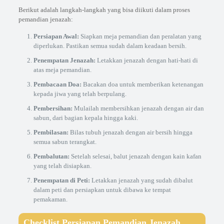
Berikut adalah langkah-langkah yang bisa diikuti dalam proses
pemandian jenazah:
Persiapan Awal:
Siapkan meja pemandian dan peralatan yang
diperlukan. Pastikan semua sudah dalam keadaan bersih.
Penempatan Jenazah:
Letakkan jenazah dengan hati-hati di
atas meja pemandian.
Pembacaan Doa:
Bacakan doa untuk memberikan ketenangan
kepada jiwa yang telah berpulang.
Pembersihan:
Mulailah membersihkan jenazah dengan air dan
sabun, dari bagian kepala hingga kaki.
Pembilasan:
Bilas tubuh jenazah dengan air bersih hingga
semua sabun terangkat.
Pembalutan:
Setelah selesai, balut jenazah dengan kain kafan
yang telah disiapkan.
Penempatan di Peti:
Letakkan jenazah yang sudah dibalut
dalam peti dan persiapkan untuk dibawa ke tempat
pemakaman.
Checklist Persiapan Pemandian Jenazah