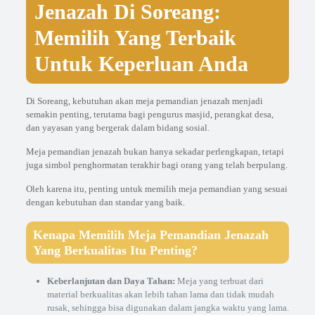
Jenazah Di Soreang:
Memilih Yang Terbaik
Untuk Keperluan Anda
Di Soreang, kebutuhan akan meja pemandian jenazah menjadi
semakin penting, terutama bagi pengurus masjid, perangkat desa,
dan yayasan yang bergerak dalam bidang sosial.
Meja pemandian jenazah bukan hanya sekadar perlengkapan, tetapi
juga simbol penghormatan terakhir bagi orang yang telah berpulang.
Oleh karena itu, penting untuk memilih meja pemandian yang sesuai
dengan kebutuhan dan standar yang baik.
Kenapa Memilih Meja Pemandian Jenazah
Yang Berkualitas Itu Penting?
Keberlanjutan dan Daya Tahan:
Meja yang terbuat dari
material berkualitas akan lebih tahan lama dan tidak mudah
rusak, sehingga bisa digunakan dalam jangka waktu yang lama.