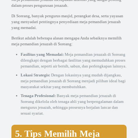
dalam proses pengurusan jenazah.
Di Soreang, banyak pengurus masjid, perangkat desa, serta yayasan
yang menyadari pentingnya penyediaan meja pemandian jenazah
yang memadai.
Berikut adalah beberapa alasan mengapa Anda sebaiknya memilih
meja pemandian jenazah di Soreang:
Fasilitas yang Memadai:
Meja pemandian jenazah di Soreang
dilengkapi dengan berbagai fasilitas yang memudahkan proses
pemandian, seperti air bersih, sabun, dan perlengkapan lainnya.
Lokasi Strategis:
Dengan lokasinya yang mudah dijangkau,
meja pemandian jenazah di Soreang menjadi pilihan ideal bagi
masyarakat sekitar yang membutuhkan.
Tenaga Profesional:
Banyak meja pemandian jenazah di
Soreang dikelola oleh tenaga ahli yang berpengalaman dalam
mengurus jenazah, sehingga prosesnya berjalan lancar dan
sesuai syariat.
5. Tips Memilih Meja