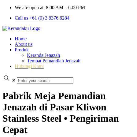
We are open at: 8:00 AM – 6:00 PM
Call us +61 (0) 3 8376 6284
Home
About us
Produk
Keranda Jenazah
Tempat Pemandian Jenazah
Hubungi Kami
✕
Pabrik Meja Pemandian
Jenazah di Pasar Kliwon
Stainless Steel • Pengiriman
Cepat