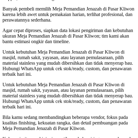
Banyak pembeli memilih Meja Pemandian Jenazah di Pasar Kliwon
karena lebih awet untuk pemakaian harian, terlihat profesional, dan
perawatannya sederhana.
Agar cepat diproses, siapkan data lokasi pengiriman dan kebutuhan
ukuran Meja Pemandian Jenazah di Pasar Kliwon; tim kami akan
bantu estimasi ongkir dan timeline.
Untuk kebutuhan Meja Pemandian Jenazah di Pasar Kliwon di
masjid, rumah sakit, yayasan, atau layanan pemulasaraan, pilih
material stainless yang mudah dibersihkan dan tidak menyerap bau.
Hubungi WhatsApp untuk cek stok/ready, custom, dan penawaran
terbaik hari ini.
Untuk kebutuhan Meja Pemandian Jenazah di Pasar Kliwon di
masjid, rumah sakit, yayasan, atau layanan pemulasaraan, pilih
material stainless yang mudah dibersihkan dan tidak menyerap bau.
Hubungi WhatsApp untuk cek stok/ready, custom, dan penawaran
terbaik hari ini.
Bila kamu sedang membandingkan beberapa vendor, fokus pada
kualitas finishing, kekuatan rangka, dan detail pembuangan pada
Meja Pemandian Jenazah di Pasar Kliwon.