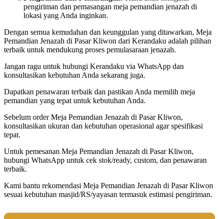
pengiriman dan pemasangan meja pemandian jenazah di
lokasi yang Anda inginkan.
Dengan semua kemudahan dan keunggulan yang ditawarkan, Meja
Pemandian Jenazah di Pasar Kliwon dari Kerandaku adalah pilihan
terbaik untuk mendukung proses pemulasaraan jenazah.
Jangan ragu untuk hubungi Kerandaku via WhatsApp dan
konsultasikan kebutuhan Anda sekarang juga.
Dapatkan penawaran terbaik dan pastikan Anda memilih meja
pemandian yang tepat untuk kebutuhan Anda.
Sebelum order Meja Pemandian Jenazah di Pasar Kliwon,
konsultasikan ukuran dan kebutuhan operasional agar spesifikasi
tepat.
Untuk pemesanan Meja Pemandian Jenazah di Pasar Kliwon,
hubungi WhatsApp untuk cek stok/ready, custom, dan penawaran
terbaik.
Kami bantu rekomendasi Meja Pemandian Jenazah di Pasar Kliwon
sesuai kebutuhan masjid/RS/yayasan termasuk estimasi pengiriman.