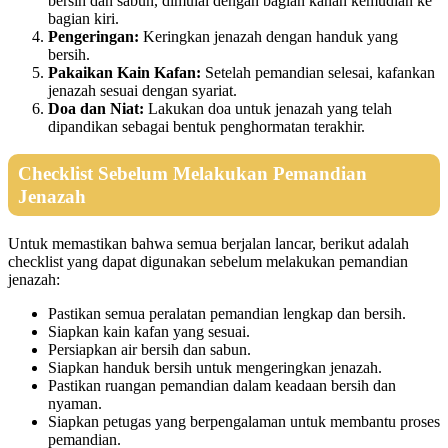
bersih dan sabun, dimulai dengan bagian kanan kemudian ke
bagian kiri.
Pengeringan:
Keringkan jenazah dengan handuk yang
bersih.
Pakaikan Kain Kafan:
Setelah pemandian selesai, kafankan
jenazah sesuai dengan syariat.
Doa dan Niat:
Lakukan doa untuk jenazah yang telah
dipandikan sebagai bentuk penghormatan terakhir.
Checklist Sebelum Melakukan Pemandian
Jenazah
Untuk memastikan bahwa semua berjalan lancar, berikut adalah
checklist yang dapat digunakan sebelum melakukan pemandian
jenazah:
Pastikan semua peralatan pemandian lengkap dan bersih.
Siapkan kain kafan yang sesuai.
Persiapkan air bersih dan sabun.
Siapkan handuk bersih untuk mengeringkan jenazah.
Pastikan ruangan pemandian dalam keadaan bersih dan
nyaman.
Siapkan petugas yang berpengalaman untuk membantu proses
pemandian.