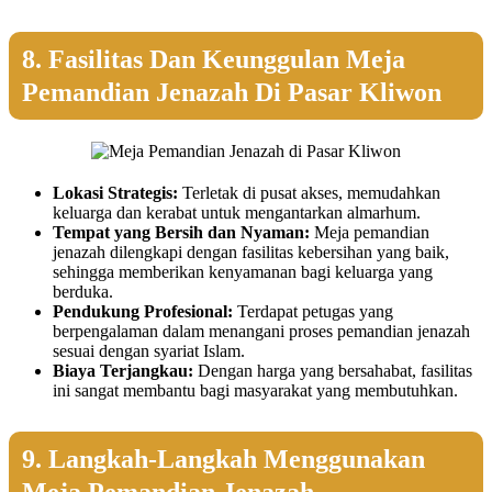
8. Fasilitas Dan Keunggulan Meja
Pemandian Jenazah Di Pasar Kliwon
Lokasi Strategis:
Terletak di pusat akses, memudahkan
keluarga dan kerabat untuk mengantarkan almarhum.
Tempat yang Bersih dan Nyaman:
Meja pemandian
jenazah dilengkapi dengan fasilitas kebersihan yang baik,
sehingga memberikan kenyamanan bagi keluarga yang
berduka.
Pendukung Profesional:
Terdapat petugas yang
berpengalaman dalam menangani proses pemandian jenazah
sesuai dengan syariat Islam.
Biaya Terjangkau:
Dengan harga yang bersahabat, fasilitas
ini sangat membantu bagi masyarakat yang membutuhkan.
9. Langkah-Langkah Menggunakan
Meja Pemandian Jenazah