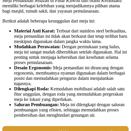
Meja Pemandian Jenazah di Pasar Kliwon dari brand Kerandaku
memiliki berbagai kelebihan yang menjadikannya pilihan utama
bagi masjid, rumah sakit, dan yayasan pemulasaraan.
Berikut adalah beberapa keunggulan dari meja ini:
Material Anti Karat:
Terbuat dari stainless steel berkualitas,
meja pemandian ini tidak akan berkarat dan tetap terlihat baru
meskipun digunakan dalam jangka waktu lama.
Mudahkan Perawatan:
Dengan permukaan yang halus,
meja ini sangat mudah dibersihkan setelah digunakan. Hal ini
penting untuk menjaga kebersihan dan kesehatan selama
proses pemulasaraan.
Desain Ergonomis:
Meja pemandian ini dirancang dengan
ergonomis, membuatnya nyaman digunakan dalam berbagai
posisi dan memudahkan pengurus dalam menjalankan
tugasnya.
Dilengkapi Roda:
Kemudahan mobilisasi adalah salah satu
fitur unggulan, dengan roda yang memudahkan pergerakan
meja ke lokasi yang diperlukan.
Saluran Pembuangan:
Meja ini dilengkapi dengan saluran
pembuangan yang efisien, sehingga memudahkan proses
pembersihan dan menghindari genangan air.