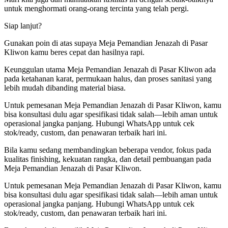
untuk menghormati orang-orang tercinta yang telah pergi.
Siap lanjut?
Gunakan poin di atas supaya Meja Pemandian Jenazah di Pasar
Kliwon kamu beres cepat dan hasilnya rapi.
Keunggulan utama Meja Pemandian Jenazah di Pasar Kliwon ada
pada ketahanan karat, permukaan halus, dan proses sanitasi yang
lebih mudah dibanding material biasa.
Untuk pemesanan Meja Pemandian Jenazah di Pasar Kliwon, kamu
bisa konsultasi dulu agar spesifikasi tidak salah—lebih aman untuk
operasional jangka panjang. Hubungi WhatsApp untuk cek
stok/ready, custom, dan penawaran terbaik hari ini.
Bila kamu sedang membandingkan beberapa vendor, fokus pada
kualitas finishing, kekuatan rangka, dan detail pembuangan pada
Meja Pemandian Jenazah di Pasar Kliwon.
Untuk pemesanan Meja Pemandian Jenazah di Pasar Kliwon, kamu
bisa konsultasi dulu agar spesifikasi tidak salah—lebih aman untuk
operasional jangka panjang. Hubungi WhatsApp untuk cek
stok/ready, custom, dan penawaran terbaik hari ini.