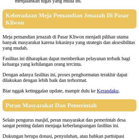
menjalankan tugas yang mulia ini.
Keberadaan Meja Pemandian Jenazah Di Pasar
Kliwon
Meja pemandian jenazah di Pasar Kliwon menjadi pilihan utama
banyak masyarakat karena lokasinya yang strategis dan aksesibilitas
yang mudah.
Fasilitas ini diharapkan dapat memberikan pelayanan terbaik bagi
keluarga yang kehilangan orang tercinta.
Dengan adanya fasilitas ini, proses penghormatan terakhir dapat
dilakukan dengan lebih baik dan terhormat.
Biar nggak ketinggalan update, mampir dulu ke
Kerandaku
.
Peran Masyarakat Dan Pemerintah
Selain pengurus masjid, peran masyarakat dan pemerintah desa
sangat penting dalam menjaga keberlangsungan fasilitas ini.
Dukungan berupa donasi, penyuluhan, atau bahkan partisipasi