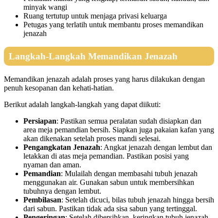
minyak wangi
Ruang tertutup untuk menjaga privasi keluarga
Petugas yang terlatih untuk membantu proses memandikan
jenazah
Langkah-Langkah Memandikan Jenazah
Memandikan jenazah adalah proses yang harus dilakukan dengan
penuh kesopanan dan kehati-hatian.
Berikut adalah langkah-langkah yang dapat diikuti:
Persiapan
: Pastikan semua peralatan sudah disiapkan dan
area meja pemandian bersih. Siapkan juga pakaian kafan yang
akan dikenakan setelah proses mandi selesai.
Pengangkatan Jenazah
: Angkat jenazah dengan lembut dan
letakkan di atas meja pemandian. Pastikan posisi yang
nyaman dan aman.
Pemandian
: Mulailah dengan membasahi tubuh jenazah
menggunakan air. Gunakan sabun untuk membersihkan
tubuhnya dengan lembut.
Pembilasan
: Setelah dicuci, bilas tubuh jenazah hingga bersih
dari sabun. Pastikan tidak ada sisa sabun yang tertinggal.
Pengeringan
: Setelah dibersihkan, keringkan tubuh jenazah