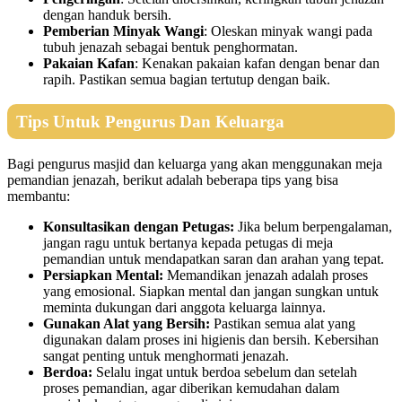
dengan handuk bersih.
Pemberian Minyak Wangi
: Oleskan minyak wangi pada
tubuh jenazah sebagai bentuk penghormatan.
Pakaian Kafan
: Kenakan pakaian kafan dengan benar dan
rapih. Pastikan semua bagian tertutup dengan baik.
Tips Untuk Pengurus Dan Keluarga
Bagi pengurus masjid dan keluarga yang akan menggunakan meja
pemandian jenazah, berikut adalah beberapa tips yang bisa
membantu:
Konsultasikan dengan Petugas:
Jika belum berpengalaman,
jangan ragu untuk bertanya kepada petugas di meja
pemandian untuk mendapatkan saran dan arahan yang tepat.
Persiapkan Mental:
Memandikan jenazah adalah proses
yang emosional. Siapkan mental dan jangan sungkan untuk
meminta dukungan dari anggota keluarga lainnya.
Gunakan Alat yang Bersih:
Pastikan semua alat yang
digunakan dalam proses ini higienis dan bersih. Kebersihan
sangat penting untuk menghormati jenazah.
Berdoa:
Selalu ingat untuk berdoa sebelum dan setelah
proses pemandian, agar diberikan kemudahan dalam