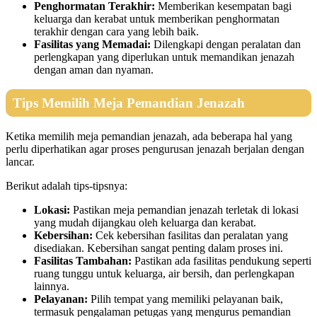
Penghormatan Terakhir:
Memberikan kesempatan bagi
keluarga dan kerabat untuk memberikan penghormatan
terakhir dengan cara yang lebih baik.
Fasilitas yang Memadai:
Dilengkapi dengan peralatan dan
perlengkapan yang diperlukan untuk memandikan jenazah
dengan aman dan nyaman.
Tips Memilih Meja Pemandian Jenazah
Ketika memilih meja pemandian jenazah, ada beberapa hal yang
perlu diperhatikan agar proses pengurusan jenazah berjalan dengan
lancar.
Berikut adalah tips-tipsnya:
Lokasi:
Pastikan meja pemandian jenazah terletak di lokasi
yang mudah dijangkau oleh keluarga dan kerabat.
Kebersihan:
Cek kebersihan fasilitas dan peralatan yang
disediakan. Kebersihan sangat penting dalam proses ini.
Fasilitas Tambahan:
Pastikan ada fasilitas pendukung seperti
ruang tunggu untuk keluarga, air bersih, dan perlengkapan
lainnya.
Pelayanan:
Pilih tempat yang memiliki pelayanan baik,
termasuk pengalaman petugas yang mengurus pemandian