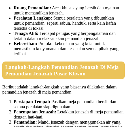
Ruang Pemandian:
Area khusus yang bersih dan nyaman
untuk memandikan jenazah.
Peralatan Lengkap:
Semua peralatan yang dibutuhkan
untuk pemandian, seperti sabun, handuk, serta kain kafan
tersedia di lokasi.
Tenaga Ahli:
Terdapat petugas yang berpengalaman dan
terlatih dalam melaksanakan pemandian jenazah.
Kebersihan:
Protokol kebersihan yang ketat untuk
memastikan kenyamanan dan kesehatan semua pihak yang
terlibat.
Langkah-Langkah Pemandian Jenazah Di Meja
Pemandian Jenazah Pasar Kliwon
Berikut adalah langkah-langkah yang biasanya dilakukan dalam
pemandian jenazah di meja pemandian:
Persiapan Tempat:
Pastikan meja pemandian bersih dan
semua peralatan siap digunakan.
Penempatan Jenazah:
Letakkan jenazah di meja pemandian
dengan hati-hati.
Pemandian:
Mandi jenazah dengan menggunakan air yang