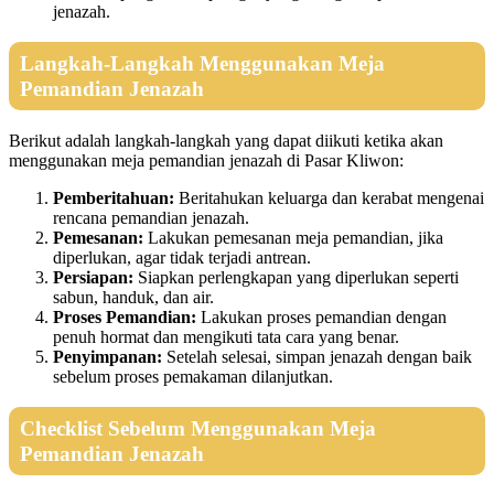
jenazah.
Langkah-Langkah Menggunakan Meja
Pemandian Jenazah
Berikut adalah langkah-langkah yang dapat diikuti ketika akan
menggunakan meja pemandian jenazah di Pasar Kliwon:
Pemberitahuan:
Beritahukan keluarga dan kerabat mengenai
rencana pemandian jenazah.
Pemesanan:
Lakukan pemesanan meja pemandian, jika
diperlukan, agar tidak terjadi antrean.
Persiapan:
Siapkan perlengkapan yang diperlukan seperti
sabun, handuk, dan air.
Proses Pemandian:
Lakukan proses pemandian dengan
penuh hormat dan mengikuti tata cara yang benar.
Penyimpanan:
Setelah selesai, simpan jenazah dengan baik
sebelum proses pemakaman dilanjutkan.
Checklist Sebelum Menggunakan Meja
Pemandian Jenazah