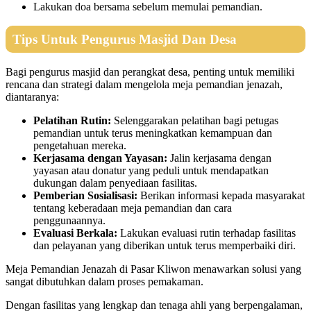
Lakukan doa bersama sebelum memulai pemandian.
Tips Untuk Pengurus Masjid Dan Desa
Bagi pengurus masjid dan perangkat desa, penting untuk memiliki
rencana dan strategi dalam mengelola meja pemandian jenazah,
diantaranya:
Pelatihan Rutin:
Selenggarakan pelatihan bagi petugas
pemandian untuk terus meningkatkan kemampuan dan
pengetahuan mereka.
Kerjasama dengan Yayasan:
Jalin kerjasama dengan
yayasan atau donatur yang peduli untuk mendapatkan
dukungan dalam penyediaan fasilitas.
Pemberian Sosialisasi:
Berikan informasi kepada masyarakat
tentang keberadaan meja pemandian dan cara
penggunaannya.
Evaluasi Berkala:
Lakukan evaluasi rutin terhadap fasilitas
dan pelayanan yang diberikan untuk terus memperbaiki diri.
Meja Pemandian Jenazah di Pasar Kliwon menawarkan solusi yang
sangat dibutuhkan dalam proses pemakaman.
Dengan fasilitas yang lengkap dan tenaga ahli yang berpengalaman,