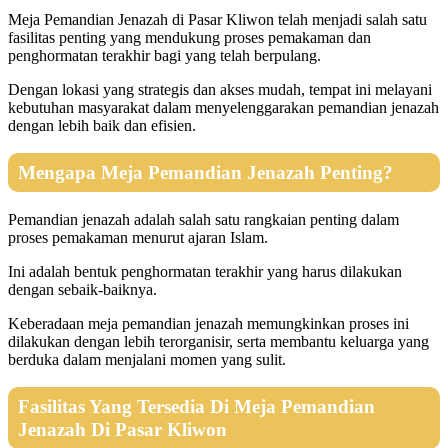
Meja Pemandian Jenazah di Pasar Kliwon telah menjadi salah satu
fasilitas penting yang mendukung proses pemakaman dan
penghormatan terakhir bagi yang telah berpulang.
Dengan lokasi yang strategis dan akses mudah, tempat ini melayani
kebutuhan masyarakat dalam menyelenggarakan pemandian jenazah
dengan lebih baik dan efisien.
Mengapa Meja Pemandian Jenazah Penting?
Pemandian jenazah adalah salah satu rangkaian penting dalam
proses pemakaman menurut ajaran Islam.
Ini adalah bentuk penghormatan terakhir yang harus dilakukan
dengan sebaik-baiknya.
Keberadaan meja pemandian jenazah memungkinkan proses ini
dilakukan dengan lebih terorganisir, serta membantu keluarga yang
berduka dalam menjalani momen yang sulit.
Fasilitas Yang Tersedia Di Meja Pemandian
Jenazah Di Pasar Kliwon