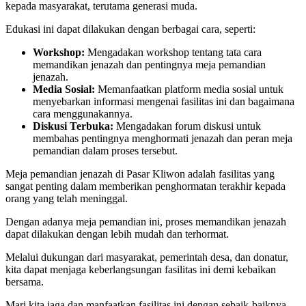
kepada masyarakat, terutama generasi muda.
Edukasi ini dapat dilakukan dengan berbagai cara, seperti:
Workshop:
Mengadakan workshop tentang tata cara
memandikan jenazah dan pentingnya meja pemandian
jenazah.
Media Sosial:
Memanfaatkan platform media sosial untuk
menyebarkan informasi mengenai fasilitas ini dan bagaimana
cara menggunakannya.
Diskusi Terbuka:
Mengadakan forum diskusi untuk
membahas pentingnya menghormati jenazah dan peran meja
pemandian dalam proses tersebut.
Meja pemandian jenazah di Pasar Kliwon adalah fasilitas yang
sangat penting dalam memberikan penghormatan terakhir kepada
orang yang telah meninggal.
Dengan adanya meja pemandian ini, proses memandikan jenazah
dapat dilakukan dengan lebih mudah dan terhormat.
Melalui dukungan dari masyarakat, pemerintah desa, dan donatur,
kita dapat menjaga keberlangsungan fasilitas ini demi kebaikan
bersama.
Mari kita jaga dan manfaatkan fasilitas ini dengan sebaik-baiknya