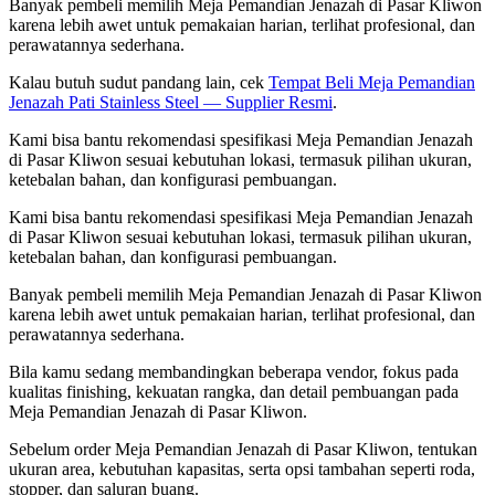
Banyak pembeli memilih Meja Pemandian Jenazah di Pasar Kliwon
karena lebih awet untuk pemakaian harian, terlihat profesional, dan
perawatannya sederhana.
Kalau butuh sudut pandang lain, cek
Tempat Beli Meja Pemandian
Jenazah Pati Stainless Steel — Supplier Resmi
.
Kami bisa bantu rekomendasi spesifikasi Meja Pemandian Jenazah
di Pasar Kliwon sesuai kebutuhan lokasi, termasuk pilihan ukuran,
ketebalan bahan, dan konfigurasi pembuangan.
Kami bisa bantu rekomendasi spesifikasi Meja Pemandian Jenazah
di Pasar Kliwon sesuai kebutuhan lokasi, termasuk pilihan ukuran,
ketebalan bahan, dan konfigurasi pembuangan.
Banyak pembeli memilih Meja Pemandian Jenazah di Pasar Kliwon
karena lebih awet untuk pemakaian harian, terlihat profesional, dan
perawatannya sederhana.
Bila kamu sedang membandingkan beberapa vendor, fokus pada
kualitas finishing, kekuatan rangka, dan detail pembuangan pada
Meja Pemandian Jenazah di Pasar Kliwon.
Sebelum order Meja Pemandian Jenazah di Pasar Kliwon, tentukan
ukuran area, kebutuhan kapasitas, serta opsi tambahan seperti roda,
stopper, dan saluran buang.