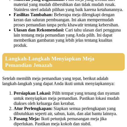
material yang mudah dibersihkan dan tidak mudah rusak.
Stainless steel adalah pilihan yang baik karena ketahanannya.
Fasilitas Tambahan:
Beberapa meja dilengkapi dengan
keran dan saluran pembuangan. Ini akan mempermudah
proses pemandian tanpa perlu khawatir tentang kebersihan.
Ulasan dan Rekomendasi:
Cari tahu ulasan dari pengguna
lain tentang meja pemandian yang Anda pilih. Ini dapat
memberikan gambaran yang lebih jelas tentang kualitas
produk.
Langkah-Langkah Menyiapkan Meja
Pemandian Jenazah
Setelah memilih meja pemandian yang tepat, berikut adalah
langkah-langkah yang dapat Anda ikuti untuk menyiapkannya:
Persiapkan Lokasi:
Pilih tempat yang tenang dan nyaman
untuk menyiapkan meja pemandian. Pastikan lokasi mudah
diakses oleh keluarga dan kerabat.
Atur Perlengkapan:
Siapkan semua perlengkapan yang
dibutuhkan seperti air, sabun, kain, dan alat bantu lainnya.
Pasang Meja:
Ikuti petunjuk pemasangan meja jika
diperlukan. Pastikan meja kokoh dan stabil.