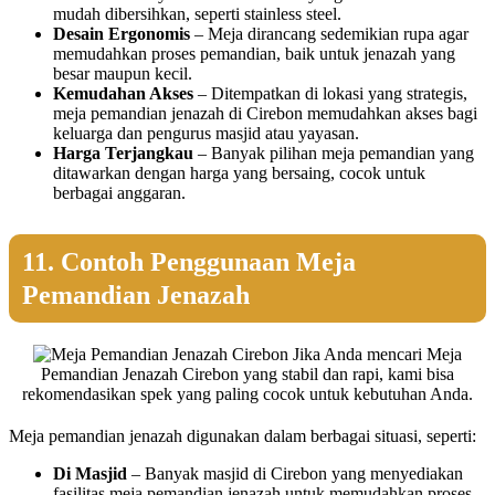
mudah dibersihkan, seperti stainless steel.
Desain Ergonomis
– Meja dirancang sedemikian rupa agar
memudahkan proses pemandian, baik untuk jenazah yang
besar maupun kecil.
Kemudahan Akses
– Ditempatkan di lokasi yang strategis,
meja pemandian jenazah di Cirebon memudahkan akses bagi
keluarga dan pengurus masjid atau yayasan.
Harga Terjangkau
– Banyak pilihan meja pemandian yang
ditawarkan dengan harga yang bersaing, cocok untuk
berbagai anggaran.
11. Contoh Penggunaan Meja
Pemandian Jenazah
Jika Anda mencari Meja
Pemandian Jenazah Cirebon yang stabil dan rapi, kami bisa
rekomendasikan spek yang paling cocok untuk kebutuhan Anda.
Meja pemandian jenazah digunakan dalam berbagai situasi, seperti:
Di Masjid
– Banyak masjid di Cirebon yang menyediakan
fasilitas meja pemandian jenazah untuk memudahkan proses