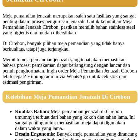
Meja pemandian jenazah merupakan salah satu fasilitas yang sangat
penting dalam proses pengurusan jenazah. Untuk kebutuhan Meja
Pemandian Jenazah Cirebon, pastikan memilih bahan stainless steel
yang higienis dan mudah dibersihkan.
Di Cirebon, banyak pilihan meja pemandian yang tidak hanya
berkualitas, tetapi juga terjangkau.
Memilih meja pemandian jenazah yang tepat akan memastikan
bahwa prosesi pemakaman dapat berlangsung dengan lancar dan
penuh penghormatan. Ingin order Meja Pemandian Jenazah Cirebon
lebih cepat? Hubungi admin via WhatsApp untuk cek stok dan
estimasi pengiriman.
Kelebihan Meja Pemandian Jenazah Di Cirebon
Kualitas Bahan:
Meja pemandian jenazah di Cirebon
umumnya terbuat dari bahan yang kokoh dan tahan lama. Ini
sangat penting untuk memastikan meja dapat digunakan
dalam waktu yang lama.
Desain Ergonomis:
Banyak meja pemandian yang dirancang
dengan mempertimbangkan kenyamanan pengguna. Ini akan