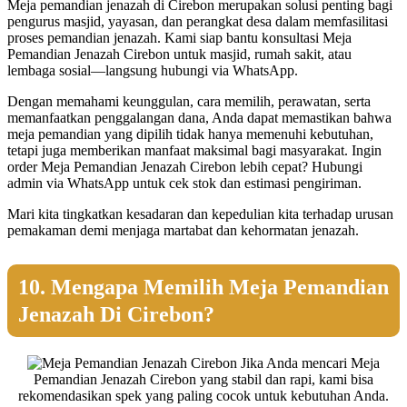
Meja pemandian jenazah di Cirebon merupakan solusi penting bagi
pengurus masjid, yayasan, dan perangkat desa dalam memfasilitasi
proses pemandian jenazah. Kami siap bantu konsultasi Meja
Pemandian Jenazah Cirebon untuk masjid, rumah sakit, atau
lembaga sosial—langsung hubungi via WhatsApp.
Dengan memahami keunggulan, cara memilih, perawatan, serta
memanfaatkan penggalangan dana, Anda dapat memastikan bahwa
meja pemandian yang dipilih tidak hanya memenuhi kebutuhan,
tetapi juga memberikan manfaat maksimal bagi masyarakat. Ingin
order Meja Pemandian Jenazah Cirebon lebih cepat? Hubungi
admin via WhatsApp untuk cek stok dan estimasi pengiriman.
Mari kita tingkatkan kesadaran dan kepedulian kita terhadap urusan
pemakaman demi menjaga martabat dan kehormatan jenazah.
10. Mengapa Memilih Meja Pemandian
Jenazah Di Cirebon?
Jika Anda mencari Meja
Pemandian Jenazah Cirebon yang stabil dan rapi, kami bisa
rekomendasikan spek yang paling cocok untuk kebutuhan Anda.