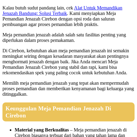
Kalau butuh sudut pandang lain, cek
Alat Untuk Memandikan
Jenazah Bandung: Solusi Terbaik
. Kami menyiapkan Meja
Pemandian Jenazah Cirebon dengan opsi roda dan saluran
pembuangan agar proses pemandian lebih praktis.
Meja pemandian jenazah adalah salah satu fasilitas penting yang
diperlukan dalam proses pemakaman.
Di Cirebon, kebutuhan akan meja pemandian jenazah ini semakin
meningkat seiring dengan kesadaran masyarakat akan pentingnya
menghormati jenazah dengan baik. Jika Anda mencari Meja
Pemandian Jenazah Cirebon yang stabil dan rapi, kami bisa
rekomendasikan spek yang paling cocok untuk kebutuhan Anda.
Memilih meja pemandian jenazah yang tepat akan mempermudah
proses pemandian dan memberikan kenyamanan bagi keluarga yang
ditinggalkan.
Keunggulan Meja Pemandian Jenazah Di
Cirebon
Material yang Berkualitas
– Meja pemandian jenazah di
Cirebon biasanya terbuat dari bahan yang tahan lama dan