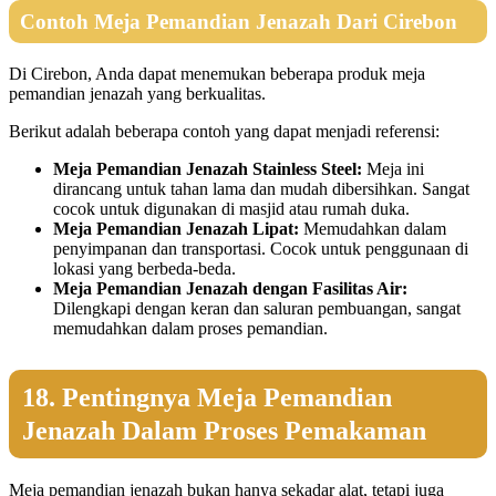
Contoh Meja Pemandian Jenazah Dari Cirebon
Di Cirebon, Anda dapat menemukan beberapa produk meja
pemandian jenazah yang berkualitas.
Berikut adalah beberapa contoh yang dapat menjadi referensi:
Meja Pemandian Jenazah Stainless Steel:
Meja ini
dirancang untuk tahan lama dan mudah dibersihkan. Sangat
cocok untuk digunakan di masjid atau rumah duka.
Meja Pemandian Jenazah Lipat:
Memudahkan dalam
penyimpanan dan transportasi. Cocok untuk penggunaan di
lokasi yang berbeda-beda.
Meja Pemandian Jenazah dengan Fasilitas Air:
Dilengkapi dengan keran dan saluran pembuangan, sangat
memudahkan dalam proses pemandian.
18. Pentingnya Meja Pemandian
Jenazah Dalam Proses Pemakaman
Meja pemandian jenazah bukan hanya sekadar alat, tetapi juga