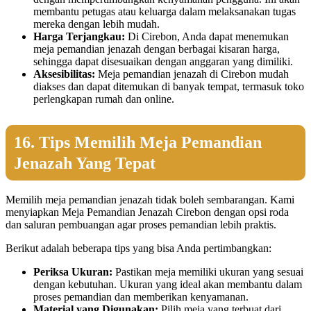
membantu petugas atau keluarga dalam melaksanakan tugas
mereka dengan lebih mudah.
Harga Terjangkau:
Di Cirebon, Anda dapat menemukan
meja pemandian jenazah dengan berbagai kisaran harga,
sehingga dapat disesuaikan dengan anggaran yang dimiliki.
Aksesibilitas:
Meja pemandian jenazah di Cirebon mudah
diakses dan dapat ditemukan di banyak tempat, termasuk toko
perlengkapan rumah dan online.
16. Tips Memilih Meja Pemandian
Jenazah Yang Tepat
Memilih meja pemandian jenazah tidak boleh sembarangan. Kami
menyiapkan Meja Pemandian Jenazah Cirebon dengan opsi roda
dan saluran pembuangan agar proses pemandian lebih praktis.
Berikut adalah beberapa tips yang bisa Anda pertimbangkan:
Periksa Ukuran:
Pastikan meja memiliki ukuran yang sesuai
dengan kebutuhan. Ukuran yang ideal akan membantu dalam
proses pemandian dan memberikan kenyamanan.
Material yang Digunakan:
Pilih meja yang terbuat dari