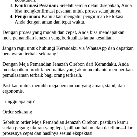
Konfirmasi Pesanan:
Setelah semua detail disepakati, Anda
bisa mengkonfirmasi pesanan untuk proses selanjutnya.
Pengiriman:
Kami akan mengatur pengiriman ke lokasi
Anda dengan aman dan tepat waktu.
Dengan proses yang mudah dan cepat, Anda bisa mendapatkan
meja pemandian jenazah yang berkualitas tanpa kesulitan.
Jangan ragu untuk hubungi Kerandaku via WhatsApp dan dapatkan
penawaran terbaik sekarang!
Dengan Meja Pemandian Jenazah Cirebon dari Kerandaku, Anda
mendapatkan produk berkualitas yang akan membantu memberikan
pemulasaraan terbaik bagi orang terkasih.
Pastikan untuk memilih meja pemandian yang aman, stabil, dan
ergonomis.
Tunggu apalagi?
Order sekarang!
Sebelum order Meja Pemandian Jenazah Cirebon, pastikan kamu
sudah pegang ukuran yang tepat, pilihan bahan, dan deadline—biar
prosesnya cepat dan hasilnya sesuai ekspektasi.