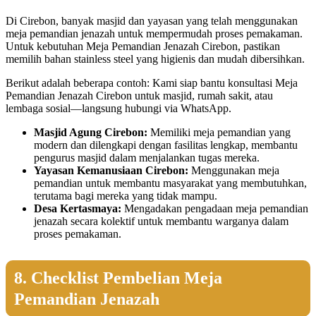
Di Cirebon, banyak masjid dan yayasan yang telah menggunakan
meja pemandian jenazah untuk mempermudah proses pemakaman.
Untuk kebutuhan Meja Pemandian Jenazah Cirebon, pastikan
memilih bahan stainless steel yang higienis dan mudah dibersihkan.
Berikut adalah beberapa contoh: Kami siap bantu konsultasi Meja
Pemandian Jenazah Cirebon untuk masjid, rumah sakit, atau
lembaga sosial—langsung hubungi via WhatsApp.
Masjid Agung Cirebon:
Memiliki meja pemandian yang
modern dan dilengkapi dengan fasilitas lengkap, membantu
pengurus masjid dalam menjalankan tugas mereka.
Yayasan Kemanusiaan Cirebon:
Menggunakan meja
pemandian untuk membantu masyarakat yang membutuhkan,
terutama bagi mereka yang tidak mampu.
Desa Kertasmaya:
Mengadakan pengadaan meja pemandian
jenazah secara kolektif untuk membantu warganya dalam
proses pemakaman.
8. Checklist Pembelian Meja
Pemandian Jenazah