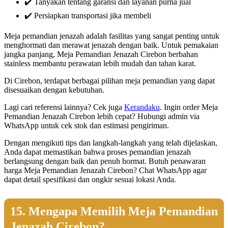
✔️ Tanyakan tentang garansi dan layanan purna jual
✔️ Persiapkan transportasi jika membeli
Meja pemandian jenazah adalah fasilitas yang sangat penting untuk
menghormati dan merawat jenazah dengan baik. Untuk pemakaian
jangka panjang, Meja Pemandian Jenazah Cirebon berbahan
stainless membantu perawatan lebih mudah dan tahan karat.
Di Cirebon, terdapat berbagai pilihan meja pemandian yang dapat
disesuaikan dengan kebutuhan.
Lagi cari referensi lainnya? Cek juga
Kerandaku
. Ingin order Meja
Pemandian Jenazah Cirebon lebih cepat? Hubungi admin via
WhatsApp untuk cek stok dan estimasi pengiriman.
Dengan mengikuti tips dan langkah-langkah yang telah dijelaskan,
Anda dapat memastikan bahwa proses pemandian jenazah
berlangsung dengan baik dan penuh hormat. Butuh penawaran
harga Meja Pemandian Jenazah Cirebon? Chat WhatsApp agar
dapat detail spesifikasi dan ongkir sesuai lokasi Anda.
15. Mengapa Memilih Meja Pemandian
Jenazah Cirebon?