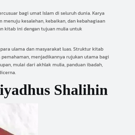
cusuar bagi umat Islam di seluruh dunia. Karya
m menuju kesalehan, kebaikan, dan kebahagiaan
 kitab ini dengan tujuan mulia untuk
h para ulama dan masyarakat luas. Struktur kitab
an pemahaman, menjadikannya rujukan utama bagi
upan, mulai dari akhlak mulia, panduan ibadah,
dicerna.
iyadhus Shalihin