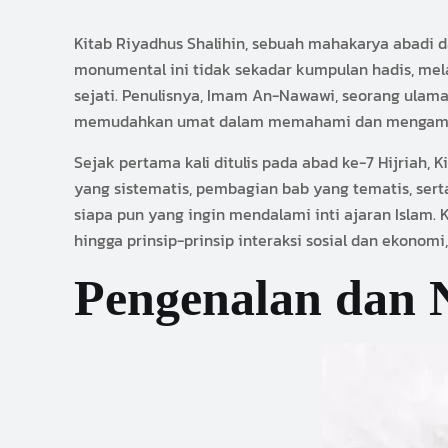
Kitab Riyadhus Shalihin, sebuah mahakarya abadi d
monumental ini tidak sekadar kumpulan hadis, me
sejati. Penulisnya, Imam An-Nawawi, seorang ulama
memudahkan umat dalam memahami dan mengamalk
Sejak pertama kali ditulis pada abad ke-7 Hijriah, 
yang sistematis, pembagian bab yang tematis, se
siapa pun yang ingin mendalami inti ajaran Islam.
hingga prinsip-prinsip interaksi sosial dan ekono
Pengenalan dan N