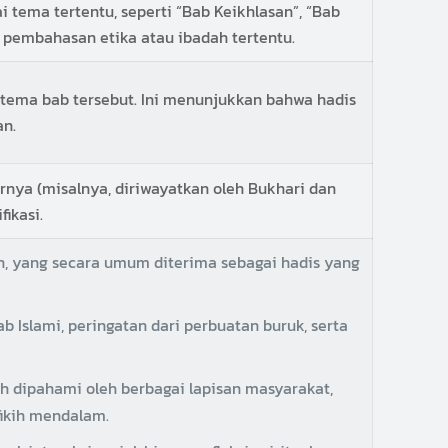
 tema tertentu, seperti “Bab Keikhlasan”, “Bab
us pembahasan etika atau ibadah tertentu.
n tema bab tersebut. Ini menunjukkan bahwa hadis
an.
rnya (misalnya, diriwayatkan oleh Bukhari dan
ikasi.
, yang secara umum diterima sebagai hadis yang
b Islami, peringatan dari perbuatan buruk, serta
h dipahami oleh berbagai lapisan masyarakat,
fikih mendalam.