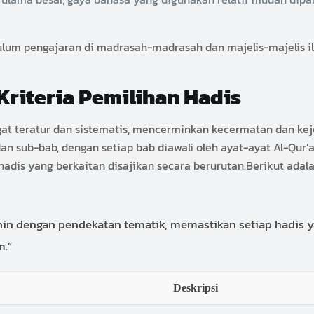
ikulum pengajaran di madrasah-madrasah dan majelis-majelis 
Kriteria Pemilihan Hadis
sangat teratur dan sistematis, mencerminkan kecermatan dan
 dan sub-bab, dengan setiap bab diawali oleh ayat-ayat Al-Qu
-hadis yang berkaitan disajikan secara berurutan.Berikut ada
 dengan pendekatan tematik, memastikan setiap hadis yan
m.”
Deskripsi