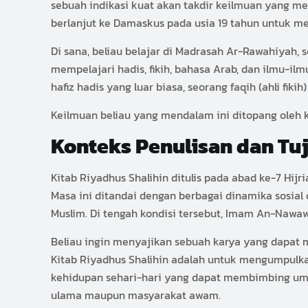
sebuah indikasi kuat akan takdir keilmuan yang 
berlanjut ke Damaskus pada usia 19 tahun untuk m
Di sana, beliau belajar di Madrasah Ar-Rawahiyah
mempelajari hadis, fikih, bahasa Arab, dan ilmu-i
hafiz hadis yang luar biasa, seorang faqih (ahli fik
Keilmuan beliau yang mendalam ini ditopang oleh 
Konteks Penulisan dan Tuj
Kitab Riyadhus Shalihin ditulis pada abad ke-7 Hijr
Masa ini ditandai dengan berbagai dinamika sosial
Muslim. Di tengah kondisi tersebut, Imam An-Nawa
Beliau ingin menyajikan sebuah karya yang dapat 
Kitab Riyadhus Shalihin adalah untuk mengumpulka
kehidupan sehari-hari yang dapat membimbing umat
ulama maupun masyarakat awam.