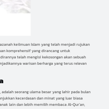
hazanah keilmuan Islam yang telah menjadi rujukan
duan komprehensif yang dirancang untuk
dirannya telah mengisi kekosongan akan sebuah
njadikannya warisan berharga yang terus relevan
a
 adalah seorang ulama besar yang lahir pada bulan
nunjukkan kecerdasan dan minat yang luar biasa
-anak lain dan lebih memilih membaca Al-Qur’an,