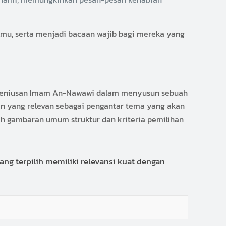
ilmu, serta menjadi bacaan wajib bagi mereka yang
 kejeniusan Imam An-Nawawi dalam menyusun sebuah
r’an yang relevan sebagai pengantar tema yang akan
lah gambaran umum struktur dan kriteria pemilihan
g terpilih memiliki relevansi kuat dengan