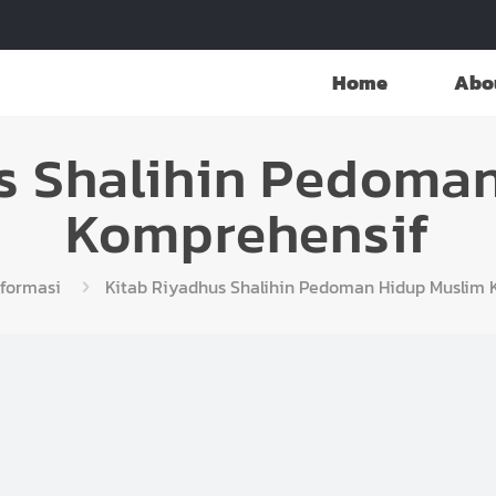
Home
Abo
s Shalihin Pedoma
Komprehensif
nformasi
Kitab Riyadhus Shalihin Pedoman Hidup Muslim