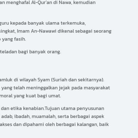
an menghafal Al-Qur’an di Nawa, kemudian
erguru kepada banyak ulama terkemuka,
u singkat, Imam An-Nawawi dikenal sebagai seorang
 yang fasih.
teladan bagi banyak orang.
Mamluk di wilayah Syam (Suriah dan sekitarnya).
ib yang telah meninggalkan jejak pada masyarakat
moral yang kuat bagi umat.
m dan etika kenabian.Tujuan utama penyusunan
 adab, ibadah, muamalah, serta berbagai aspek
akses dan dipahami oleh berbagai kalangan, baik