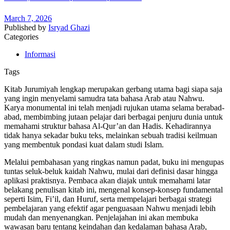
March 7, 2026
Published by
Isryad Ghazi
Categories
Informasi
Tags
Kitab Jurumiyah lengkap merupakan gerbang utama bagi siapa saja
yang ingin menyelami samudra tata bahasa Arab atau Nahwu.
Karya monumental ini telah menjadi rujukan utama selama berabad-
abad, membimbing jutaan pelajar dari berbagai penjuru dunia untuk
memahami struktur bahasa Al-Qur’an dan Hadis. Kehadirannya
tidak hanya sekadar buku teks, melainkan sebuah tradisi keilmuan
yang membentuk pondasi kuat dalam studi Islam.
Melalui pembahasan yang ringkas namun padat, buku ini mengupas
tuntas seluk-beluk kaidah Nahwu, mulai dari definisi dasar hingga
aplikasi praktisnya. Pembaca akan diajak untuk memahami latar
belakang penulisan kitab ini, mengenal konsep-konsep fundamental
seperti Isim, Fi’il, dan Huruf, serta mempelajari berbagai strategi
pembelajaran yang efektif agar penguasaan Nahwu menjadi lebih
mudah dan menyenangkan. Penjelajahan ini akan membuka
wawasan baru tentang keindahan dan kedalaman bahasa Arab,