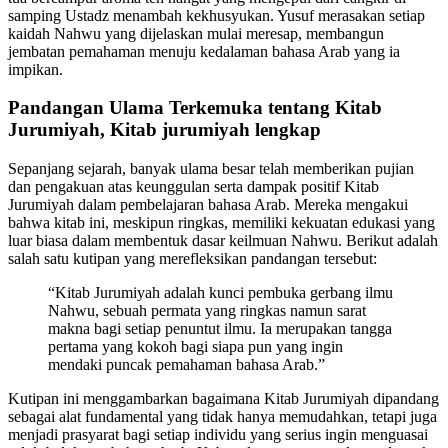
samping Ustadz menambah kekhusyukan. Yusuf merasakan setiap
kaidah Nahwu yang dijelaskan mulai meresap, membangun
jembatan pemahaman menuju kedalaman bahasa Arab yang ia
impikan.
Pandangan Ulama Terkemuka tentang Kitab
Jurumiyah, Kitab jurumiyah lengkap
Sepanjang sejarah, banyak ulama besar telah memberikan pujian
dan pengakuan atas keunggulan serta dampak positif Kitab
Jurumiyah dalam pembelajaran bahasa Arab. Mereka mengakui
bahwa kitab ini, meskipun ringkas, memiliki kekuatan edukasi yang
luar biasa dalam membentuk dasar keilmuan Nahwu. Berikut adalah
salah satu kutipan yang merefleksikan pandangan tersebut:
“Kitab Jurumiyah adalah kunci pembuka gerbang ilmu
Nahwu, sebuah permata yang ringkas namun sarat
makna bagi setiap penuntut ilmu. Ia merupakan tangga
pertama yang kokoh bagi siapa pun yang ingin
mendaki puncak pemahaman bahasa Arab.”
Kutipan ini menggambarkan bagaimana Kitab Jurumiyah dipandang
sebagai alat fundamental yang tidak hanya memudahkan, tetapi juga
menjadi prasyarat bagi setiap individu yang serius ingin menguasai