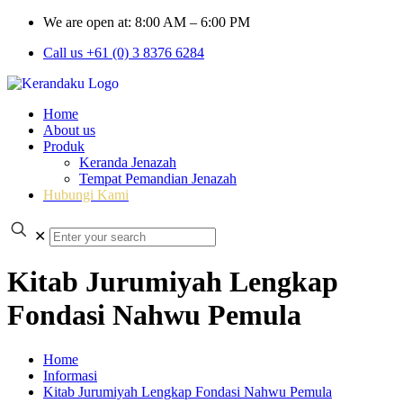
We are open at: 8:00 AM – 6:00 PM
Call us +61 (0) 3 8376 6284
Home
About us
Produk
Keranda Jenazah
Tempat Pemandian Jenazah
Hubungi Kami
✕
Kitab Jurumiyah Lengkap
Fondasi Nahwu Pemula
Home
Informasi
Kitab Jurumiyah Lengkap Fondasi Nahwu Pemula