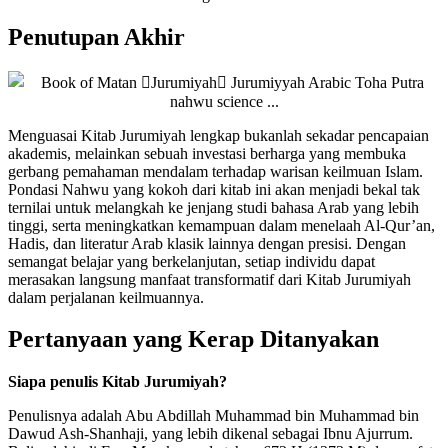
Penutupan Akhir
Menguasai Kitab Jurumiyah lengkap bukanlah sekadar pencapaian
akademis, melainkan sebuah investasi berharga yang membuka
gerbang pemahaman mendalam terhadap warisan keilmuan Islam.
Pondasi Nahwu yang kokoh dari kitab ini akan menjadi bekal tak
ternilai untuk melangkah ke jenjang studi bahasa Arab yang lebih
tinggi, serta meningkatkan kemampuan dalam menelaah Al-Qur’an,
Hadis, dan literatur Arab klasik lainnya dengan presisi. Dengan
semangat belajar yang berkelanjutan, setiap individu dapat
merasakan langsung manfaat transformatif dari Kitab Jurumiyah
dalam perjalanan keilmuannya.
Pertanyaan yang Kerap Ditanyakan
Siapa penulis Kitab Jurumiyah?
Penulisnya adalah Abu Abdillah Muhammad bin Muhammad bin
Dawud Ash-Shanhaji, yang lebih dikenal sebagai Ibnu Ajurrum.