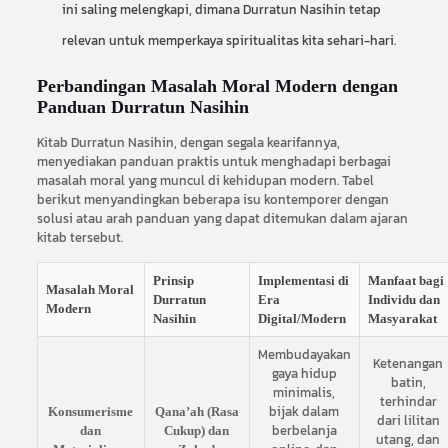
ini saling melengkapi, dimana Durratun Nasihin tetap
relevan untuk memperkaya spiritualitas kita sehari-hari.
Perbandingan Masalah Moral Modern dengan
Panduan Durratun Nasihin
Kitab Durratun Nasihin, dengan segala kearifannya,
menyediakan panduan praktis untuk menghadapi berbagai
masalah moral yang muncul di kehidupan modern. Tabel
berikut menyandingkan beberapa isu kontemporer dengan
solusi atau arah panduan yang dapat ditemukan dalam ajaran
kitab tersebut.
Prinsip
Implementasi di
Manfaat bagi
Masalah Moral
Durratun
Era
Individu dan
Modern
Nasihin
Digital/Modern
Masyarakat
Membudayakan
Ketenangan
gaya hidup
batin,
minimalis,
terhindar
bijak dalam
Konsumerisme
Qana’ah (Rasa
dari lilitan
berbelanja
dan
Cukup) dan
utang, dan