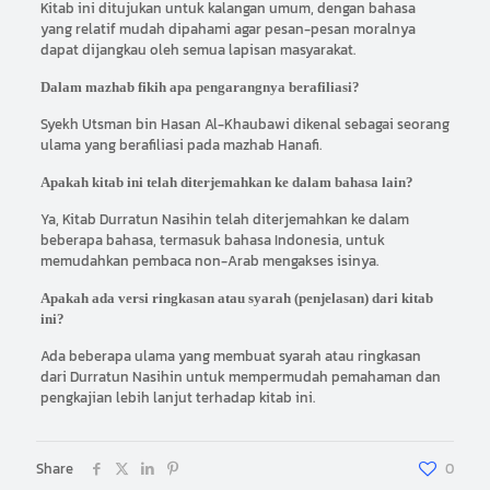
Kitab ini ditujukan untuk kalangan umum, dengan bahasa
yang relatif mudah dipahami agar pesan-pesan moralnya
dapat dijangkau oleh semua lapisan masyarakat.
Dalam mazhab fikih apa pengarangnya berafiliasi?
Syekh Utsman bin Hasan Al-Khaubawi dikenal sebagai seorang
ulama yang berafiliasi pada mazhab Hanafi.
Apakah kitab ini telah diterjemahkan ke dalam bahasa lain?
Ya, Kitab Durratun Nasihin telah diterjemahkan ke dalam
beberapa bahasa, termasuk bahasa Indonesia, untuk
memudahkan pembaca non-Arab mengakses isinya.
Apakah ada versi ringkasan atau syarah (penjelasan) dari kitab
ini?
Ada beberapa ulama yang membuat syarah atau ringkasan
dari Durratun Nasihin untuk mempermudah pemahaman dan
pengkajian lebih lanjut terhadap kitab ini.
Share
0