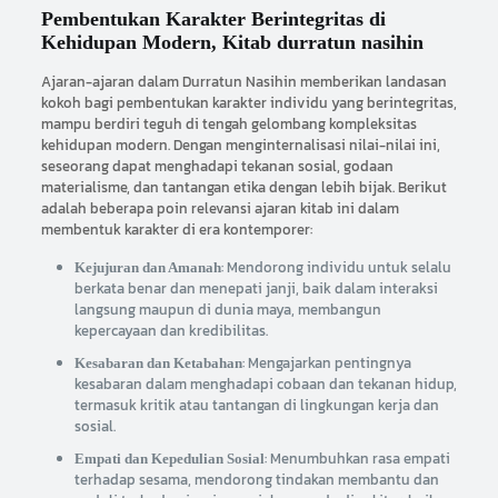
Pembentukan Karakter Berintegritas di
Kehidupan Modern, Kitab durratun nasihin
Ajaran-ajaran dalam Durratun Nasihin memberikan landasan
kokoh bagi pembentukan karakter individu yang berintegritas,
mampu berdiri teguh di tengah gelombang kompleksitas
kehidupan modern. Dengan menginternalisasi nilai-nilai ini,
seseorang dapat menghadapi tekanan sosial, godaan
materialisme, dan tantangan etika dengan lebih bijak. Berikut
adalah beberapa poin relevansi ajaran kitab ini dalam
membentuk karakter di era kontemporer:
: Mendorong individu untuk selalu
Kejujuran dan Amanah
berkata benar dan menepati janji, baik dalam interaksi
langsung maupun di dunia maya, membangun
kepercayaan dan kredibilitas.
: Mengajarkan pentingnya
Kesabaran dan Ketabahan
kesabaran dalam menghadapi cobaan dan tekanan hidup,
termasuk kritik atau tantangan di lingkungan kerja dan
sosial.
: Menumbuhkan rasa empati
Empati dan Kepedulian Sosial
terhadap sesama, mendorong tindakan membantu dan