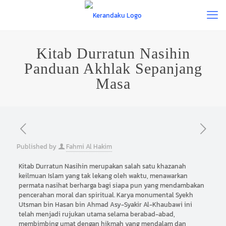
Kitab Durratun Nasihin
Panduan Akhlak Sepanjang
Masa
Published by
Fahmi Al Hakim
Kitab Durratun Nasihin merupakan salah satu khazanah
keilmuan Islam yang tak lekang oleh waktu, menawarkan
permata nasihat berharga bagi siapa pun yang mendambakan
pencerahan moral dan spiritual. Karya monumental Syekh
Utsman bin Hasan bin Ahmad Asy-Syakir Al-Khaubawi ini
telah menjadi rujukan utama selama berabad-abad,
membimbing umat dengan hikmah yang mendalam dan