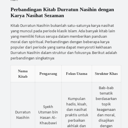
Perbandingan Kitab Durratun Nasihin dengan
Karya Nasihat Sezaman
Kitab Durratun Nasihin bukanlah satu-satunya karya nasihat
yang muncul pada periode klasik Islam. Ada banyak kitab lain
yang memiliki fokus serupa dalam memberikan panduan
moral dan spiritual. Perbandingan dengan beberapa karya
populer dari periode yang sama dapat menyoroti kekhasan
Durratun Nasihin dalam struktur dan fokusnya. Berikut adalah
perbandingan singkatnya:
Nama
Pengarang
Fokus Utama
Struktur Khas
Kitab
Bab-bab
tematik
Kumpulan
berdasarkan
hadis, kisah,
topik
Syekh
dan nasihat
keagamaan
Durratun
Utsman bin
praktis untuk
dan moral,
Nasihin
Hasan Al-
perbaikan
disajikan
Khaubawi
akhlak dan
dengan