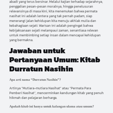
abadi yang terus bersinar. Melalui kajian terhadap sejarahnya,
penggalian pesan-pesan moralnya, hingga penelusuran
relevansinya di masa kini, kita menemukan bahwa permata
nasihat ini adalah lentera yang tak pernah padam, siap
menerangi jalan kehidupan kita menuju akhlak mulia dan
kebahagiaan sejati. Warisan ini adalah pengingat bahwa
kebijaksanaan sejati melampaui zaman, senantiasa relevan
untuk membimbing setiap insan dalam mencapai kehidupan
yang bermakna.
Jawaban untuk
Pertanyaan Umum: Kitab
Durratun Nasihin
Apa arti nama “Durratun Nasihin”?
Artinya “Mutiara-mutiara Nasihat” atau “Permata Para
Pemberi Nasihat”, mencerminkan kandungan kitab yang penuh
hikmah dan pelajaran berharga.
Apakah kitab ini hanya untuk kalangan ulama atau umum?