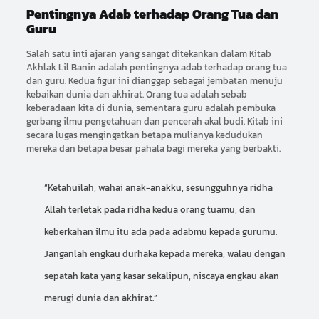
Pentingnya Adab terhadap Orang Tua dan
Guru
Salah satu inti ajaran yang sangat ditekankan dalam Kitab
Akhlak Lil Banin adalah pentingnya adab terhadap orang tua
dan guru. Kedua figur ini dianggap sebagai jembatan menuju
kebaikan dunia dan akhirat. Orang tua adalah sebab
keberadaan kita di dunia, sementara guru adalah pembuka
gerbang ilmu pengetahuan dan pencerah akal budi. Kitab ini
secara lugas mengingatkan betapa mulianya kedudukan
mereka dan betapa besar pahala bagi mereka yang berbakti.
“Ketahuilah, wahai anak-anakku, sesungguhnya ridha
Allah terletak pada ridha kedua orang tuamu, dan
keberkahan ilmu itu ada pada adabmu kepada gurumu.
Janganlah engkau durhaka kepada mereka, walau dengan
sepatah kata yang kasar sekalipun, niscaya engkau akan
merugi dunia dan akhirat.”