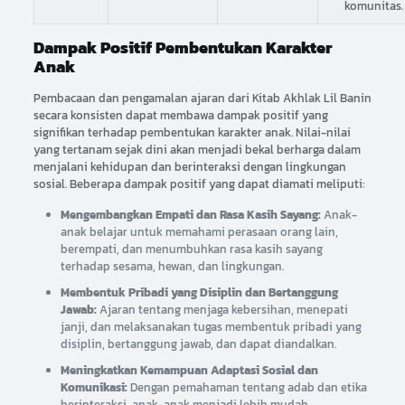
komunitas.
Dampak Positif Pembentukan Karakter
Anak
Pembacaan dan pengamalan ajaran dari Kitab Akhlak Lil Banin
secara konsisten dapat membawa dampak positif yang
signifikan terhadap pembentukan karakter anak. Nilai-nilai
yang tertanam sejak dini akan menjadi bekal berharga dalam
menjalani kehidupan dan berinteraksi dengan lingkungan
sosial. Beberapa dampak positif yang dapat diamati meliputi:
Mengembangkan Empati dan Rasa Kasih Sayang:
Anak-
anak belajar untuk memahami perasaan orang lain,
berempati, dan menumbuhkan rasa kasih sayang
terhadap sesama, hewan, dan lingkungan.
Membentuk Pribadi yang Disiplin dan Bertanggung
Jawab:
Ajaran tentang menjaga kebersihan, menepati
janji, dan melaksanakan tugas membentuk pribadi yang
disiplin, bertanggung jawab, dan dapat diandalkan.
Meningkatkan Kemampuan Adaptasi Sosial dan
Komunikasi:
Dengan pemahaman tentang adab dan etika
berinteraksi, anak-anak menjadi lebih mudah