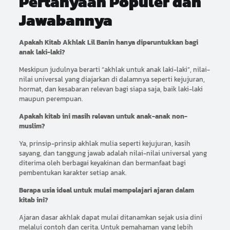
Pertanyaan Populer dan
Jawabannya
Apakah Kitab Akhlak Lil Banin hanya diperuntukkan bagi
anak laki-laki?
Meskipun judulnya berarti “akhlak untuk anak laki-laki”, nilai-
nilai universal yang diajarkan di dalamnya seperti kejujuran,
hormat, dan kesabaran relevan bagi siapa saja, baik laki-laki
maupun perempuan.
Apakah kitab ini masih relevan untuk anak-anak non-
muslim?
Ya, prinsip-prinsip akhlak mulia seperti kejujuran, kasih
sayang, dan tanggung jawab adalah nilai-nilai universal yang
diterima oleh berbagai keyakinan dan bermanfaat bagi
pembentukan karakter setiap anak.
Berapa usia ideal untuk mulai mempelajari ajaran dalam
kitab ini?
Ajaran dasar akhlak dapat mulai ditanamkan sejak usia dini
melalui contoh dan cerita. Untuk pemahaman yang lebih