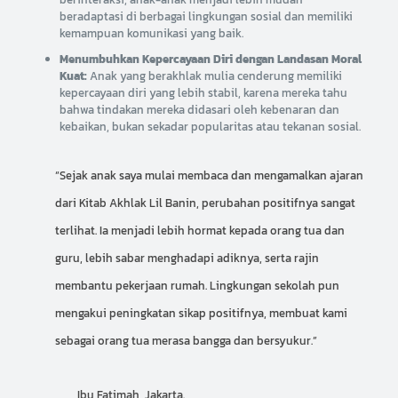
beradaptasi di berbagai lingkungan sosial dan memiliki
kemampuan komunikasi yang baik.
Menumbuhkan Kepercayaan Diri dengan Landasan Moral
Kuat:
Anak yang berakhlak mulia cenderung memiliki
kepercayaan diri yang lebih stabil, karena mereka tahu
bahwa tindakan mereka didasari oleh kebenaran dan
kebaikan, bukan sekadar popularitas atau tekanan sosial.
“Sejak anak saya mulai membaca dan mengamalkan ajaran
dari Kitab Akhlak Lil Banin, perubahan positifnya sangat
terlihat. Ia menjadi lebih hormat kepada orang tua dan
guru, lebih sabar menghadapi adiknya, serta rajin
membantu pekerjaan rumah. Lingkungan sekolah pun
mengakui peningkatan sikap positifnya, membuat kami
sebagai orang tua merasa bangga dan bersyukur.”
Ibu Fatimah, Jakarta.