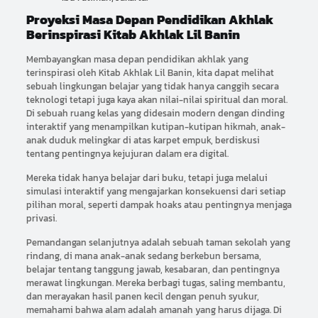
Proyeksi Masa Depan Pendidikan Akhlak
Berinspirasi Kitab Akhlak Lil Banin
Membayangkan masa depan pendidikan akhlak yang
terinspirasi oleh Kitab Akhlak Lil Banin, kita dapat melihat
sebuah lingkungan belajar yang tidak hanya canggih secara
teknologi tetapi juga kaya akan nilai-nilai spiritual dan moral.
Di sebuah ruang kelas yang didesain modern dengan dinding
interaktif yang menampilkan kutipan-kutipan hikmah, anak-
anak duduk melingkar di atas karpet empuk, berdiskusi
tentang pentingnya kejujuran dalam era digital.
Mereka tidak hanya belajar dari buku, tetapi juga melalui
simulasi interaktif yang mengajarkan konsekuensi dari setiap
pilihan moral, seperti dampak hoaks atau pentingnya menjaga
privasi.
Pemandangan selanjutnya adalah sebuah taman sekolah yang
rindang, di mana anak-anak sedang berkebun bersama,
belajar tentang tanggung jawab, kesabaran, dan pentingnya
merawat lingkungan. Mereka berbagi tugas, saling membantu,
dan merayakan hasil panen kecil dengan penuh syukur,
memahami bahwa alam adalah amanah yang harus dijaga. Di