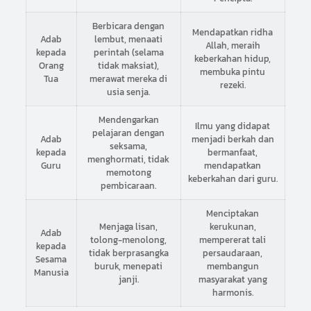
Berbicara dengan
Mendapatkan ridha
Adab
lembut, menaati
Allah, meraih
kepada
perintah (selama
keberkahan hidup,
Orang
tidak maksiat),
membuka pintu
Tua
merawat mereka di
rezeki.
usia senja.
Mendengarkan
Ilmu yang didapat
pelajaran dengan
Adab
menjadi berkah dan
seksama,
kepada
bermanfaat,
menghormati, tidak
Guru
mendapatkan
memotong
keberkahan dari guru.
pembicaraan.
Menciptakan
Menjaga lisan,
kerukunan,
Adab
tolong-menolong,
mempererat tali
kepada
tidak berprasangka
persaudaraan,
Sesama
buruk, menepati
membangun
Manusia
janji.
masyarakat yang
harmonis.