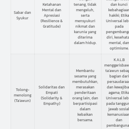
Ketahanan
tenang, tidak
dan kunci
Mental dan
mengeluh,
kebahagiaa
Sabar dan
Apresiasi
serta
hakiki; Etik
Syukur
(Resilience &
mensyukuri
Universal leb
Gratitude)
nikmat dan
pada
karunia yang
pengembang
diterima
diri, kesehat
dalam hidup.
mental, da
optimisme.
K.A.L.B
menggarisbaw
Membantu
ta’awun seba
sesama yang
bagian dari
membutuhkan,
persaudara
Solidaritas dan
merasakan
dan kewajib
Tolong-
Empati
penderitaan
agama; Etik
menolong
(Solidarity &
orang lain, dan
Universal leb
(Ta’awun)
Empathy)
berpartisipasi
pada tanggu
dalam
jawab sosial
kebaikan
kemanusiaan
bersama.
dan
pembangun