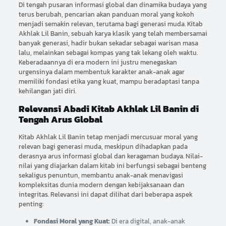
Di tengah pusaran informasi global dan dinamika budaya yang
terus berubah, pencarian akan panduan moral yang kokoh
menjadi semakin relevan, terutama bagi generasi muda. Kitab
Akhlak Lil Banin, sebuah karya klasik yang telah membersamai
banyak generasi, hadir bukan sekadar sebagai warisan masa
lalu, melainkan sebagai kompas yang tak lekang oleh waktu.
Keberadaannya di era modern ini justru menegaskan
urgensinya dalam membentuk karakter anak-anak agar
memiliki fondasi etika yang kuat, mampu beradaptasi tanpa
kehilangan jati diri.
Relevansi Abadi Kitab Akhlak Lil Banin di
Tengah Arus Global
Kitab Akhlak Lil Banin tetap menjadi mercusuar moral yang
relevan bagi generasi muda, meskipun dihadapkan pada
derasnya arus informasi global dan keragaman budaya. Nilai-
nilai yang diajarkan dalam kitab ini berfungsi sebagai benteng
sekaligus penuntun, membantu anak-anak menavigasi
kompleksitas dunia modern dengan kebijaksanaan dan
integritas. Relevansi ini dapat dilihat dari beberapa aspek
penting:
Fondasi Moral yang Kuat:
Di era digital, anak-anak