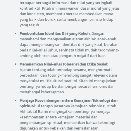
terpapar berbagai informasi dan nilai yang seringkali
kontradiktif. Kitab ini menawarkan dasar moral yang jelas
dan konsisten, membantu mereka membedakan mana
yang baik dan buruk, serta membangun prinsip hidup
yang teguh.
Pembentukan Identitas Diri yang Kokoh:
Dengan
memahami dan mengamalkan ajaran akhlak, anak-anak
dapat mengembangkan identitas diri yang kuat, berakar
pada nilai-nilai luhur, sehingga tidak mudah terombang-
ambing oleh tren atau pengaruh negatif dari luar.
Menanamkan Nilai-nilai Toleransi dan Etika Sosial:
Ajaran tentang adab terhadap sesama, menghormati
perbedaan, dan tolong-menolong sangat relevan dalam
masyarakat multikultural saat ini. Kitab ini mengajarkan
pentingnya hidup berdampingan secara harmonis dan
menghargai keberagaman.
Menjaga Keseimbangan antara Kemajuan Teknologi dan
Spiritual:
Di tengah pesatnya kemajuan teknologi, Kitab
Akhlak Lil Banin mengingatkan pentingnya menjaga
keseimbangan antara kemajuan material dan
pengembangan spiritual, memastikan bahwa teknologi
digunakan untuk kebaikan dan kemaslahatan.