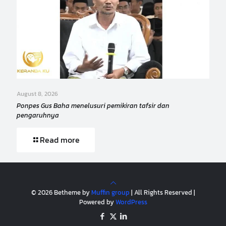
August 8, 2026
Ponpes Gus Baha menelusuri pemikiran tafsir dan
pengaruhnya
Read more
© 2026 Betheme by
Muffin group
| All Rights Reserved |
Powered by
WordPress