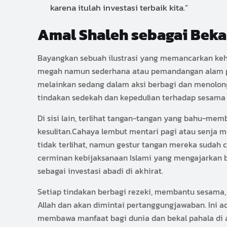
karena itulah investasi terbaik kita.”
Amal Shaleh sebagai Beka
Bayangkan sebuah ilustrasi yang memancarkan keh
megah namun sederhana atau pemandangan alam per
melainkan sedang dalam aksi berbagi dan menolo
tindakan sedekah dan kepedulian terhadap sesam
Di sisi lain, terlihat tangan-tangan yang bahu-
kesulitan.Cahaya lembut mentari pagi atau senja m
tidak terlihat, namun gestur tangan mereka sudah 
cerminan kebijaksanaan Islami yang mengajarkan 
sebagai investasi abadi di akhirat.
Setiap tindakan berbagi rezeki, membantu sesama,
Allah dan akan dimintai pertanggungjawaban. Ini ad
membawa manfaat bagi dunia dan bekal pahala di a