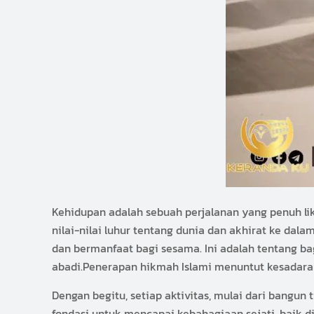
Kehidupan adalah sebuah perjalanan yang penuh li
nilai-nilai luhur tentang dunia dan akhirat ke da
dan bermanfaat bagi sesama. Ini adalah tentang 
abadi.Penerapan hikmah Islami menuntut kesadara
Dengan begitu, setiap aktivitas, mulai dari bangun 
fondasi untuk mencapai kebahagiaan sejati, baik d