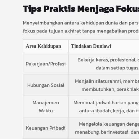
Tips Praktis Menjaga Foku
Menyeimbangkan antara kehidupan dunia dan persia
fokus pada tujuan akhirat tanpa mengabaikan produ
Area Kehidupan
Tindakan Duniawi
Bekerja keras, profesional, 
Pekerjaan/Profesi
dalam setiap tugas
Menjalin silaturahmi, memb
Hubungan Sosial
membutuhkan, berakhlak 
Manajemen
Membuat jadwal harian yan
Waktu
antara ibadah, kerja, dan i
Mengelola keuangan denga
Keuangan Pribadi
menabung, berinvestasi, dan