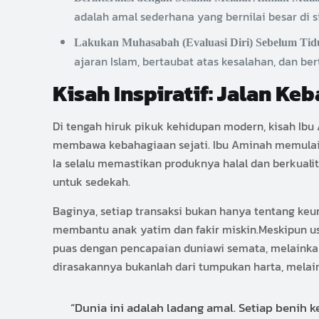
adalah amal sederhana yang bernilai besar di s
Lakukan Muhasabah (Evaluasi Diri) Sebelum Tid
ajaran Islam, bertaubat atas kesalahan, dan ber
Kisah Inspiratif: Jalan Ke
Di tengah hiruk pikuk kehidupan modern, kisah Ib
membawa kebahagiaan sejati. Ibu Aminah memulai u
Ia selalu memastikan produknya halal dan berkual
untuk sedekah.
Baginya, setiap transaksi bukan hanya tentang keun
membantu anak yatim dan fakir miskin.Meskipun u
puas dengan pencapaian duniawi semata, melainkan
dirasakannya bukanlah dari tumpukan harta, melai
“Dunia ini adalah ladang amal. Setiap benih k