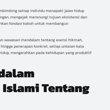
embimbing setiap individu menapaki jalan hidup
angan, mengajak merenungi tujuan eksistensi dan
ainkan fondasi kokoh untuk membangun
kan wawasan mendalam tentang esensi hikmah,
hingga penerapan konkret, setiap untaian kata
 hidup, mengarahkan pada kehidupan yang produktif
 dalam
 Islami Tentang