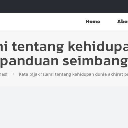
Home
Abo
mi tentang kehidup
panduan seimban
masi
Kata bijak islami tentang kehidupan dunia akhirat