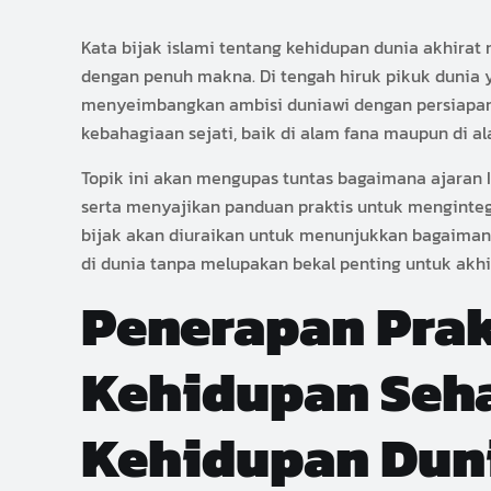
Kata bijak islami tentang kehidupan dunia akhirat
dengan penuh makna. Di tengah hiruk pikuk dunia y
menyeimbangkan ambisi duniawi dengan persiapan 
kebahagiaan sejati, baik di alam fana maupun di a
Topik ini akan mengupas tuntas bagaimana ajaran
serta menyajikan panduan praktis untuk menginteg
bijak akan diuraikan untuk menunjukkan bagaimana
di dunia tanpa melupakan bekal penting untuk akhi
Penerapan Prak
Kehidupan Sehar
Kehidupan Dun