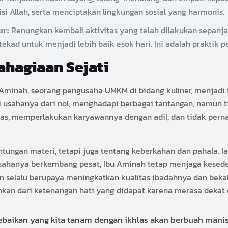
isi Allah, serta menciptakan lingkungan sosial yang harmonis.
Renungkan kembali aktivitas yang telah dilakukan sepanja
ur:
tekad untuk menjadi lebih baik esok hari. Ini adalah praktik 
bahagiaan Sejati
u Aminah, seorang pengusaha UMKM di bidang kuliner, menjadi
sahanya dari nol, menghadapi berbagai tantangan, namun ti
itas, memperlakukan karyawannya dengan adil, dan tidak per
tungan materi, tetapi juga tentang keberkahan dan pahala. Ia 
sahanya berkembang pesat, Ibu Aminah tetap menjaga kesede
 selalu berupaya meningkatkan kualitas ibadahnya dan bekal
nkan dari ketenangan hati yang didapat karena merasa dekat
ebaikan yang kita tanam dengan ikhlas akan berbuah manis 