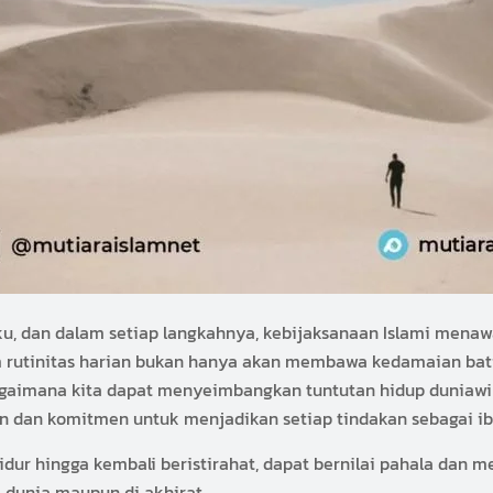
ku, dan dalam setiap langkahnya, kebijaksanaan Islami menaw
lam rutinitas harian bukan hanya akan membawa kedamaian bat
bagaimana kita dapat menyeimbangkan tuntutan hidup duniawi
n dan komitmen untuk menjadikan setiap tindakan sebagai i
tidur hingga kembali beristirahat, dapat bernilai pahala dan 
i dunia maupun di akhirat.