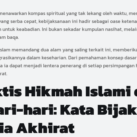
 menawarkan kompas spiritual yang tak lekang oleh waktu, m
ang serba cepat, kebijaksanaan ini hadir sebagai oase keten
untuk keabadian. Ini bukan sekadar kumpulan nasihat, mel
lam baqa.
 Islam memandang dua alam yang saling terkait ini, memberi
rasikannya dalam keseharian. Dari pemahaman konsep dasar 
 ia dapat menjadi lentera penerang di setiap persimpangan
rat.
tis Hikmah Islami
i-hari: Kata Bijak
ia Akhirat