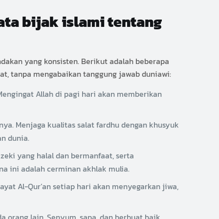
ta bijak islami tentang
indakan yang konsisten. Berikut adalah beberapa
irat, tanpa mengabaikan tanggung jawab duniawi:
Mengingat Allah di pagi hari akan memberikan
a. Menjaga kualitas salat fardhu dengan khusyuk
an dunia.
zeki yang halal dan bermanfaat, serta
na ini adalah cerminan akhlak mulia.
at Al-Qur’an setiap hari akan menyegarkan jiwa,
a orang lain. Senyum, sapa, dan berbuat baik