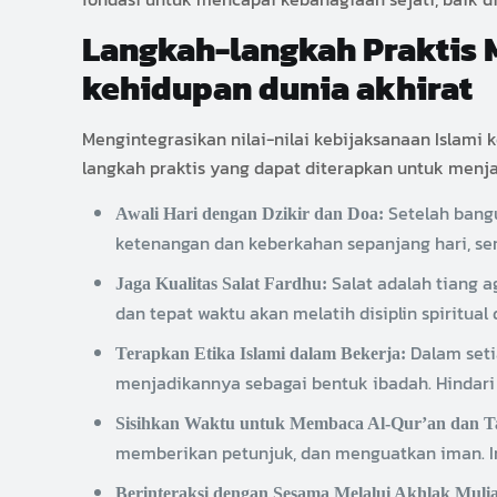
Langkah-langkah Praktis M
kehidupan dunia akhirat
Mengintegrasikan nilai-nilai kebijaksanaan Islami
langkah praktis yang dapat diterapkan untuk menja
Setelah bangu
Awali Hari dengan Dzikir dan Doa:
ketenangan dan keberkahan sepanjang hari, se
Salat adalah tiang 
Jaga Kualitas Salat Fardhu:
dan tepat waktu akan melatih disiplin spiritua
Dalam seti
Terapkan Etika Islami dalam Bekerja:
menjadikannya sebagai bentuk ibadah. Hindari k
Sisihkan Waktu untuk Membaca Al-Qur’an dan T
memberikan petunjuk, dan menguatkan iman. Ini 
Berinteraksi dengan Sesama Melalui Akhlak Mulia