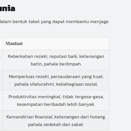
unia
s dalam bentuk tabel yang dapat membantu menjaga
Manfaat
t
Keberkahan rezeki, reputasi baik, ketenangan
batin, pahala berlimpah.
Memperluas rezeki, persaudaraan yang kuat,
pahala silaturahmi, kebahagiaan sosial.
Produktivitas meningkat, tidak tergesa-gesa,
kesempatan beribadah lebih banyak.
Kemandirian finansial, ketenangan dari hutang,
pahala sedekah dan zakat.