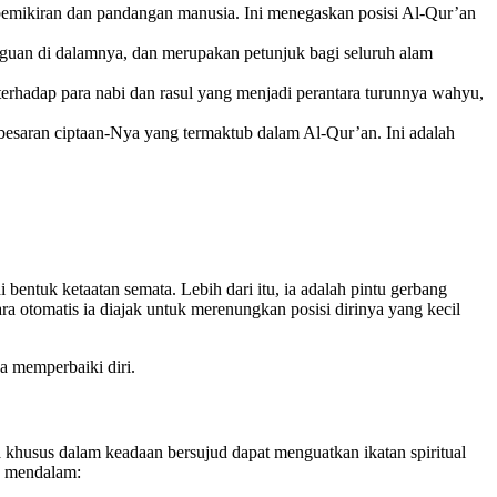
pemikiran dan pandangan manusia. Ini menegaskan posisi Al-Qur’an
guan di dalamnya, dan merupakan petunjuk bagi seluruh alam
rhadap para nabi dan rasul yang menjadi perantara turunnya wahyu,
besaran ciptaan-Nya yang termaktub dalam Al-Qur’an. Ini adalah
entuk ketaatan semata. Lebih dari itu, ia adalah pintu gerbang
ra otomatis ia diajak untuk merenungkan posisi dirinya yang kecil
 memperbaiki diri.
husus dalam keadaan bersujud dapat menguatkan ikatan spiritual
g mendalam: