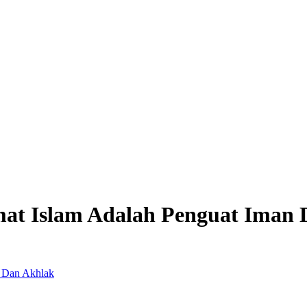
at Islam Adalah Penguat Iman 
n Dan Akhlak