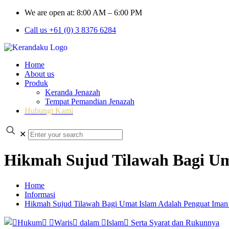
We are open at: 8:00 AM – 6:00 PM
Call us +61 (0) 3 8376 6284
Home
About us
Produk
Keranda Jenazah
Tempat Pemandian Jenazah
Hubungi Kami
✕
Hikmah Sujud Tilawah Bagi Um
Home
Informasi
Hikmah Sujud Tilawah Bagi Umat Islam Adalah Penguat Ima