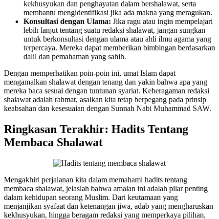
kekhusyukan dan penghayatan dalam bershalawat, serta
membantu mengidentifikasi jika ada makna yang meragukan.
Konsultasi dengan Ulama:
Jika ragu atau ingin mempelajari
lebih lanjut tentang suatu redaksi shalawat, jangan sungkan
untuk berkonsultasi dengan ulama atau ahli ilmu agama yang
terpercaya. Mereka dapat memberikan bimbingan berdasarkan
dalil dan pemahaman yang sahih.
Dengan memperhatikan poin-poin ini, umat Islam dapat
mengamalkan shalawat dengan tenang dan yakin bahwa apa yang
mereka baca sesuai dengan tuntunan syariat. Keberagaman redaksi
shalawat adalah rahmat, asalkan kita tetap berpegang pada prinsip
keabsahan dan kesesuaian dengan Sunnah Nabi Muhammad SAW.
Ringkasan Terakhir: Hadits Tentang
Membaca Shalawat
Mengakhiri perjalanan kita dalam memahami hadits tentang
membaca shalawat, jelaslah bahwa amalan ini adalah pilar penting
dalam kehidupan seorang Muslim. Dari keutamaan yang
menjanjikan syafaat dan ketenangan jiwa, adab yang mengharuskan
kekhusyukan, hingga beragam redaksi yang memperkaya pilihan,