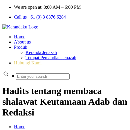
We are open at: 8:00 AM – 6:00 PM
Call us +61 (0) 3 8376 6284
Home
About us
Produk
Keranda Jenazah
Tempat Pemandian Jenazah
Hubungi Kami
✕
Hadits tentang membaca
shalawat Keutamaan Adab dan
Redaksi
Home