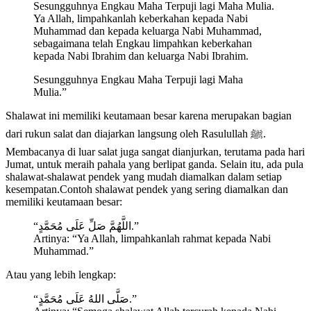
Sesungguhnya Engkau Maha Terpuji lagi Maha Mulia.
Ya Allah, limpahkanlah keberkahan kepada Nabi
Muhammad dan kepada keluarga Nabi Muhammad,
sebagaimana telah Engkau limpahkan keberkahan
kepada Nabi Ibrahim dan keluarga Nabi Ibrahim.
Sesungguhnya Engkau Maha Terpuji lagi Maha
Mulia.”
Shalawat ini memiliki keutamaan besar karena merupakan bagian
dari rukun salat dan diajarkan langsung oleh Rasulullah ﷺ.
Membacanya di luar salat juga sangat dianjurkan, terutama pada hari
Jumat, untuk meraih pahala yang berlipat ganda. Selain itu, ada pula
shalawat-shalawat pendek yang mudah diamalkan dalam setiap
kesempatan.Contoh shalawat pendek yang sering diamalkan dan
memiliki keutamaan besar:
“اللَّهُمَّ صَلِّ عَلَى مُحَمَّدٍ.”
Artinya: “Ya Allah, limpahkanlah rahmat kepada Nabi
Muhammad.”
Atau yang lebih lengkap:
“صَلَّى اللهُ عَلَى مُحَمَّدٍ.”