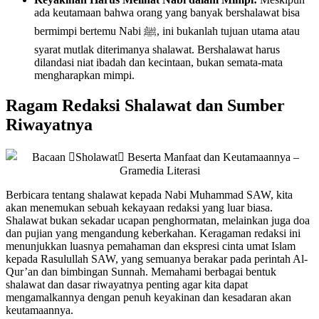
ada keutamaan bahwa orang yang banyak bershalawat bisa
bermimpi bertemu Nabi ﷺ, ini bukanlah tujuan utama atau
syarat mutlak diterimanya shalawat. Bershalawat harus
dilandasi niat ibadah dan kecintaan, bukan semata-mata
mengharapkan mimpi.
Ragam Redaksi Shalawat dan Sumber
Riwayatnya
Berbicara tentang shalawat kepada Nabi Muhammad SAW, kita
akan menemukan sebuah kekayaan redaksi yang luar biasa.
Shalawat bukan sekadar ucapan penghormatan, melainkan juga doa
dan pujian yang mengandung keberkahan. Keragaman redaksi ini
menunjukkan luasnya pemahaman dan ekspresi cinta umat Islam
kepada Rasulullah SAW, yang semuanya berakar pada perintah Al-
Qur’an dan bimbingan Sunnah. Memahami berbagai bentuk
shalawat dan dasar riwayatnya penting agar kita dapat
mengamalkannya dengan penuh keyakinan dan kesadaran akan
keutamaannya.