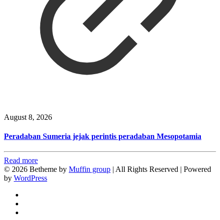
August 8, 2026
Peradaban Sumeria jejak perintis peradaban Mesopotamia
Read more
© 2026 Betheme by
Muffin group
| All Rights Reserved | Powered
by
WordPress