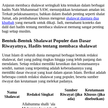
Anjuran membaca shalawat seringkali kita temukan dalam berbagai
hadits Nabi Muhammad SAW, menunjukkan keutamaan amalan ini.
Terkait pelaksanaannya, bahkan dalam ibadah penting seperti shalat
Jumat, ada pembahasan khusus mengenai
shalawat diantara dua
khutbah
yang menarik untuk dikaji. Jadi, memahami konteks dan
dalil dari hadits tentang membaca shalawat memang sangat penting
bagi setiap muslim.
Bentuk-Bentuk Shalawat Populer dan Dasar
Riwayatnya, Hadits tentang membaca shalawat
Umat Islam di seluruh dunia mengenal berbagai bentuk redaksi
shalawat, dari yang paling ringkas hingga yang lebih panjang dan
mendalam. Setiap redaksi memiliki keunikan dan keutamaannya
sendiri, namun yang terpenting adalah keberadaannya yang
memiliki dasar riwayat yang kuat dalam ajaran Islam. Berikut adalah
beberapa contoh redaksi shalawat yang populer, beserta sumber
riwayat dan keutamaan yang melekat padanya.
Sumber
Keutamaan
Nama
Redaksi Singkat
Riwayat (jika
Khusus (jika
Shalawat
ada)
disebutkan)
Allahumma shalli ‘ala