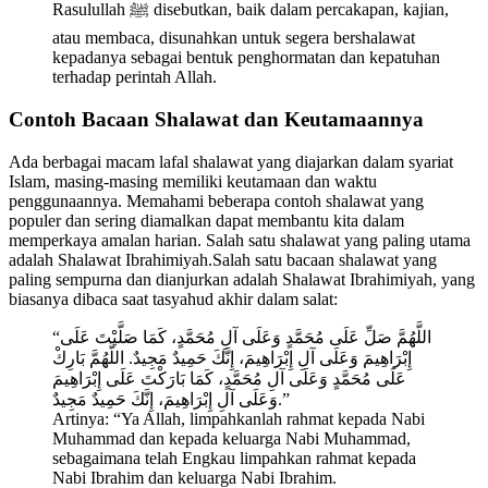
Rasulullah ﷺ disebutkan, baik dalam percakapan, kajian,
atau membaca, disunahkan untuk segera bershalawat
kepadanya sebagai bentuk penghormatan dan kepatuhan
terhadap perintah Allah.
Contoh Bacaan Shalawat dan Keutamaannya
Ada berbagai macam lafal shalawat yang diajarkan dalam syariat
Islam, masing-masing memiliki keutamaan dan waktu
penggunaannya. Memahami beberapa contoh shalawat yang
populer dan sering diamalkan dapat membantu kita dalam
memperkaya amalan harian. Salah satu shalawat yang paling utama
adalah Shalawat Ibrahimiyah.Salah satu bacaan shalawat yang
paling sempurna dan dianjurkan adalah Shalawat Ibrahimiyah, yang
biasanya dibaca saat tasyahud akhir dalam salat:
“اللَّهُمَّ صَلِّ عَلَى مُحَمَّدٍ وَعَلَى آلِ مُحَمَّدٍ، كَمَا صَلَّيْتَ عَلَى
إِبْرَاهِيمَ وَعَلَى آلِ إِبْرَاهِيمَ، إِنَّكَ حَمِيدٌ مَجِيدٌ. اللَّهُمَّ بَارِكْ
عَلَى مُحَمَّدٍ وَعَلَى آلِ مُحَمَّدٍ، كَمَا بَارَكْتَ عَلَى إِبْرَاهِيمَ
وَعَلَى آلِ إِبْرَاهِيمَ، إِنَّكَ حَمِيدٌ مَجِيدٌ.”
Artinya: “Ya Allah, limpahkanlah rahmat kepada Nabi
Muhammad dan kepada keluarga Nabi Muhammad,
sebagaimana telah Engkau limpahkan rahmat kepada
Nabi Ibrahim dan keluarga Nabi Ibrahim.