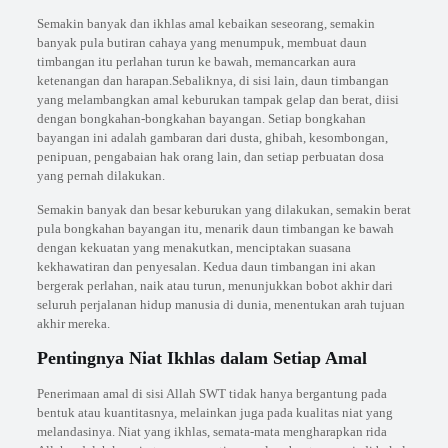
Semakin banyak dan ikhlas amal kebaikan seseorang, semakin
banyak pula butiran cahaya yang menumpuk, membuat daun
timbangan itu perlahan turun ke bawah, memancarkan aura
ketenangan dan harapan.Sebaliknya, di sisi lain, daun timbangan
yang melambangkan amal keburukan tampak gelap dan berat, diisi
dengan bongkahan-bongkahan bayangan. Setiap bongkahan
bayangan ini adalah gambaran dari dusta, ghibah, kesombongan,
penipuan, pengabaian hak orang lain, dan setiap perbuatan dosa
yang pernah dilakukan.
Semakin banyak dan besar keburukan yang dilakukan, semakin berat
pula bongkahan bayangan itu, menarik daun timbangan ke bawah
dengan kekuatan yang menakutkan, menciptakan suasana
kekhawatiran dan penyesalan. Kedua daun timbangan ini akan
bergerak perlahan, naik atau turun, menunjukkan bobot akhir dari
seluruh perjalanan hidup manusia di dunia, menentukan arah tujuan
akhir mereka.
Pentingnya Niat Ikhlas dalam Setiap Amal
Penerimaan amal di sisi Allah SWT tidak hanya bergantung pada
bentuk atau kuantitasnya, melainkan juga pada kualitas niat yang
melandasinya. Niat yang ikhlas, semata-mata mengharapkan rida