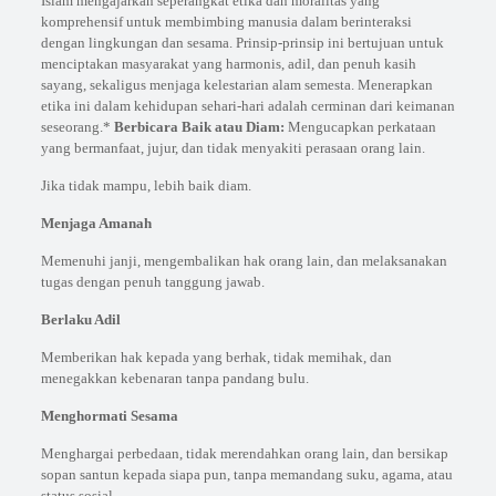
Islam mengajarkan seperangkat etika dan moralitas yang
komprehensif untuk membimbing manusia dalam berinteraksi
dengan lingkungan dan sesama. Prinsip-prinsip ini bertujuan untuk
menciptakan masyarakat yang harmonis, adil, dan penuh kasih
sayang, sekaligus menjaga kelestarian alam semesta. Menerapkan
etika ini dalam kehidupan sehari-hari adalah cerminan dari keimanan
seseorang.*
Berbicara Baik atau Diam:
Mengucapkan perkataan
yang bermanfaat, jujur, dan tidak menyakiti perasaan orang lain.
Jika tidak mampu, lebih baik diam.
Menjaga Amanah
Memenuhi janji, mengembalikan hak orang lain, dan melaksanakan
tugas dengan penuh tanggung jawab.
Berlaku Adil
Memberikan hak kepada yang berhak, tidak memihak, dan
menegakkan kebenaran tanpa pandang bulu.
Menghormati Sesama
Menghargai perbedaan, tidak merendahkan orang lain, dan bersikap
sopan santun kepada siapa pun, tanpa memandang suku, agama, atau
status sosial.