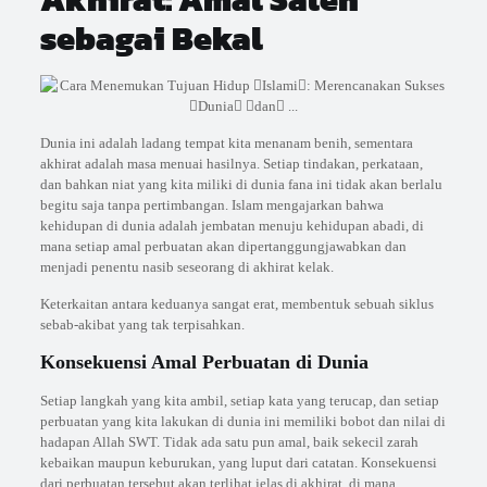
sebagai Bekal
Dunia ini adalah ladang tempat kita menanam benih, sementara
akhirat adalah masa menuai hasilnya. Setiap tindakan, perkataan,
dan bahkan niat yang kita miliki di dunia fana ini tidak akan berlalu
begitu saja tanpa pertimbangan. Islam mengajarkan bahwa
kehidupan di dunia adalah jembatan menuju kehidupan abadi, di
mana setiap amal perbuatan akan dipertanggungjawabkan dan
menjadi penentu nasib seseorang di akhirat kelak.
Keterkaitan antara keduanya sangat erat, membentuk sebuah siklus
sebab-akibat yang tak terpisahkan.
Konsekuensi Amal Perbuatan di Dunia
Setiap langkah yang kita ambil, setiap kata yang terucap, dan setiap
perbuatan yang kita lakukan di dunia ini memiliki bobot dan nilai di
hadapan Allah SWT. Tidak ada satu pun amal, baik sekecil zarah
kebaikan maupun keburukan, yang luput dari catatan. Konsekuensi
dari perbuatan tersebut akan terlihat jelas di akhirat, di mana