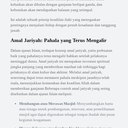
kebaikan akan dibalas dengan ganjaran berlipat ganda, dan
keburukan akan mendapatkan balasan yang setimpal.
Ini adalah sebuah prinsip keadilan ilahi yang menegaskan
pentingnya menjalani hidup dengan penuh kesadaran dan tanggung
jawab.
Amal Jariyah: Pahala yang Terus Mengalir
Dalam ajaran Islam, terdapat konsep amal jariyah, yaitu perbuatan
baik yang pahalanya terus mengalir bahkan setelah pelakunya
meninggal dunia. Amal jariyah ini merupakan investasi spiritual
jangka panjang yang memberikan manfaat tak terhingga bagi
pelakunya di alam kubur dan akhirat. Melalui amal jariyah,
seseorang dapat terus memanen pahala meskipun jasadnya telah
tiada, menunjukkan kemurahan dan keadilan Allah dalam
memberikan ganjaran.Beberapa contoh amal jariyah yang sering
disebutkan dalam ajaran Islam meliputi:
Membangun atau Merawat Masjid:
Menyumbangkan harta
atau tenaga untuk pembangunan, renovasi, atau pemeliharaan
masjid agar dapat digunakan sebagai tempat ibadah dan pusat
kegiatan keagamaan.