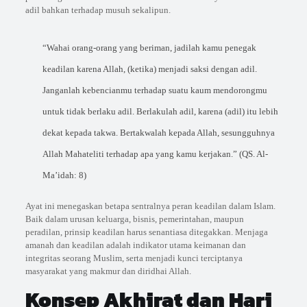
adil bahkan terhadap musuh sekalipun.
“Wahai orang-orang yang beriman, jadilah kamu penegak
keadilan karena Allah, (ketika) menjadi saksi dengan adil.
Janganlah kebencianmu terhadap suatu kaum mendorongmu
untuk tidak berlaku adil. Berlakulah adil, karena (adil) itu lebih
dekat kepada takwa. Bertakwalah kepada Allah, sesungguhnya
Allah Mahateliti terhadap apa yang kamu kerjakan.” (QS. Al-
Ma’idah: 8)
Ayat ini menegaskan betapa sentralnya peran keadilan dalam Islam.
Baik dalam urusan keluarga, bisnis, pemerintahan, maupun
peradilan, prinsip keadilan harus senantiasa ditegakkan. Menjaga
amanah dan keadilan adalah indikator utama keimanan dan
integritas seorang Muslim, serta menjadi kunci terciptanya
masyarakat yang makmur dan diridhai Allah.
Konsep Akhirat dan Hari