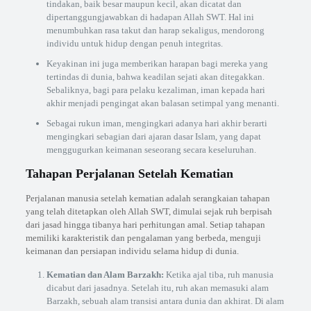
tindakan, baik besar maupun kecil, akan dicatat dan
dipertanggungjawabkan di hadapan Allah SWT. Hal ini
menumbuhkan rasa takut dan harap sekaligus, mendorong
individu untuk hidup dengan penuh integritas.
Keyakinan ini juga memberikan harapan bagi mereka yang
tertindas di dunia, bahwa keadilan sejati akan ditegakkan.
Sebaliknya, bagi para pelaku kezaliman, iman kepada hari
akhir menjadi pengingat akan balasan setimpal yang menanti.
Sebagai rukun iman, mengingkari adanya hari akhir berarti
mengingkari sebagian dari ajaran dasar Islam, yang dapat
menggugurkan keimanan seseorang secara keseluruhan.
Tahapan Perjalanan Setelah Kematian
Perjalanan manusia setelah kematian adalah serangkaian tahapan
yang telah ditetapkan oleh Allah SWT, dimulai sejak ruh berpisah
dari jasad hingga tibanya hari perhitungan amal. Setiap tahapan
memiliki karakteristik dan pengalaman yang berbeda, menguji
keimanan dan persiapan individu selama hidup di dunia.
Kematian dan Alam Barzakh:
Ketika ajal tiba, ruh manusia
dicabut dari jasadnya. Setelah itu, ruh akan memasuki alam
Barzakh, sebuah alam transisi antara dunia dan akhirat. Di alam