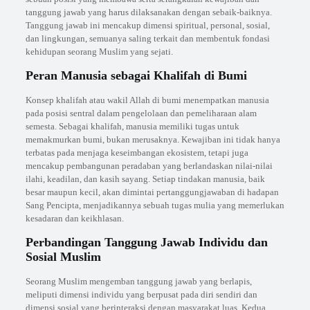
tanggung jawab yang harus dilaksanakan dengan sebaik-baiknya.
Tanggung jawab ini mencakup dimensi spiritual, personal, sosial,
dan lingkungan, semuanya saling terkait dan membentuk fondasi
kehidupan seorang Muslim yang sejati.
Peran Manusia sebagai Khalifah di Bumi
Konsep khalifah atau wakil Allah di bumi menempatkan manusia
pada posisi sentral dalam pengelolaan dan pemeliharaan alam
semesta. Sebagai khalifah, manusia memiliki tugas untuk
memakmurkan bumi, bukan merusaknya. Kewajiban ini tidak hanya
terbatas pada menjaga keseimbangan ekosistem, tetapi juga
mencakup pembangunan peradaban yang berlandaskan nilai-nilai
ilahi, keadilan, dan kasih sayang. Setiap tindakan manusia, baik
besar maupun kecil, akan dimintai pertanggungjawaban di hadapan
Sang Pencipta, menjadikannya sebuah tugas mulia yang memerlukan
kesadaran dan keikhlasan.
Perbandingan Tanggung Jawab Individu dan
Sosial Muslim
Seorang Muslim mengemban tanggung jawab yang berlapis,
meliputi dimensi individu yang berpusat pada diri sendiri dan
dimensi sosial yang berinteraksi dengan masyarakat luas. Kedua