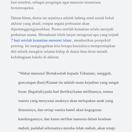
hari tersebut, sebagai pengingat agar manusia senantiasa
berintrospeksi.
Dalam Islam, dunia ini sejatinya adalah ladang amal untuk bekal
akhirat yang abadi, tempat segala perbuatan akan
dipertanggungjawabkan. Proses setelah kematian selalu menjadi
perhatian utama. Memahami lebih lanjut mengenai apa yang terjadi
7 hari setelah kematian menurut islam
, memberikan perspektif
penting. Ini mengingatkan kita betapa krusialnya mempersiapkan
diri sebaik mungkin selama hidup di dunia fana demi meraih
kebahagiaan hakiki di akhirat.
“Wahai manusia! Bertakwalah kepada Tuhanmu; sungguh,
guncangan (hari) Kiamat itu adalah suatu kejadian yang sangat
besar. (Ingatlah) pada hari (ketika) kamu melihatnya, semua
wanita yang menyusui anaknya akan melupakan anak yang
disusuinya, dan setiap wanita hamil akan keguguran
kandungannya, dan kamu melihat manusia dalam keadaan
mabuk, padahal sebenarnya mereka tidak mabuk, akan tetapi