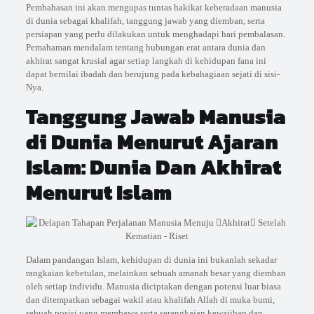
Pembahasan ini akan mengupas tuntas hakikat keberadaan manusia
di dunia sebagai khalifah, tanggung jawab yang diemban, serta
persiapan yang perlu dilakukan untuk menghadapi hari pembalasan.
Pemahaman mendalam tentang hubungan erat antara dunia dan
akhirat sangat krusial agar setiap langkah di kehidupan fana ini
dapat bernilai ibadah dan berujung pada kebahagiaan sejati di sisi-
Nya.
Tanggung Jawab Manusia
di Dunia Menurut Ajaran
Islam: Dunia Dan Akhirat
Menurut Islam
Dalam pandangan Islam, kehidupan di dunia ini bukanlah sekadar
rangkaian kebetulan, melainkan sebuah amanah besar yang diemban
oleh setiap individu. Manusia diciptakan dengan potensi luar biasa
dan ditempatkan sebagai wakil atau khalifah Allah di muka bumi,
sebuah posisi yang membawa serta serangkaian kewajiban dan