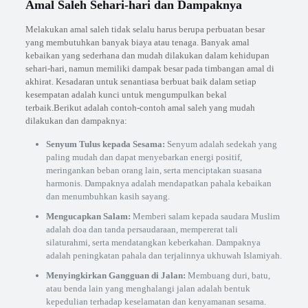
Amal Saleh Sehari-hari dan Dampaknya
Melakukan amal saleh tidak selalu harus berupa perbuatan besar
yang membutuhkan banyak biaya atau tenaga. Banyak amal
kebaikan yang sederhana dan mudah dilakukan dalam kehidupan
sehari-hari, namun memiliki dampak besar pada timbangan amal di
akhirat. Kesadaran untuk senantiasa berbuat baik dalam setiap
kesempatan adalah kunci untuk mengumpulkan bekal
terbaik.Berikut adalah contoh-contoh amal saleh yang mudah
dilakukan dan dampaknya:
Senyum Tulus kepada Sesama:
Senyum adalah sedekah yang
paling mudah dan dapat menyebarkan energi positif,
meringankan beban orang lain, serta menciptakan suasana
harmonis. Dampaknya adalah mendapatkan pahala kebaikan
dan menumbuhkan kasih sayang.
Mengucapkan Salam:
Memberi salam kepada saudara Muslim
adalah doa dan tanda persaudaraan, mempererat tali
silaturahmi, serta mendatangkan keberkahan. Dampaknya
adalah peningkatan pahala dan terjalinnya ukhuwah Islamiyah.
Menyingkirkan Gangguan di Jalan:
Membuang duri, batu,
atau benda lain yang menghalangi jalan adalah bentuk
kepedulian terhadap keselamatan dan kenyamanan sesama.