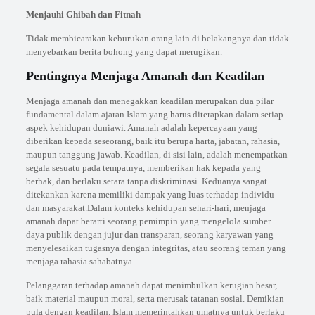
Menjauhi Ghibah dan Fitnah
Tidak membicarakan keburukan orang lain di belakangnya dan tidak
menyebarkan berita bohong yang dapat merugikan.
Pentingnya Menjaga Amanah dan Keadilan
Menjaga amanah dan menegakkan keadilan merupakan dua pilar
fundamental dalam ajaran Islam yang harus diterapkan dalam setiap
aspek kehidupan duniawi. Amanah adalah kepercayaan yang
diberikan kepada seseorang, baik itu berupa harta, jabatan, rahasia,
maupun tanggung jawab. Keadilan, di sisi lain, adalah menempatkan
segala sesuatu pada tempatnya, memberikan hak kepada yang
berhak, dan berlaku setara tanpa diskriminasi. Keduanya sangat
ditekankan karena memiliki dampak yang luas terhadap individu
dan masyarakat.Dalam konteks kehidupan sehari-hari, menjaga
amanah dapat berarti seorang pemimpin yang mengelola sumber
daya publik dengan jujur dan transparan, seorang karyawan yang
menyelesaikan tugasnya dengan integritas, atau seorang teman yang
menjaga rahasia sahabatnya.
Pelanggaran terhadap amanah dapat menimbulkan kerugian besar,
baik material maupun moral, serta merusak tatanan sosial. Demikian
pula dengan keadilan. Islam memerintahkan umatnya untuk berlaku