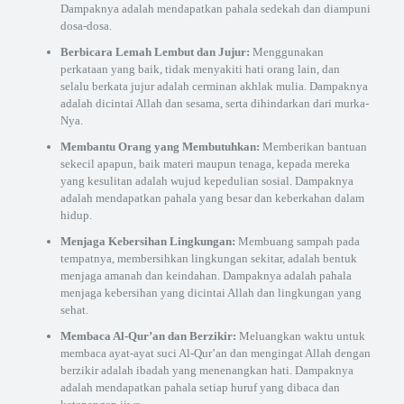
Dampaknya adalah mendapatkan pahala sedekah dan diampuni
dosa-dosa.
Berbicara Lemah Lembut dan Jujur:
Menggunakan
perkataan yang baik, tidak menyakiti hati orang lain, dan
selalu berkata jujur adalah cerminan akhlak mulia. Dampaknya
adalah dicintai Allah dan sesama, serta dihindarkan dari murka-
Nya.
Membantu Orang yang Membutuhkan:
Memberikan bantuan
sekecil apapun, baik materi maupun tenaga, kepada mereka
yang kesulitan adalah wujud kepedulian sosial. Dampaknya
adalah mendapatkan pahala yang besar dan keberkahan dalam
hidup.
Menjaga Kebersihan Lingkungan:
Membuang sampah pada
tempatnya, membersihkan lingkungan sekitar, adalah bentuk
menjaga amanah dan keindahan. Dampaknya adalah pahala
menjaga kebersihan yang dicintai Allah dan lingkungan yang
sehat.
Membaca Al-Qur’an dan Berzikir:
Meluangkan waktu untuk
membaca ayat-ayat suci Al-Qur’an dan mengingat Allah dengan
berzikir adalah ibadah yang menenangkan hati. Dampaknya
adalah mendapatkan pahala setiap huruf yang dibaca dan