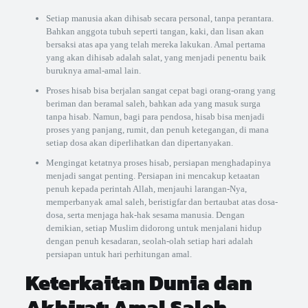
Setiap manusia akan dihisab secara personal, tanpa perantara.
Bahkan anggota tubuh seperti tangan, kaki, dan lisan akan
bersaksi atas apa yang telah mereka lakukan. Amal pertama
yang akan dihisab adalah salat, yang menjadi penentu baik
buruknya amal-amal lain.
Proses hisab bisa berjalan sangat cepat bagi orang-orang yang
beriman dan beramal saleh, bahkan ada yang masuk surga
tanpa hisab. Namun, bagi para pendosa, hisab bisa menjadi
proses yang panjang, rumit, dan penuh ketegangan, di mana
setiap dosa akan diperlihatkan dan dipertanyakan.
Mengingat ketatnya proses hisab, persiapan menghadapinya
menjadi sangat penting. Persiapan ini mencakup ketaatan
penuh kepada perintah Allah, menjauhi larangan-Nya,
memperbanyak amal saleh, beristigfar dan bertaubat atas dosa-
dosa, serta menjaga hak-hak sesama manusia. Dengan
demikian, setiap Muslim didorong untuk menjalani hidup
dengan penuh kesadaran, seolah-olah setiap hari adalah
persiapan untuk hari perhitungan amal.
Keterkaitan Dunia dan
Akhirat: Amal Saleh