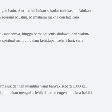
n batin. Amalan ini bukan sekadar rutinitas, melainkan
 seorang Muslim. Memahami makna dan tata cara
laksanaannya, hingga berbagai jenis sholawat dan waktu-
piritual maupun dalam kehidupan sehari-hari, serta
rmasuk dengan kuantitas yang banyak seperti 1000 kali,
el ini akan mengulas lebih dalam mengenai makna hakiki