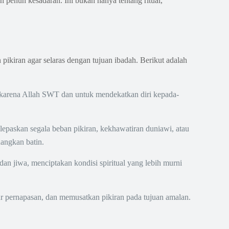
 penuh kesadaran. Ini bukan hanya tentang ritual,
pikiran agar selaras dengan tujuan ibadah. Berikut adalah
 karena Allah SWT dan untuk mendekatkan diri kepada-
paskan segala beban pikiran, kekhawatiran duniawi, atau
angkan batin.
n jiwa, menciptakan kondisi spiritual yang lebih murni
ur pernapasan, dan memusatkan pikiran pada tujuan amalan.