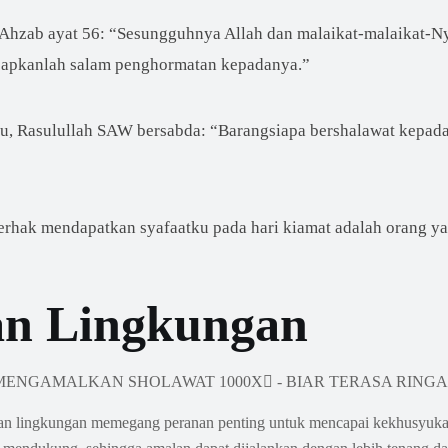
Ahzab ayat 56: “Sesungguhnya Allah dan malaikat-malaikat-Ny
ucapkanlah salam penghormatan kepadanya.”
hu, Rasulullah SAW bersabda: “Barangsiapa bershalawat kepada
erhak mendapatkan syafaatku pada hari kiamat adalah orang y
dan Lingkungan
dan lingkungan memegang peranan penting untuk mencapai kekhusyukan