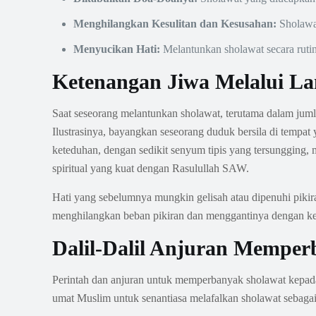
Menghilangkan Kesulitan dan Kesusahan:
Sholawat
Menyucikan Hati:
Melantunkan sholawat secara rutin
Ketenangan Jiwa Melalui L
Saat seseorang melantunkan sholawat, terutama dalam juml
Ilustrasinya, bayangkan seseorang duduk bersila di tempa
keteduhan, dengan sedikit senyum tipis yang tersungging
spiritual yang kuat dengan Rasulullah SAW.
Hati yang sebelumnya mungkin gelisah atau dipenuhi pikira
menghilangkan beban pikiran dan menggantinya dengan k
Dalil-Dalil Anjuran Memper
Perintah dan anjuran untuk memperbanyak sholawat kepada
umat Muslim untuk senantiasa melafalkan sholawat sebaga