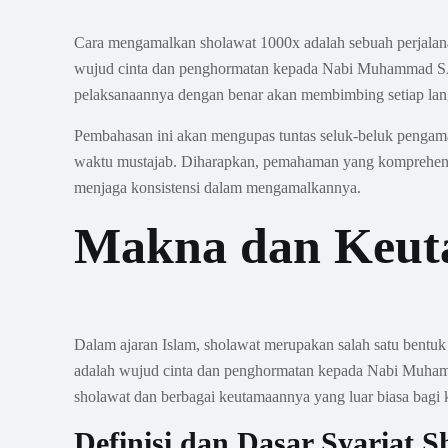
Cara mengamalkan sholawat 1000x adalah sebuah perjalana
wujud cinta dan penghormatan kepada Nabi Muhammad SA
pelaksanaannya dengan benar akan membimbing setiap lan
Pembahasan ini akan mengupas tuntas seluk-beluk pengamal
waktu mustajab. Diharapkan, pemahaman yang komprehensif
menjaga konsistensi dalam mengamalkannya.
Makna dan Keut
Dalam ajaran Islam, sholawat merupakan salah satu bentu
adalah wujud cinta dan penghormatan kepada Nabi Muhamm
sholawat dan berbagai keutamaannya yang luar biasa bagi
Definisi dan Dasar Syariat S