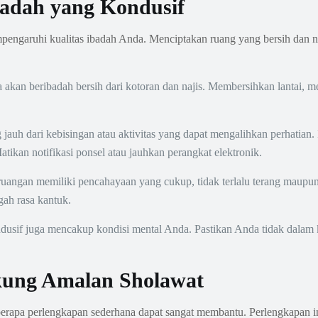
adah yang Kondusif
 mempengaruhi kualitas ibadah Anda. Menciptakan ruang yang bersih d
 akan beribadah bersih dari kotoran dan najis. Membersihkan lantai, 
g jauh dari kebisingan atau aktivitas yang dapat mengalihkan perhatia
kan notifikasi ponsel atau jauhkan perangkat elektronik.
angan memiliki pencahayaan yang cukup, tidak terlalu terang maupun te
ah rasa kantuk.
sif juga mencakup kondisi mental Anda. Pastikan Anda tidak dalam k
kung Amalan Sholawat
erapa perlengkapan sederhana dapat sangat membantu. Perlengkapan 