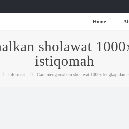
Home
Ab
lkan sholawat 1000
istiqomah
Informasi
Cara mengamalkan sholawat 1000x lengkap dan i