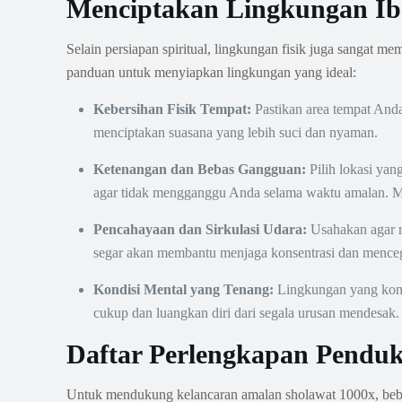
Menciptakan Lingkungan Ib
Selain persiapan spiritual, lingkungan fisik juga sangat
panduan untuk menyiapkan lingkungan yang ideal:
Kebersihan Fisik Tempat:
Pastikan area tempat Anda
menciptakan suasana yang lebih suci dan nyaman.
Ketenangan dan Bebas Gangguan:
Pilih lokasi yan
agar tidak mengganggu Anda selama waktu amalan. Mati
Pencahayaan dan Sirkulasi Udara:
Usahakan agar ru
segar akan membantu menjaga konsentrasi dan menceg
Kondisi Mental yang Tenang:
Lingkungan yang kondu
cukup dan luangkan diri dari segala urusan mendesak.
Daftar Perlengkapan Pendu
Untuk mendukung kelancaran amalan sholawat 1000x, beb