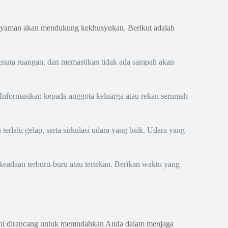
an nyaman akan mendukung kekhusyukan. Berikut adalah
menata ruangan, dan memastikan tidak ada sampah akan
n. Informasikan kepada anggota keluarga atau rekan serumah
rlalu gelap, serta sirkulasi udara yang baik. Udara yang
eadaan terburu-buru atau tertekan. Berikan waktu yang
ini dirancang untuk memudahkan Anda dalam menjaga