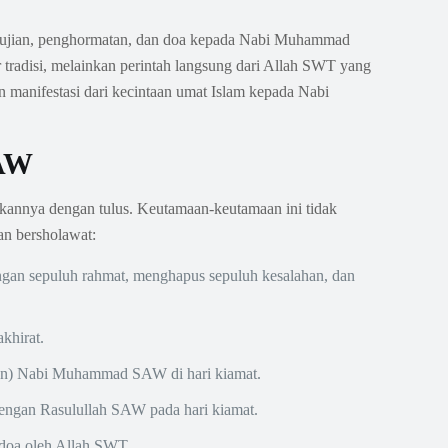
an pujian, penghormatan, dan doa kepada Nabi Muhammad
tradisi, melainkan perintah langsung dari Allah SWT yang
manifestasi dari kecintaan umat Islam kepada Nabi
SAW
nnya dengan tulus. Keutamaan-keutamaan ini tidak
an bersholawat:
gan sepuluh rahmat, menghapus sepuluh kesalahan, dan
khirat.
ngan) Nabi Muhammad SAW di hari kiamat.
engan Rasulullah SAW pada hari kiamat.
 doa oleh Allah SWT.