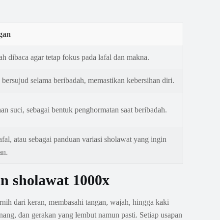
gan
 dibaca agar tetap fokus pada lafal dan makna.
ersujud selama beribadah, memastikan kebersihan diri.
an suci, sebagai bentuk penghormatan saat beribadah.
al, atau sebagai panduan variasi sholawat yang ingin
an.
n sholawat 1000x
nih dari keran, membasahi tangan, wajah, hingga kaki
enang, dan gerakan yang lembut namun pasti. Setiap usapan