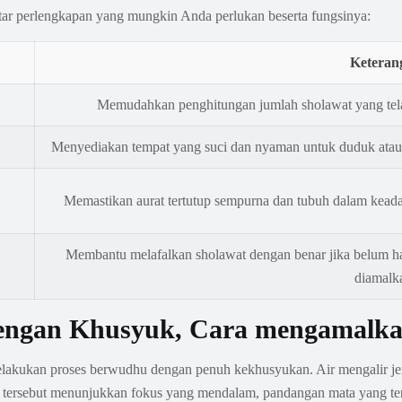
aftar perlengkapan yang mungkin Anda perlukan beserta fungsinya:
Keteran
Memudahkan penghitungan jumlah sholawat yang telah
Menyediakan tempat yang suci dan nyaman untuk duduk atau b
Memastikan aurat tertutup sempurna dan tubuh dalam keada
Membantu melafalkan sholawat dengan benar jika belum haf
diamalk
dengan Khusyuk, Cara mengamalka
elakukan proses berwudhu dengan penuh kekhusyukan. Air mengalir jer
vidu tersebut menunjukkan fokus yang mendalam, pandangan mata yang t