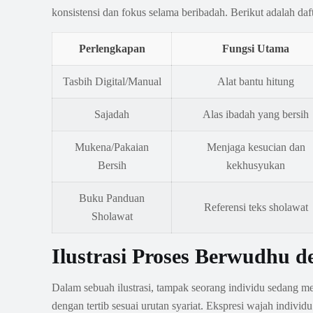
konsistensi dan fokus selama beribadah. Berikut adalah d
Perlengkapan
Fungsi Utama
Tasbih Digital/Manual
Alat bantu hitung
Sajadah
Alas ibadah yang bersih
Mukena/Pakaian
Menjaga kesucian dan
Bersih
kekhusyukan
Buku Panduan
Referensi teks sholawat
Sholawat
Ilustrasi Proses Berwudhu 
Dalam sebuah ilustrasi, tampak seorang individu sedang m
dengan tertib sesuai urutan syariat. Ekspresi wajah indi