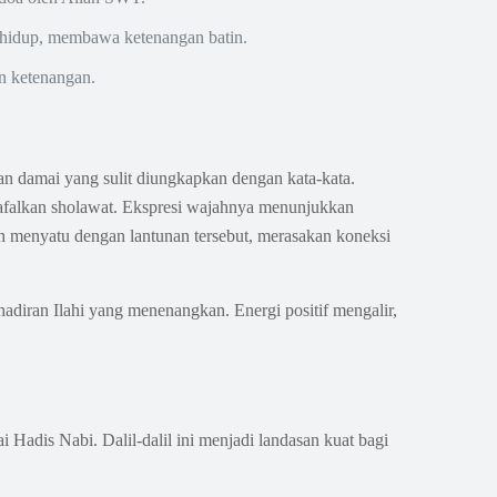
n hidup, membawa ketenangan batin.
an ketenangan.
an damai yang sulit diungkapkan dengan kata-kata.
elafalkan sholawat. Ekspresi wajahnya menunjukkan
h menyatu dengan lantunan tersebut, merasakan koneksi
adiran Ilahi yang menenangkan. Energi positif mengalir,
dis Nabi. Dalil-dalil ini menjadi landasan kuat bagi