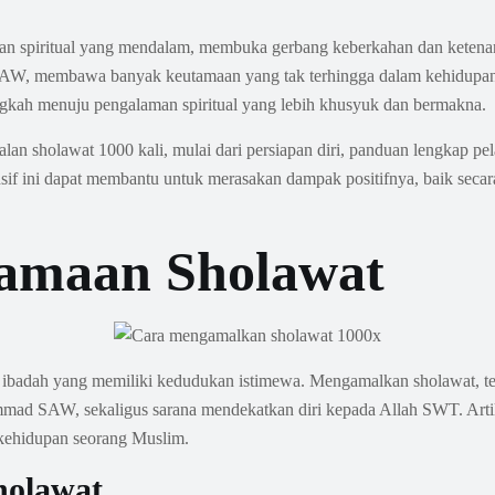
n spiritual yang mendalam, membuka gerbang keberkahan dan ketenanga
W, membawa banyak keutamaan yang tak terhingga dalam kehidupan
gkah menuju pengalaman spiritual yang lebih khusyuk dan bermakna.
an sholawat 1000 kali, mulai dari persiapan diri, panduan lengkap pe
 ini dapat membantu untuk merasakan dampak positifnya, baik secara s
amaan Sholawat
k ibadah yang memiliki kedudukan istimewa. Mengamalkan sholawat, te
ad SAW, sekaligus sarana mendekatkan diri kepada Allah SWT. Artik
 kehidupan seorang Muslim.
holawat