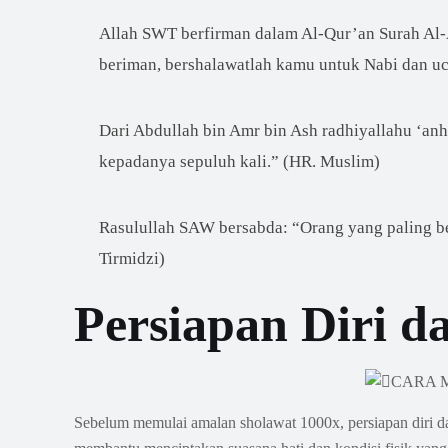
Allah SWT berfirman dalam Al-Qur’an Surah Al-
beriman, bershalawatlah kamu untuk Nabi dan 
Dari Abdullah bin Amr bin Ash radhiyallahu ‘an
kepadanya sepuluh kali.” (HR. Muslim)
Rasulullah SAW bersabda: “Orang yang paling b
Tirmidzi)
Persiapan Diri 
Sebelum memulai amalan sholawat 1000x, persiapan diri 