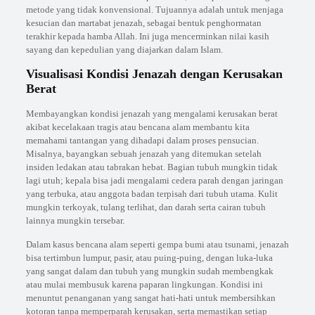
metode yang tidak konvensional. Tujuannya adalah untuk menjaga
kesucian dan martabat jenazah, sebagai bentuk penghormatan
terakhir kepada hamba Allah. Ini juga mencerminkan nilai kasih
sayang dan kepedulian yang diajarkan dalam Islam.
Visualisasi Kondisi Jenazah dengan Kerusakan
Berat
Membayangkan kondisi jenazah yang mengalami kerusakan berat
akibat kecelakaan tragis atau bencana alam membantu kita
memahami tantangan yang dihadapi dalam proses pensucian.
Misalnya, bayangkan sebuah jenazah yang ditemukan setelah
insiden ledakan atau tabrakan hebat. Bagian tubuh mungkin tidak
lagi utuh; kepala bisa jadi mengalami cedera parah dengan jaringan
yang terbuka, atau anggota badan terpisah dari tubuh utama. Kulit
mungkin terkoyak, tulang terlihat, dan darah serta cairan tubuh
lainnya mungkin tersebar.
Dalam kasus bencana alam seperti gempa bumi atau tsunami, jenazah
bisa tertimbun lumpur, pasir, atau puing-puing, dengan luka-luka
yang sangat dalam dan tubuh yang mungkin sudah membengkak
atau mulai membusuk karena paparan lingkungan. Kondisi ini
menuntut penanganan yang sangat hati-hati untuk membersihkan
kotoran tanpa memperparah kerusakan, serta memastikan setiap