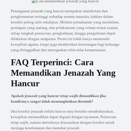
Penanganan jenazah yang hancur merupakan manifestasi dari
penghormatan tertinggi terhadap sesama manusia, bahkan dalam
kondisi paling sulit sekalipun. Melalui pemahaman yang mendalam,
persiapan yang matang, dan pelaksanaan yang cermat sesuai syariat,
setiap langkah pensucian, pengkafanan, hingga penguburan dapat
dilakukan dengan sempurna. Proses ini tidak hanya memenuhi
kewajiban agama, tetapi juga memberikan ketenangan bagi keluarga
yang ditinggalkan dan menegaskan nilai-nilai kemanusiaan.
FAQ Terperinci: Cara
Memandikan Jenazah Yang
Hancur
Apakah jenazah yang hancur tetap wajib dimandikan jika
kondisinya sangat tidak memungkinkan disentuh?
Jika kondisi jenazah terlalu hancur atau berisiko membahayakan,
kewajiban memandikan dapat diganti dengan tayamum. Pensucian
tetap wajib, namun metodenya disesuaikan dengan kondisi untuk
menjaga keselamatan dan martabat jenazah.