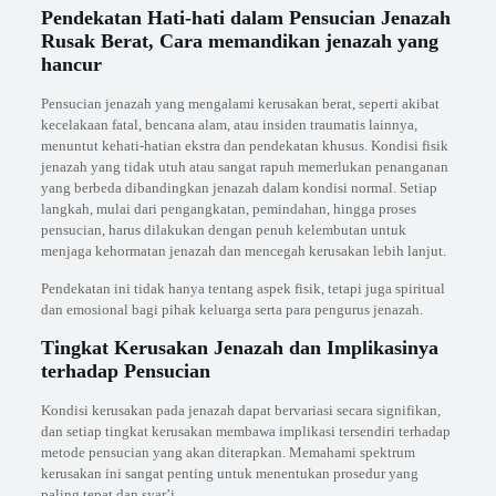
Pendekatan Hati-hati dalam Pensucian Jenazah
Rusak Berat, Cara memandikan jenazah yang
hancur
Pensucian jenazah yang mengalami kerusakan berat, seperti akibat
kecelakaan fatal, bencana alam, atau insiden traumatis lainnya,
menuntut kehati-hatian ekstra dan pendekatan khusus. Kondisi fisik
jenazah yang tidak utuh atau sangat rapuh memerlukan penanganan
yang berbeda dibandingkan jenazah dalam kondisi normal. Setiap
langkah, mulai dari pengangkatan, pemindahan, hingga proses
pensucian, harus dilakukan dengan penuh kelembutan untuk
menjaga kehormatan jenazah dan mencegah kerusakan lebih lanjut.
Pendekatan ini tidak hanya tentang aspek fisik, tetapi juga spiritual
dan emosional bagi pihak keluarga serta para pengurus jenazah.
Tingkat Kerusakan Jenazah dan Implikasinya
terhadap Pensucian
Kondisi kerusakan pada jenazah dapat bervariasi secara signifikan,
dan setiap tingkat kerusakan membawa implikasi tersendiri terhadap
metode pensucian yang akan diterapkan. Memahami spektrum
kerusakan ini sangat penting untuk menentukan prosedur yang
paling tepat dan syar’i.