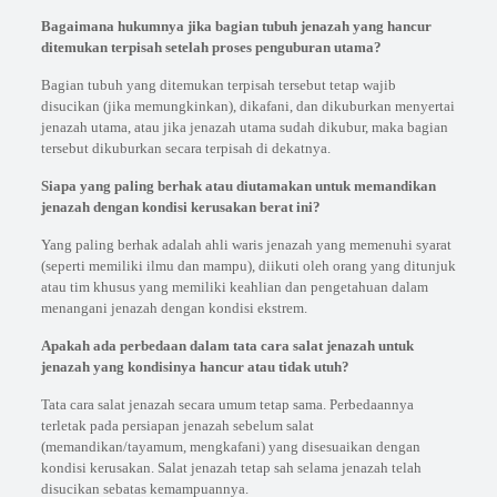
Bagaimana hukumnya jika bagian tubuh jenazah yang hancur
ditemukan terpisah setelah proses penguburan utama?
Bagian tubuh yang ditemukan terpisah tersebut tetap wajib
disucikan (jika memungkinkan), dikafani, dan dikuburkan menyertai
jenazah utama, atau jika jenazah utama sudah dikubur, maka bagian
tersebut dikuburkan secara terpisah di dekatnya.
Siapa yang paling berhak atau diutamakan untuk memandikan
jenazah dengan kondisi kerusakan berat ini?
Yang paling berhak adalah ahli waris jenazah yang memenuhi syarat
(seperti memiliki ilmu dan mampu), diikuti oleh orang yang ditunjuk
atau tim khusus yang memiliki keahlian dan pengetahuan dalam
menangani jenazah dengan kondisi ekstrem.
Apakah ada perbedaan dalam tata cara salat jenazah untuk
jenazah yang kondisinya hancur atau tidak utuh?
Tata cara salat jenazah secara umum tetap sama. Perbedaannya
terletak pada persiapan jenazah sebelum salat
(memandikan/tayamum, mengkafani) yang disesuaikan dengan
kondisi kerusakan. Salat jenazah tetap sah selama jenazah telah
disucikan sebatas kemampuannya.