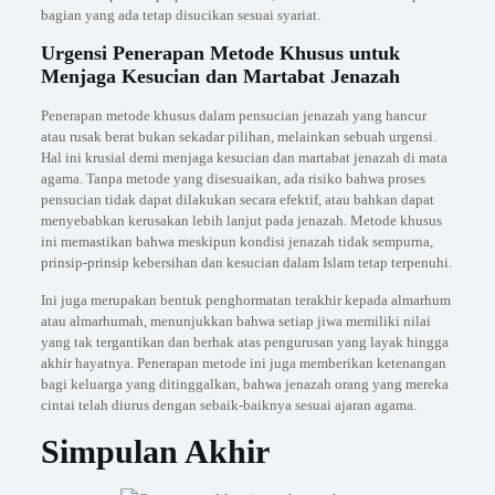
bagian yang ada tetap disucikan sesuai syariat.
Urgensi Penerapan Metode Khusus untuk
Menjaga Kesucian dan Martabat Jenazah
Penerapan metode khusus dalam pensucian jenazah yang hancur
atau rusak berat bukan sekadar pilihan, melainkan sebuah urgensi.
Hal ini krusial demi menjaga kesucian dan martabat jenazah di mata
agama. Tanpa metode yang disesuaikan, ada risiko bahwa proses
pensucian tidak dapat dilakukan secara efektif, atau bahkan dapat
menyebabkan kerusakan lebih lanjut pada jenazah. Metode khusus
ini memastikan bahwa meskipun kondisi jenazah tidak sempurna,
prinsip-prinsip kebersihan dan kesucian dalam Islam tetap terpenuhi.
Ini juga merupakan bentuk penghormatan terakhir kepada almarhum
atau almarhumah, menunjukkan bahwa setiap jiwa memiliki nilai
yang tak tergantikan dan berhak atas pengurusan yang layak hingga
akhir hayatnya. Penerapan metode ini juga memberikan ketenangan
bagi keluarga yang ditinggalkan, bahwa jenazah orang yang mereka
cintai telah diurus dengan sebaik-baiknya sesuai ajaran agama.
Simpulan Akhir