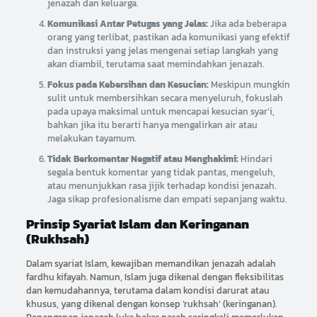
jenazah dan keluarga.
Komunikasi Antar Petugas yang Jelas:
Jika ada beberapa
orang yang terlibat, pastikan ada komunikasi yang efektif
dan instruksi yang jelas mengenai setiap langkah yang
akan diambil, terutama saat memindahkan jenazah.
Fokus pada Kebersihan dan Kesucian:
Meskipun mungkin
sulit untuk membersihkan secara menyeluruh, fokuslah
pada upaya maksimal untuk mencapai kesucian syar’i,
bahkan jika itu berarti hanya mengalirkan air atau
melakukan tayamum.
Tidak Berkomentar Negatif atau Menghakimi:
Hindari
segala bentuk komentar yang tidak pantas, mengeluh,
atau menunjukkan rasa jijik terhadap kondisi jenazah.
Jaga sikap profesionalisme dan empati sepanjang waktu.
Prinsip Syariat Islam dan Keringanan
(Rukhsah)
Dalam syariat Islam, kewajiban memandikan jenazah adalah
fardhu kifayah. Namun, Islam juga dikenal dengan fleksibilitas
dan kemudahannya, terutama dalam kondisi darurat atau
khusus, yang dikenal dengan konsep ‘rukhsah’ (keringanan).