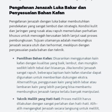
Pengafanan Jenazah Luka Bakar dan
Penyesuaian Bahan Kafan
Pengafanan jenazah dengan luka bakar membutuhkan
pendekatan yang sangat lembut dan strategis. Kondisi kulit
dan jaringan yang rusak atau rapuh memerlukan perhatian
khusus untuk mencegah kerusakan lebih lanjut saat proses
pembungkusan. Tujuan utamanya adalah membungkus
jenazah secara utuh dan terhormat, meskipun dengan
penyesuaian pada bahan dan teknik.
Pemilihan Bahan Kafan:
Disarankan menggunakan kain
kafan dengan kualitas yang baik, lembut, dan mungkin
sedikit lebih tebal dari biasanya. Jika kondisi jenazah
sangat rapuh, beberapa lapisan kain kafan standar dapat
digunakan untuk memberikan dukungan ekstra.
Alternatifnya, penggunaan kain yang lebih lebar atau
lembaran kain yang lebih panjang bisa membantu
membungkus jenazah tanpa terlalu banyak manipulasi.
Teknik Melilit yang Hati-hati:
Proses melilit harus
dilakukan dengan sangat perlahan dan hati-hati. Alih-
alih mengangkat jenazah secara langsung untuk melilit,