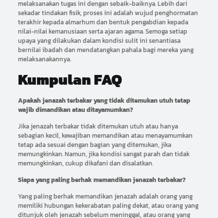
melaksanakan tugas ini dengan sebaik-baiknya. Lebih dari
sekadar tindakan fisik, proses ini adalah wujud penghormatan
terakhir kepada almarhum dan bentuk pengabdian kepada
nilai-nilai kemanusiaan serta ajaran agama. Semoga setiap
upaya yang dilakukan dalam kondisi sulit ini senantiasa
bernilai ibadah dan mendatangkan pahala bagi mereka yang
melaksanakannya.
Kumpulan FAQ
Apakah jenazah terbakar yang tidak ditemukan utuh tetap
wajib dimandikan atau ditayamumkan?
Jika jenazah terbakar tidak ditemukan utuh atau hanya
sebagian kecil, kewajiban memandikan atau menayamumkan
tetap ada sesuai dengan bagian yang ditemukan, jika
memungkinkan. Namun, jika kondisi sangat parah dan tidak
memungkinkan, cukup dikafani dan disalatkan.
Siapa yang paling berhak memandikan jenazah terbakar?
Yang paling berhak memandikan jenazah adalah orang yang
memiliki hubungan kekerabatan paling dekat, atau orang yang
ditunjuk oleh jenazah sebelum meninggal, atau orang yang