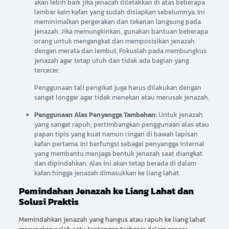
akan lebih baik jika jenazah diletakkan di atas beberapa
lembar kain kafan yang sudah disiapkan sebelumnya. Ini
meminimalkan pergerakan dan tekanan langsung pada
jenazah. Jika memungkinkan, gunakan bantuan beberapa
orang untuk mengangkat dan memposisikan jenazah
dengan merata dan lembut. Fokuslah pada membungkus
jenazah agar tetap utuh dan tidak ada bagian yang
tercecer.
Penggunaan tali pengikat juga harus dilakukan dengan
sangat longgar agar tidak menekan atau merusak jenazah.
Penggunaan Alas Penyangga Tambahan:
Untuk jenazah
yang sangat rapuh, pertimbangkan penggunaan alas atau
papan tipis yang kuat namun ringan di bawah lapisan
kafan pertama. Ini berfungsi sebagai penyangga internal
yang membantu menjaga bentuk jenazah saat diangkat
dan dipindahkan. Alas ini akan tetap berada di dalam
kafan hingga jenazah dimasukkan ke liang lahat.
Pemindahan Jenazah ke Liang Lahat dan
Solusi Praktis
Memindahkan jenazah yang hangus atau rapuh ke liang lahat