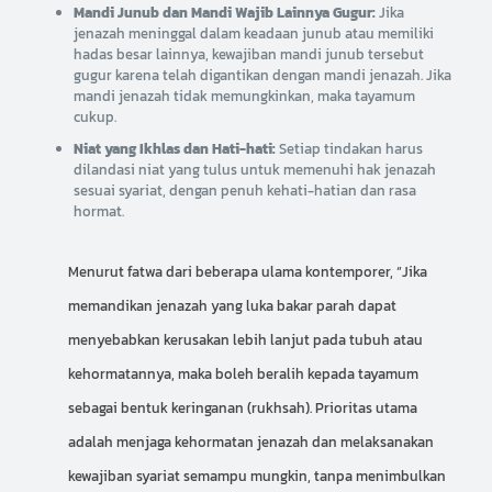
Mandi Junub dan Mandi Wajib Lainnya Gugur:
Jika
jenazah meninggal dalam keadaan junub atau memiliki
hadas besar lainnya, kewajiban mandi junub tersebut
gugur karena telah digantikan dengan mandi jenazah. Jika
mandi jenazah tidak memungkinkan, maka tayamum
cukup.
Niat yang Ikhlas dan Hati-hati:
Setiap tindakan harus
dilandasi niat yang tulus untuk memenuhi hak jenazah
sesuai syariat, dengan penuh kehati-hatian dan rasa
hormat.
Menurut fatwa dari beberapa ulama kontemporer, “Jika
memandikan jenazah yang luka bakar parah dapat
menyebabkan kerusakan lebih lanjut pada tubuh atau
kehormatannya, maka boleh beralih kepada tayamum
sebagai bentuk keringanan (rukhsah). Prioritas utama
adalah menjaga kehormatan jenazah dan melaksanakan
kewajiban syariat semampu mungkin, tanpa menimbulkan