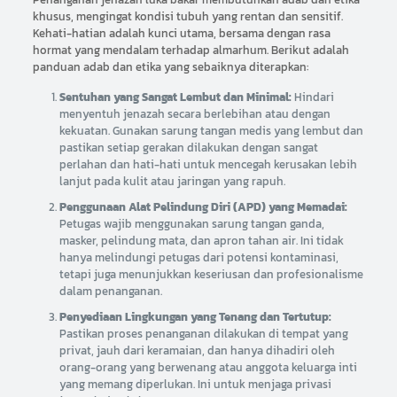
khusus, mengingat kondisi tubuh yang rentan dan sensitif.
Kehati-hatian adalah kunci utama, bersama dengan rasa
hormat yang mendalam terhadap almarhum. Berikut adalah
panduan adab dan etika yang sebaiknya diterapkan:
Sentuhan yang Sangat Lembut dan Minimal:
Hindari
menyentuh jenazah secara berlebihan atau dengan
kekuatan. Gunakan sarung tangan medis yang lembut dan
pastikan setiap gerakan dilakukan dengan sangat
perlahan dan hati-hati untuk mencegah kerusakan lebih
lanjut pada kulit atau jaringan yang rapuh.
Penggunaan Alat Pelindung Diri (APD) yang Memadai:
Petugas wajib menggunakan sarung tangan ganda,
masker, pelindung mata, dan apron tahan air. Ini tidak
hanya melindungi petugas dari potensi kontaminasi,
tetapi juga menunjukkan keseriusan dan profesionalisme
dalam penanganan.
Penyediaan Lingkungan yang Tenang dan Tertutup:
Pastikan proses penanganan dilakukan di tempat yang
privat, jauh dari keramaian, dan hanya dihadiri oleh
orang-orang yang berwenang atau anggota keluarga inti
yang memang diperlukan. Ini untuk menjaga privasi