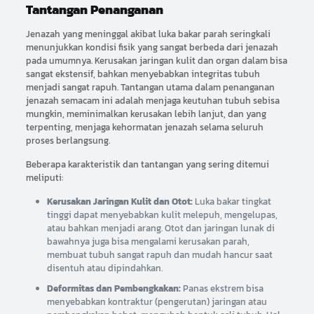
Tantangan Penanganan
Jenazah yang meninggal akibat luka bakar parah seringkali
menunjukkan kondisi fisik yang sangat berbeda dari jenazah
pada umumnya. Kerusakan jaringan kulit dan organ dalam bisa
sangat ekstensif, bahkan menyebabkan integritas tubuh
menjadi sangat rapuh. Tantangan utama dalam penanganan
jenazah semacam ini adalah menjaga keutuhan tubuh sebisa
mungkin, meminimalkan kerusakan lebih lanjut, dan yang
terpenting, menjaga kehormatan jenazah selama seluruh
proses berlangsung.
Beberapa karakteristik dan tantangan yang sering ditemui
meliputi:
Kerusakan Jaringan Kulit dan Otot:
Luka bakar tingkat
tinggi dapat menyebabkan kulit melepuh, mengelupas,
atau bahkan menjadi arang. Otot dan jaringan lunak di
bawahnya juga bisa mengalami kerusakan parah,
membuat tubuh sangat rapuh dan mudah hancur saat
disentuh atau dipindahkan.
Deformitas dan Pembengkakan:
Panas ekstrem bisa
menyebabkan kontraktur (pengerutan) jaringan atau