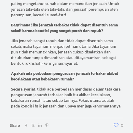
paling mengetahui sunah dalam memandikan jenazah. Untuk
jenazah laki-laki oleh laki-laki, dan jenazah perempuan oleh
perempuan, kecuali suami-istri.
Bagaimana jika jenazah terbakar tidak dapat disentuh sama
sekali karena kondisi yang sangat parah dan rapuh?
Jika jenazah sangat rapuh dan tidak dapat disentuh sama
sekali, maka tayamum menjadi pilihan utama. Jika tayamum
pun tidak memungkinkan, jenazah cukup disalatkan dan
dikuburkan tanpa dimandikan atau ditayamumkan, sebagai
bentuk rukhshah (keringanan) syariat.
Apakah ada perbedaan pengurusan jenazah terbakar akibat
kecelakaan atau kebakaran rumah?
Secara syariat, tidak ada perbedaan mendasar dalam tata cara
pengurusan jenazah terbakar, baik itu akibat kecelakaan,
kebakaran rumah, atau sebab lainnya. Fokus utama adalah
pada kondisi fisik jenazah dan upaya menjaga kehormatannya.
Share
0