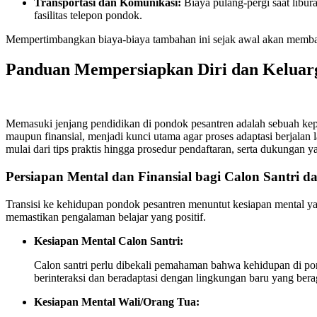
Transportasi dan Komunikasi:
Biaya pulang-pergi saat libu
fasilitas telepon pondok.
Mempertimbangkan biaya-biaya tambahan ini sejak awal akan membant
Panduan Mempersiapkan Diri dan Keluarg
Memasuki jenjang pendidikan di pondok pesantren adalah sebuah keput
maupun finansial, menjadi kunci utama agar proses adaptasi berjalan 
mulai dari tips praktis hingga prosedur pendaftaran, serta dukungan 
Persiapan Mental dan Finansial bagi Calon Santri d
Transisi ke kehidupan pondok pesantren menuntut kesiapan mental ya
memastikan pengalaman belajar yang positif.
Kesiapan Mental Calon Santri:
Calon santri perlu dibekali pemahaman bahwa kehidupan di pon
berinteraksi dan beradaptasi dengan lingkungan baru yang bera
Kesiapan Mental Wali/Orang Tua: