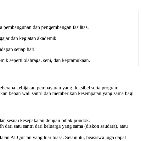
ya pembangunan dan pengembangan fasilitas.
ngajar dan kegiatan akademik.
dapan setiap hari.
ik seperti olahraga, seni, dan kepramukaan.
berapa kebijakan pembayaran yang fleksibel serta program
gankan beban wali santri dan memberikan kesempatan yang sama bagi
lan sesuai kesepakatan dengan pihak pondok.
ari satu santri dari keluarga yang sama (diskon saudara), atau
lan Al-Qur’an yang luar biasa. Selain itu, beasiswa juga dapat