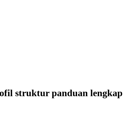
ofil struktur panduan lengkap