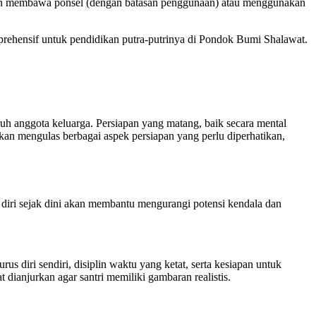
zinkan membawa ponsel (dengan batasan penggunaan) atau menggunakan
rehensif untuk pendidikan putra-putrinya di Pondok Bumi Shalawat.
ruh anggota keluarga. Persiapan yang matang, baik secara mental
 akan mengulas berbagai aspek persiapan yang perlu diperhatikan,
 diri sejak dini akan membantu mengurangi potensi kendala dan
diri sendiri, disiplin waktu yang ketat, serta kesiapan untuk
dianjurkan agar santri memiliki gambaran realistis.