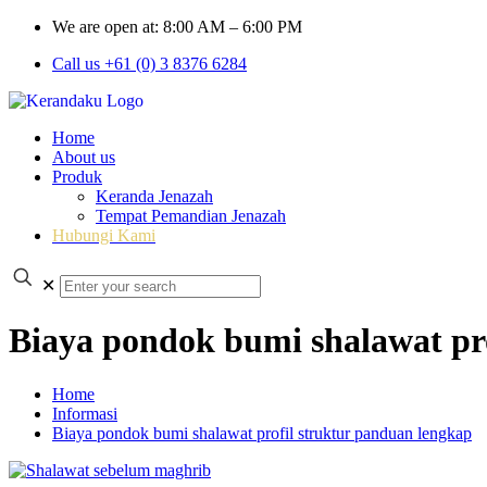
We are open at: 8:00 AM – 6:00 PM
Call us +61 (0) 3 8376 6284
Home
About us
Produk
Keranda Jenazah
Tempat Pemandian Jenazah
Hubungi Kami
✕
Biaya pondok bumi shalawat pr
Home
Informasi
Biaya pondok bumi shalawat profil struktur panduan lengkap