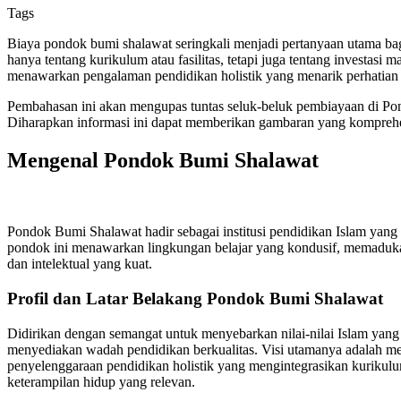
Tags
Biaya pondok bumi shalawat seringkali menjadi pertanyaan utama bag
hanya tentang kurikulum atau fasilitas, tetapi juga tentang invest
menawarkan pengalaman pendidikan holistik yang menarik perhatian
Pembahasan ini akan mengupas tuntas seluk-beluk pembiayaan di Pond
Diharapkan informasi ini dapat memberikan gambaran yang komprehe
Mengenal Pondok Bumi Shalawat
Pondok Bumi Shalawat hadir sebagai institusi pendidikan Islam yang 
pondok ini menawarkan lingkungan belajar yang kondusif, memaduka
dan intelektual yang kuat.
Profil dan Latar Belakang Pondok Bumi Shalawat
Didirikan dengan semangat untuk menyebarkan nilai-nilai Islam yang
menyediakan wadah pendidikan berkualitas. Visi utamanya adalah me
penyelenggaraan pendidikan holistik yang mengintegrasikan kurikulu
keterampilan hidup yang relevan.