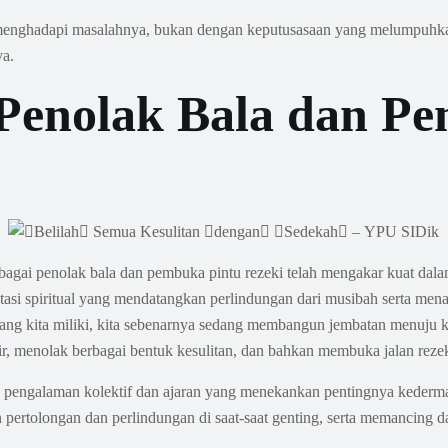
menghadapi masalahnya, bukan dengan keputusasaan yang melumpuhkan,
ya.
 Penolak Bala dan P
agai penolak bala dan pembuka pintu rezeki telah mengakar kuat dalam
tasi spiritual yang mendatangkan perlindungan dari musibah serta me
yang kita miliki, kita sebenarnya sedang membangun jembatan menuju 
, menolak berbagai bentuk kesulitan, dan bahkan membuka jalan rezeki
eh pengalaman kolektif dan ajaran yang menekankan pentingnya keder
rtolongan dan perlindungan di saat-saat genting, serta memancing d