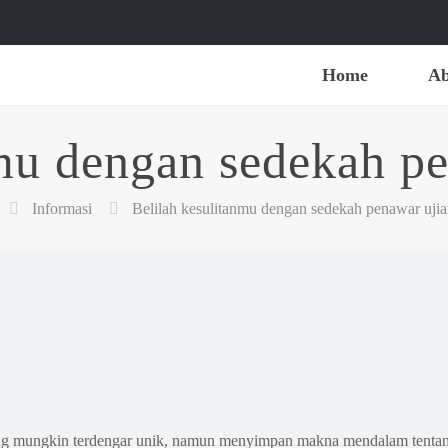
Home
Ab
nmu dengan sedekah pe
Informasi
Belilah kesulitanmu dengan sedekah penawar ujia
ang mungkin terdengar unik, namun menyimpan makna mendalam tentan