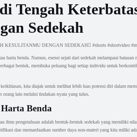
di Tengah Keterbatas
gan Sedekah
tau harta benda. Namun, esensi sejati dari sedekah melampaui batasan
erbagai bentuk, membuka peluang bagi setiap individu untuk berkontrib
khlasan, kita diajak untuk melihat lebih luas potensi diri dalam memb
 orang lain melalui tindakan nyata yang tulus.
 Harta Benda
 atau ilmu pengetahuan adalah bentuk-bentuk sedekah yang memiliki ni
ikasi dan memanfaatkan sumber daya non-materi yang kita miliki adal