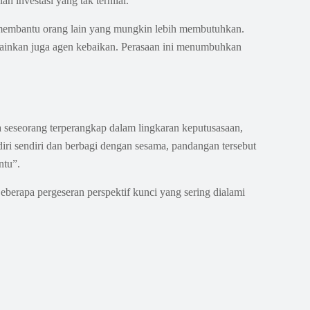
ah investasi yang tak ternilai.
uk membantu orang lain yang mungkin lebih membutuhkan.
ainkan juga agen kebaikan. Perasaan ini menumbuhkan
 seseorang terperangkap dalam lingkaran keputusasaan,
iri sendiri dan berbagi dengan sesama, pandangan tersebut
ntu”.
eberapa pergeseran perspektif kunci yang sering dialami