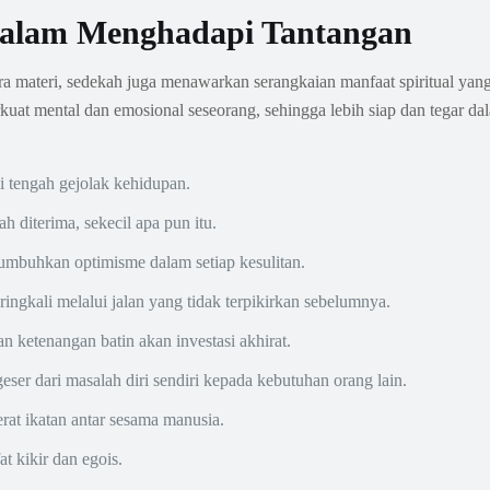
 dalam Menghadapi Tantangan
ra materi, sedekah juga menawarkan serangkaian manfaat spiritual yan
kuat mental dan emosional seseorang, sehingga lebih siap dan tegar da
 tengah gejolak kehidupan.
h diterima, sekecil apa pun itu.
mbuhkan optimisme dalam setiap kesulitan.
ngkali melalui jalan yang tidak terpikirkan sebelumnya.
n ketenangan batin akan investasi akhirat.
eser dari masalah diri sendiri kepada kebutuhan orang lain.
at ikatan antar sesama manusia.
t kikir dan egois.