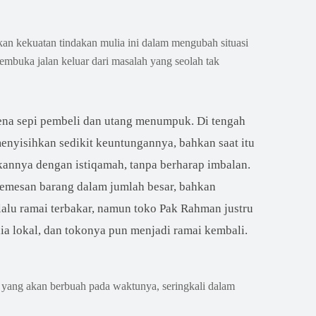
kan kekuatan tindakan mulia ini dalam mengubah situasi
embuka jalan keluar dari masalah yang seolah tak
ena sepi pembeli dan utang menumpuk. Di tengah
menyisihkan sedikit keuntungannya, bahkan saat itu
kannya dengan istiqamah, tanpa berharap imbalan.
 memesan barang dalam jumlah besar, bahkan
alu ramai terbakar, namun toko Pak Rahman justru
ia lokal, dan tokonya pun menjadi ramai kembali.
yang akan berbuah pada waktunya, seringkali dalam