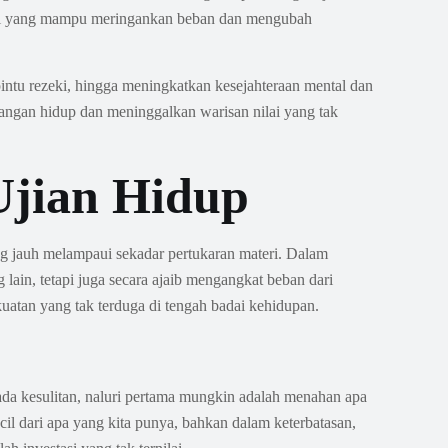
itual yang mampu meringankan beban dan mengubah
pintu rezeki, hingga meningkatkan kesejahteraan mental dan
bangan hidup dan meninggalkan warisan nilai yang tak
Ujian Hidup
g jauh melampaui sekadar pertukaran materi. Dalam
lain, tetapi juga secara ajaib mengangkat beban dari
atan yang tak terduga di tengah badai kehidupan.
a kesulitan, naluri pertama mungkin adalah menahan apa
il dari apa yang kita punya, bahkan dalam keterbatasan,