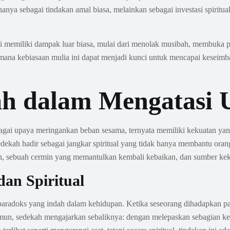
hanya sebagai tindakan amal biasa, melainkan sebagai investasi spir
ukti memiliki dampak luar biasa, mulai dari menolak musibah, membuka 
aimana kebiasaan mulia ini dapat menjadi kunci untuk mencapai keseim
h dalam Mengatasi 
agai upaya meringankan beban sesama, ternyata memiliki kekuatan yan
dekah hadir sebagai jangkar spiritual yang tidak hanya membantu orang 
, sebuah cermin yang memantulkan kembali kebaikan, dan sumber keku
an Spiritual
radoks yang indah dalam kehidupan. Ketika seseorang dihadapkan pad
amun, sedekah mengajarkan sebaliknya: dengan melepaskan sebagian kec