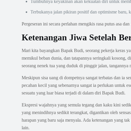
Tumbuhnya keyakinan akan kekuatan diri untuk memb
Terbukanya jalan pikiran positif dan optimisme baru, 
Pergeseran ini secara perlahan mengikis rasa putus asa dan
Ketenangan Jiwa Setelah Ber
Mari kita bayangkan Bapak Budi, seorang pekerja keras y
memikul beban dunia, dan tatapannya seringkali kosong, di
seorang nenek tua yang duduk di pinggir jalan, tanganny
Meskipun sisa uang di dompetnya sangat terbatas dan ia s
pecahan kecil yang sebenarnya sangat ia perlukan untuk eso
sesuatu yang luar biasa terjadi di dalam diri Bapak Budi.
Ekspresi wajahnya yang semula tegang dan kaku kini sediki
yang menindihnya sedikit terangkat, digantikan oleh sensas
harapan yang baru saja menyala. Ada ketenangan yang tak b
lain.