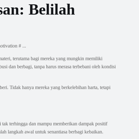
an: Belilah
 materi, terutama bagi mereka yang mungkin memiliki
usi dan berbagi, tanpa harus merasa terbebani oleh kondisi
eri. Tidak hanya mereka yang berkelebihan harta, tetapi
lai tak terhingga dan mampu memberikan dampak positif
ah langkah awal untuk senantiasa berbagi kebaikan.