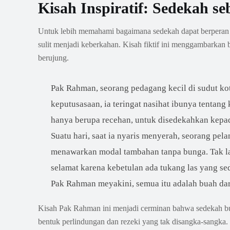
Kisah Inspiratif: Sedekah se
Untuk lebih memahami bagaimana sedekah dapat berperan se
sulit menjadi keberkahan. Kisah fiktif ini menggambarkan 
berujung.
Pak Rahman, seorang pedagang kecil di sudut ko
keputusasaan, ia teringat nasihat ibunya tentan
hanya berupa recehan, untuk disedekahkan kepad
Suatu hari, saat ia nyaris menyerah, seorang pe
menawarkan modal tambahan tanpa bunga. Tak la
selamat karena kebetulan ada tukang las yang se
Pak Rahman meyakini, semua itu adalah buah dar
Kisah Pak Rahman ini menjadi cerminan bahwa sedekah bu
bentuk perlindungan dan rezeki yang tak disangka-sangka.