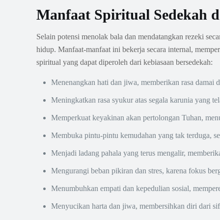
Manfaat Spiritual Sedekah
Selain potensi menolak bala dan mendatangkan rezeki seca
hidup. Manfaat-manfaat ini bekerja secara internal, memper
spiritual yang dapat diperoleh dari kebiasaan bersedekah:
Menenangkan hati dan jiwa, memberikan rasa damai di
Meningkatkan rasa syukur atas segala karunia yang tela
Memperkuat keyakinan akan pertolongan Tuhan, menu
Membuka pintu-pintu kemudahan yang tak terduga, seri
Menjadi ladang pahala yang terus mengalir, memberika
Mengurangi beban pikiran dan stres, karena fokus berg
Menumbuhkan empati dan kepedulian sosial, memperer
Menyucikan harta dan jiwa, membersihkan diri dari sifa