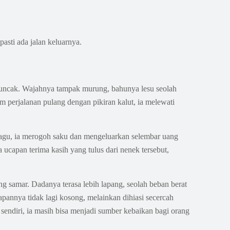
asti ada jalan keluarnya.
emuncak. Wajahnya tampak murung, bahunya lesu seolah
m perjalanan pulang dengan pikiran kalut, ia melewati
 ragu, ia merogoh saku dan mengeluarkan selembar uang
 ucapan terima kasih yang tulus dari nenek tersebut,
g samar. Dadanya terasa lebih lapang, seolah beban berat
apannya tidak lagi kosong, melainkan dihiasi secercah
 sendiri, ia masih bisa menjadi sumber kebaikan bagi orang