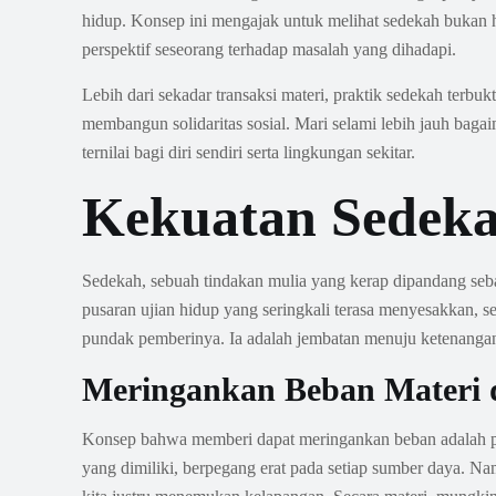
hidup. Konsep ini mengajak untuk melihat sedekah bukan 
perspektif seseorang terhadap masalah yang dihadapi.
Lebih dari sekadar transaksi materi, praktik sedekah terb
membangun solidaritas sosial. Mari selami lebih jauh bag
ternilai bagi diri sendiri serta lingkungan sekitar.
Kekuatan Sedeka
Sedekah, sebuah tindakan mulia yang kerap dipandang seb
pusaran ujian hidup yang seringkali terasa menyesakkan, se
pundak pemberinya. Ia adalah jembatan menuju ketenangan
Meringankan Beban Materi d
Konsep bahwa memberi dapat meringankan beban adalah pa
yang dimiliki, berpegang erat pada setiap sumber daya. N