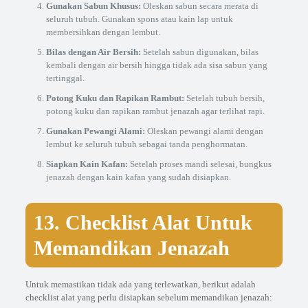
Gunakan Sabun Khusus:
Oleskan sabun secara merata di
seluruh tubuh. Gunakan spons atau kain lap untuk
membersihkan dengan lembut.
Bilas dengan Air Bersih:
Setelah sabun digunakan, bilas
kembali dengan air bersih hingga tidak ada sisa sabun yang
tertinggal.
Potong Kuku dan Rapikan Rambut:
Setelah tubuh bersih,
potong kuku dan rapikan rambut jenazah agar terlihat rapi.
Gunakan Pewangi Alami:
Oleskan pewangi alami dengan
lembut ke seluruh tubuh sebagai tanda penghormatan.
Siapkan Kain Kafan:
Setelah proses mandi selesai, bungkus
jenazah dengan kain kafan yang sudah disiapkan.
13. Checklist Alat Untuk
Memandikan Jenazah
Untuk memastikan tidak ada yang terlewatkan, berikut adalah
checklist alat yang perlu disiapkan sebelum memandikan jenazah: