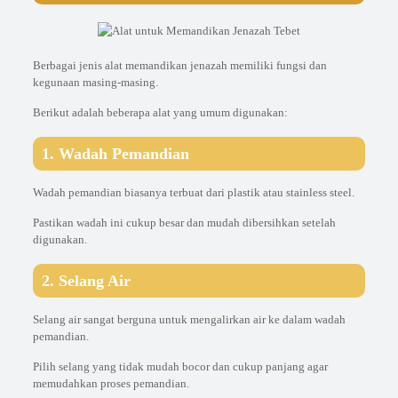
Berbagai jenis alat memandikan jenazah memiliki fungsi dan
kegunaan masing-masing.
Berikut adalah beberapa alat yang umum digunakan:
1. Wadah Pemandian
Wadah pemandian biasanya terbuat dari plastik atau stainless steel.
Pastikan wadah ini cukup besar dan mudah dibersihkan setelah
digunakan.
2. Selang Air
Selang air sangat berguna untuk mengalirkan air ke dalam wadah
pemandian.
Pilih selang yang tidak mudah bocor dan cukup panjang agar
memudahkan proses pemandian.