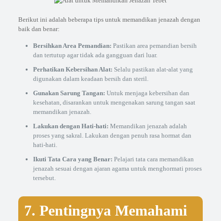
Berikut ini adalah beberapa tips untuk memandikan jenazah dengan
baik dan benar:
Bersihkan Area Pemandian:
Pastikan area pemandian bersih
dan tertutup agar tidak ada gangguan dari luar.
Perhatikan Kebersihan Alat:
Selalu pastikan alat-alat yang
digunakan dalam keadaan bersih dan steril.
Gunakan Sarung Tangan:
Untuk menjaga kebersihan dan
kesehatan, disarankan untuk mengenakan sarung tangan saat
memandikan jenazah.
Lakukan dengan Hati-hati:
Memandikan jenazah adalah
proses yang sakral. Lakukan dengan penuh rasa hormat dan
hati-hati.
Ikuti Tata Cara yang Benar:
Pelajari tata cara memandikan
jenazah sesuai dengan ajaran agama untuk menghormati proses
tersebut.
7. Pentingnya Memahami