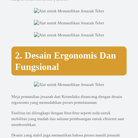
2. Desain Ergonomis Dan
Fungsional
Meja pemandian jenazah dari Kerandaku dirancang dengan desain
ergonomis yang memudahkan proses pemulasaraan.
Fasilitas ini dilengkapi dengan fitur-fitur seperti roda untuk
mobilitas yang mudah dan saluran pembuangan untuk efisiensi saat
membersihkan.
Desain yang stabil juga memastikan bahwa proses mandi jenazah