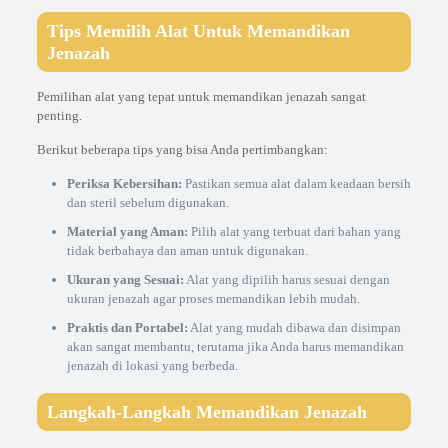
Tips Memilih Alat Untuk Memandikan
Jenazah
Pemilihan alat yang tepat untuk memandikan jenazah sangat
penting.
Berikut beberapa tips yang bisa Anda pertimbangkan:
Periksa Kebersihan:
Pastikan semua alat dalam keadaan bersih
dan steril sebelum digunakan.
Material yang Aman:
Pilih alat yang terbuat dari bahan yang
tidak berbahaya dan aman untuk digunakan.
Ukuran yang Sesuai:
Alat yang dipilih harus sesuai dengan
ukuran jenazah agar proses memandikan lebih mudah.
Praktis dan Portabel:
Alat yang mudah dibawa dan disimpan
akan sangat membantu, terutama jika Anda harus memandikan
jenazah di lokasi yang berbeda.
Langkah-Langkah Memandikan Jenazah