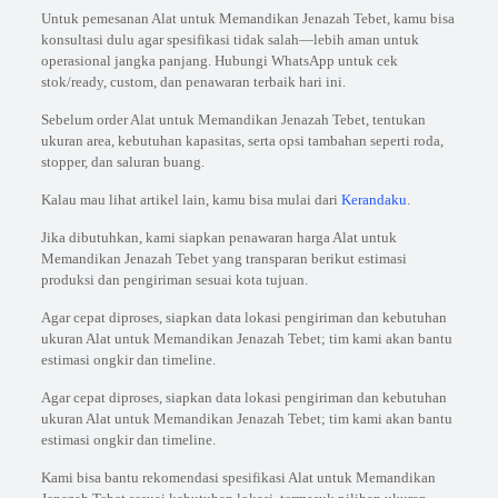
Untuk pemesanan Alat untuk Memandikan Jenazah Tebet, kamu bisa
konsultasi dulu agar spesifikasi tidak salah—lebih aman untuk
operasional jangka panjang. Hubungi WhatsApp untuk cek
stok/ready, custom, dan penawaran terbaik hari ini.
Sebelum order Alat untuk Memandikan Jenazah Tebet, tentukan
ukuran area, kebutuhan kapasitas, serta opsi tambahan seperti roda,
stopper, dan saluran buang.
Kalau mau lihat artikel lain, kamu bisa mulai dari
Kerandaku
.
Jika dibutuhkan, kami siapkan penawaran harga Alat untuk
Memandikan Jenazah Tebet yang transparan berikut estimasi
produksi dan pengiriman sesuai kota tujuan.
Agar cepat diproses, siapkan data lokasi pengiriman dan kebutuhan
ukuran Alat untuk Memandikan Jenazah Tebet; tim kami akan bantu
estimasi ongkir dan timeline.
Agar cepat diproses, siapkan data lokasi pengiriman dan kebutuhan
ukuran Alat untuk Memandikan Jenazah Tebet; tim kami akan bantu
estimasi ongkir dan timeline.
Kami bisa bantu rekomendasi spesifikasi Alat untuk Memandikan