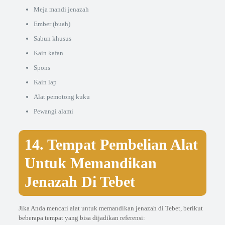
Meja mandi jenazah
Ember (buah)
Sabun khusus
Kain kafan
Spons
Kain lap
Alat pemotong kuku
Pewangi alami
14. Tempat Pembelian Alat
Untuk Memandikan
Jenazah Di Tebet
Jika Anda mencari alat untuk memandikan jenazah di Tebet, berikut
beberapa tempat yang bisa dijadikan referensi: