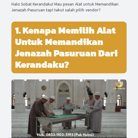
Halo Sobat Kerandaku! Mau pesan Alat untuk Memandikan
Jenazah Pasuruan tapi takut salah pilih vendor?
1. Kenapa Memilih Alat
Untuk Memandikan
Jenazah Pasuruan Dari
Kerandaku?