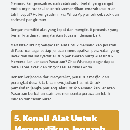
Memandikan jenazah adalah salah satu ibadah yang sangat
mulia. Ingin order Alat untuk Memandikan Jenazah Pasuruan
lebih cepat? Hubungi admin via WhatsApp untuk cek stok dan
estimasi pengiriman.
Dengan memiliki alat yang tepat dan mengikuti prosedur yang
benar, kita dapat menjalankan tugas ini dengan baik.
Mari kita dukung pengadaan alat untuk memandikan jenazah
di Pasuruan agar setiap jenazah mendapatkan perawatan yang
layak dan sesuai syariat. Butuh penawaran harga Alat untuk
Memandikan Jenazah Pasuruan? Chat WhatsApp agar dapat
detail spesifikasi dan ongkir sesuai lokasi Anda.
Dengan kerjasama dari masyarakat, pengurus masjid, dan
perangkat desa, kita bisa mewujudkan hal ini. Untuk
pemakaian jangka panjang, Alat untuk Memandikan Jenazah
Pasuruan berbahan stainless membantu perawatan lebih
mudah dan tahan karat.
5. Kenali Alat Untuk
Memandikan Jenazah