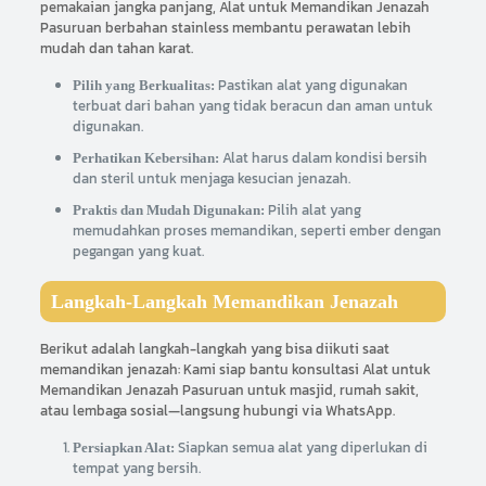
pemakaian jangka panjang, Alat untuk Memandikan Jenazah
Pasuruan berbahan stainless membantu perawatan lebih
mudah dan tahan karat.
Pastikan alat yang digunakan
Pilih yang Berkualitas:
terbuat dari bahan yang tidak beracun dan aman untuk
digunakan.
Alat harus dalam kondisi bersih
Perhatikan Kebersihan:
dan steril untuk menjaga kesucian jenazah.
Pilih alat yang
Praktis dan Mudah Digunakan:
memudahkan proses memandikan, seperti ember dengan
pegangan yang kuat.
Langkah-Langkah Memandikan Jenazah
Berikut adalah langkah-langkah yang bisa diikuti saat
memandikan jenazah: Kami siap bantu konsultasi Alat untuk
Memandikan Jenazah Pasuruan untuk masjid, rumah sakit,
atau lembaga sosial—langsung hubungi via WhatsApp.
Siapkan semua alat yang diperlukan di
Persiapkan Alat:
tempat yang bersih.