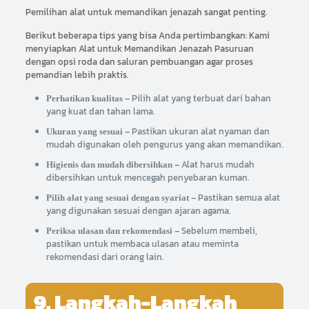
Pemilihan alat untuk memandikan jenazah sangat penting.
Berikut beberapa tips yang bisa Anda pertimbangkan: Kami
menyiapkan Alat untuk Memandikan Jenazah Pasuruan
dengan opsi roda dan saluran pembuangan agar proses
pemandian lebih praktis.
– Pilih alat yang terbuat dari bahan
Perhatikan kualitas
yang kuat dan tahan lama.
– Pastikan ukuran alat nyaman dan
Ukuran yang sesuai
mudah digunakan oleh pengurus yang akan memandikan.
– Alat harus mudah
Higienis dan mudah dibersihkan
dibersihkan untuk mencegah penyebaran kuman.
– Pastikan semua alat
Pilih alat yang sesuai dengan syariat
yang digunakan sesuai dengan ajaran agama.
– Sebelum membeli,
Periksa ulasan dan rekomendasi
pastikan untuk membaca ulasan atau meminta
rekomendasi dari orang lain.
9. Langkah-Langkah