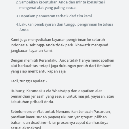
Sampaikan kebutuhan Anda dan minta konsultasi
mengenai alat yang paling sesuai.
Dapatkan penawaran terbaik dari tim kami.
Lakukan pembayaran dan tunggu pengiriman ke lokasi
Anda.
Kami juga menyediakan layanan pengiriman ke seluruh
Indonesia, sehingga Anda tidak perlu khawatir mengenai
jangkauan layanan kami.
Dengan memilih Kerandaku, Anda tidak hanya mendapatkan
alat berkualitas, tetapi juga dukungan penuh dari tim kami
yang siap membantu kapan saja.
Jadi, tunggu apalagi?
Hubungi Kerandaku via WhatsApp dan dapatkan alat
pemandian jenazah yang sesuai untuk masjid, yayasan, atau
kebutuhan pribadi Anda.
Sebelum order Alat untuk Memandikan Jenazah Pasuruan,
pastikan kamu sudah pegang ukuran yang tepat, pilihan
bahan, dan deadline—biar prosesnya cepat dan hasilnya
sesuai ekspektasi.