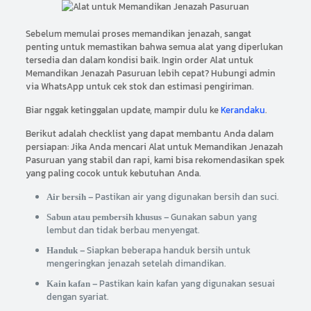
Sebelum memulai proses memandikan jenazah, sangat
penting untuk memastikan bahwa semua alat yang diperlukan
tersedia dan dalam kondisi baik. Ingin order Alat untuk
Memandikan Jenazah Pasuruan lebih cepat? Hubungi admin
via WhatsApp untuk cek stok dan estimasi pengiriman.
Biar nggak ketinggalan update, mampir dulu ke
Kerandaku
.
Berikut adalah checklist yang dapat membantu Anda dalam
persiapan: Jika Anda mencari Alat untuk Memandikan Jenazah
Pasuruan yang stabil dan rapi, kami bisa rekomendasikan spek
yang paling cocok untuk kebutuhan Anda.
– Pastikan air yang digunakan bersih dan suci.
Air bersih
– Gunakan sabun yang
Sabun atau pembersih khusus
lembut dan tidak berbau menyengat.
– Siapkan beberapa handuk bersih untuk
Handuk
mengeringkan jenazah setelah dimandikan.
– Pastikan kain kafan yang digunakan sesuai
Kain kafan
dengan syariat.