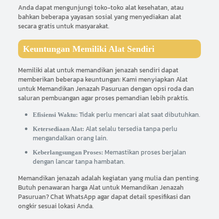
Anda dapat mengunjungi toko-toko alat kesehatan, atau
bahkan beberapa yayasan sosial yang menyediakan alat
secara gratis untuk masyarakat.
Keuntungan Memiliki Alat Sendiri
Memiliki alat untuk memandikan jenazah sendiri dapat
memberikan beberapa keuntungan: Kami menyiapkan Alat
untuk Memandikan Jenazah Pasuruan dengan opsi roda dan
saluran pembuangan agar proses pemandian lebih praktis.
Tidak perlu mencari alat saat dibutuhkan.
Efisiensi Waktu:
Alat selalu tersedia tanpa perlu
Ketersediaan Alat:
mengandalkan orang lain.
Memastikan proses berjalan
Keberlangsungan Proses:
dengan lancar tanpa hambatan.
Memandikan jenazah adalah kegiatan yang mulia dan penting.
Butuh penawaran harga Alat untuk Memandikan Jenazah
Pasuruan? Chat WhatsApp agar dapat detail spesifikasi dan
ongkir sesuai lokasi Anda.