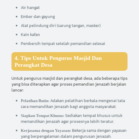
Air hangat
Ember dan gayung
Alat pelindung diri (sarung tangan, masker)
Kain kafan
Pembersih tempat setelah pemandian selesai
4. Tips Untuk Pengurus Masjid Dan
Perangkat Desa
Untuk pengurus masjid dan perangkat desa, ada beberapa tips
yang bisa diterapkan agar proses pemandian jenazah berjalan
lancar:
Adakan pelatihan berkala mengenai tata
Pelatihan Rutin:
cara memandikan jenazah bagi anggota masyarakat.
Sediakan tempat khusus untuk
Siapkan Tempat Khusus:
memandikan jenazah agar prosesnya lebih teratur.
Bekerja sama dengan yayasan
Kerjasama dengan Yayasan:
yang berpengalaman dalam pengurusan jenazah.