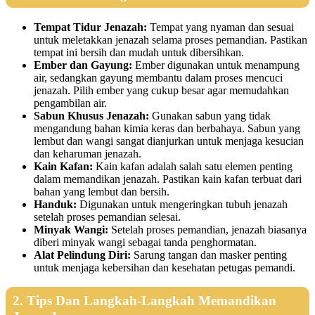
Tempat Tidur Jenazah:
Tempat yang nyaman dan sesuai
untuk meletakkan jenazah selama proses pemandian. Pastikan
tempat ini bersih dan mudah untuk dibersihkan.
Ember dan Gayung:
Ember digunakan untuk menampung
air, sedangkan gayung membantu dalam proses mencuci
jenazah. Pilih ember yang cukup besar agar memudahkan
pengambilan air.
Sabun Khusus Jenazah:
Gunakan sabun yang tidak
mengandung bahan kimia keras dan berbahaya. Sabun yang
lembut dan wangi sangat dianjurkan untuk menjaga kesucian
dan keharuman jenazah.
Kain Kafan:
Kain kafan adalah salah satu elemen penting
dalam memandikan jenazah. Pastikan kain kafan terbuat dari
bahan yang lembut dan bersih.
Handuk:
Digunakan untuk mengeringkan tubuh jenazah
setelah proses pemandian selesai.
Minyak Wangi:
Setelah proses pemandian, jenazah biasanya
diberi minyak wangi sebagai tanda penghormatan.
Alat Pelindung Diri:
Sarung tangan dan masker penting
untuk menjaga kebersihan dan kesehatan petugas pemandi.
2. Tips Dan Langkah-Langkah Memandikan