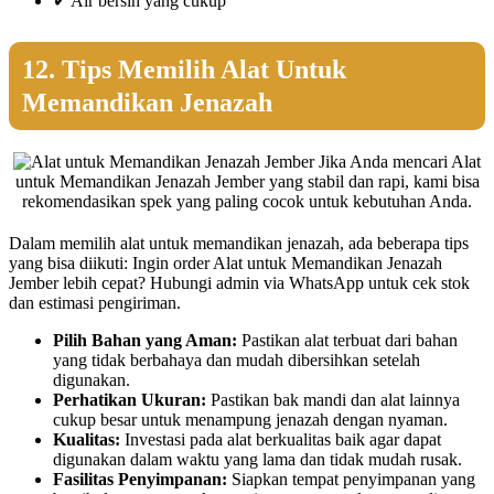
✔ Air bersih yang cukup
12. Tips Memilih Alat Untuk
Memandikan Jenazah
Jika Anda mencari Alat
untuk Memandikan Jenazah Jember yang stabil dan rapi, kami bisa
rekomendasikan spek yang paling cocok untuk kebutuhan Anda.
Dalam memilih alat untuk memandikan jenazah, ada beberapa tips
yang bisa diikuti: Ingin order Alat untuk Memandikan Jenazah
Jember lebih cepat? Hubungi admin via WhatsApp untuk cek stok
dan estimasi pengiriman.
Pilih Bahan yang Aman:
Pastikan alat terbuat dari bahan
yang tidak berbahaya dan mudah dibersihkan setelah
digunakan.
Perhatikan Ukuran:
Pastikan bak mandi dan alat lainnya
cukup besar untuk menampung jenazah dengan nyaman.
Kualitas:
Investasi pada alat berkualitas baik agar dapat
digunakan dalam waktu yang lama dan tidak mudah rusak.
Fasilitas Penyimpanan:
Siapkan tempat penyimpanan yang