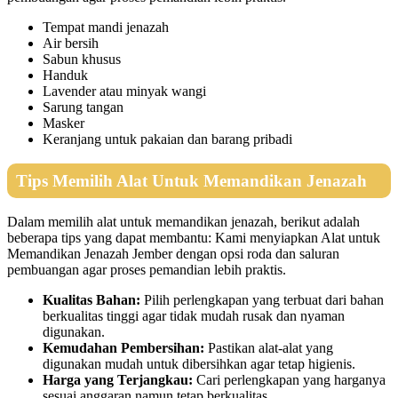
Tempat mandi jenazah
Air bersih
Sabun khusus
Handuk
Lavender atau minyak wangi
Sarung tangan
Masker
Keranjang untuk pakaian dan barang pribadi
Tips Memilih Alat Untuk Memandikan Jenazah
Dalam memilih alat untuk memandikan jenazah, berikut adalah
beberapa tips yang dapat membantu: Kami menyiapkan Alat untuk
Memandikan Jenazah Jember dengan opsi roda dan saluran
pembuangan agar proses pemandian lebih praktis.
Kualitas Bahan:
Pilih perlengkapan yang terbuat dari bahan
berkualitas tinggi agar tidak mudah rusak dan nyaman
digunakan.
Kemudahan Pembersihan:
Pastikan alat-alat yang
digunakan mudah untuk dibersihkan agar tetap higienis.
Harga yang Terjangkau:
Cari perlengkapan yang harganya
sesuai anggaran namun tetap berkualitas.