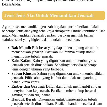
lokasi Anda.
Jenis-Jenis Alat Untuk Memandikan Jenazah
Agar proses memandikan jenazah berjalan lancar, berikut adalah
beberapa jenis alat yang sebaiknya disiapkan: Untuk kebutuhan Alat
untuk Memandikan Jenazah Jember, pastikan memilih bahan
stainless steel yang higienis dan mudah dibersihkan.
Bak Mandi:
Bak besar yang dapat menampung air untuk
memandikan jenazah. Pastikan ukurannya cukup untuk
menampung tubuh jenazah.
Kain Kafan:
Kain yang digunakan untuk membungkus
jenazah setelah dimandikan. Sebaiknya tersedia beberapa
jenis dengan ukuran yang berbeda.
Sabun Khusus:
Sabun yang digunakan untuk membersihkan
jenazah. Pilih sabun yang lembut dan tidak mengandung
bahan kimia keras.
Ember dan Gayung:
Digunakan untuk mengambil air dan
menyiramkan ke jenazah. Pastikan ember cukup besar dan
gayung mudah digunakan.
Handuk Bersih:
Digunakan untuk mengeringkan tubuh
jenazah setelah dimandikan. Pastikan handuk tersedia dalam