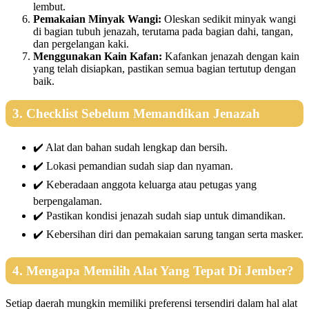
lembut.
Pemakaian Minyak Wangi:
Oleskan sedikit minyak wangi
di bagian tubuh jenazah, terutama pada bagian dahi, tangan,
dan pergelangan kaki.
Menggunakan Kain Kafan:
Kafankan jenazah dengan kain
yang telah disiapkan, pastikan semua bagian tertutup dengan
baik.
3. Checklist Sebelum Memandikan Jenazah
✔️ Alat dan bahan sudah lengkap dan bersih.
✔️ Lokasi pemandian sudah siap dan nyaman.
✔️ Keberadaan anggota keluarga atau petugas yang
berpengalaman.
✔️ Pastikan kondisi jenazah sudah siap untuk dimandikan.
✔️ Kebersihan diri dan pemakaian sarung tangan serta masker.
4. Mengapa Memilih Alat Yang Tepat Di Jember?
Setiap daerah mungkin memiliki preferensi tersendiri dalam hal alat