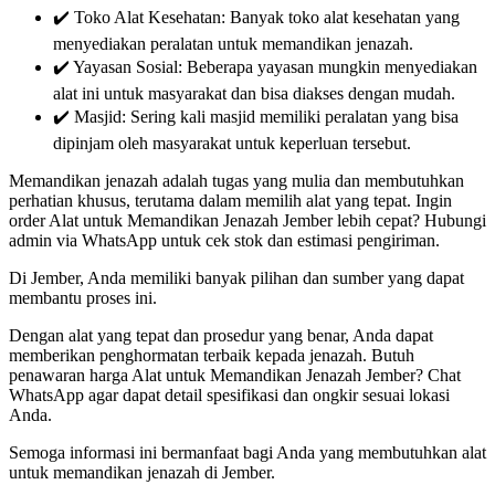
✔️ Toko Alat Kesehatan: Banyak toko alat kesehatan yang
menyediakan peralatan untuk memandikan jenazah.
✔️ Yayasan Sosial: Beberapa yayasan mungkin menyediakan
alat ini untuk masyarakat dan bisa diakses dengan mudah.
✔️ Masjid: Sering kali masjid memiliki peralatan yang bisa
dipinjam oleh masyarakat untuk keperluan tersebut.
Memandikan jenazah adalah tugas yang mulia dan membutuhkan
perhatian khusus, terutama dalam memilih alat yang tepat. Ingin
order Alat untuk Memandikan Jenazah Jember lebih cepat? Hubungi
admin via WhatsApp untuk cek stok dan estimasi pengiriman.
Di Jember, Anda memiliki banyak pilihan dan sumber yang dapat
membantu proses ini.
Dengan alat yang tepat dan prosedur yang benar, Anda dapat
memberikan penghormatan terbaik kepada jenazah. Butuh
penawaran harga Alat untuk Memandikan Jenazah Jember? Chat
WhatsApp agar dapat detail spesifikasi dan ongkir sesuai lokasi
Anda.
Semoga informasi ini bermanfaat bagi Anda yang membutuhkan alat
untuk memandikan jenazah di Jember.