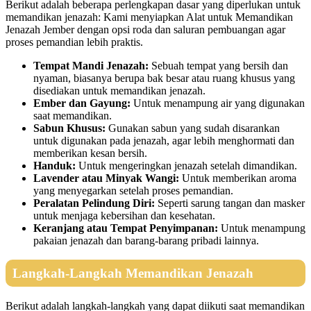
Berikut adalah beberapa perlengkapan dasar yang diperlukan untuk
memandikan jenazah: Kami menyiapkan Alat untuk Memandikan
Jenazah Jember dengan opsi roda dan saluran pembuangan agar
proses pemandian lebih praktis.
Tempat Mandi Jenazah:
Sebuah tempat yang bersih dan
nyaman, biasanya berupa bak besar atau ruang khusus yang
disediakan untuk memandikan jenazah.
Ember dan Gayung:
Untuk menampung air yang digunakan
saat memandikan.
Sabun Khusus:
Gunakan sabun yang sudah disarankan
untuk digunakan pada jenazah, agar lebih menghormati dan
memberikan kesan bersih.
Handuk:
Untuk mengeringkan jenazah setelah dimandikan.
Lavender atau Minyak Wangi:
Untuk memberikan aroma
yang menyegarkan setelah proses pemandian.
Peralatan Pelindung Diri:
Seperti sarung tangan dan masker
untuk menjaga kebersihan dan kesehatan.
Keranjang atau Tempat Penyimpanan:
Untuk menampung
pakaian jenazah dan barang-barang pribadi lainnya.
Langkah-Langkah Memandikan Jenazah
Berikut adalah langkah-langkah yang dapat diikuti saat memandikan