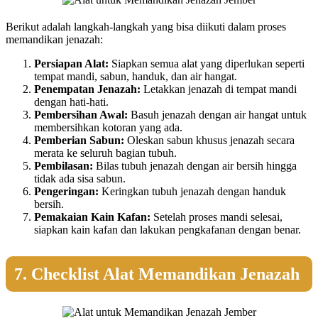
Berikut adalah langkah-langkah yang bisa diikuti dalam proses
memandikan jenazah:
Persiapan Alat:
Siapkan semua alat yang diperlukan seperti
tempat mandi, sabun, handuk, dan air hangat.
Penempatan Jenazah:
Letakkan jenazah di tempat mandi
dengan hati-hati.
Pembersihan Awal:
Basuh jenazah dengan air hangat untuk
membersihkan kotoran yang ada.
Pemberian Sabun:
Oleskan sabun khusus jenazah secara
merata ke seluruh bagian tubuh.
Pembilasan:
Bilas tubuh jenazah dengan air bersih hingga
tidak ada sisa sabun.
Pengeringan:
Keringkan tubuh jenazah dengan handuk
bersih.
Pemakaian Kain Kafan:
Setelah proses mandi selesai,
siapkan kain kafan dan lakukan pengkafanan dengan benar.
7. Checklist Alat Memandikan Jenazah