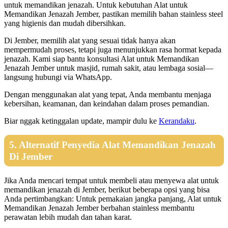
untuk memandikan jenazah. Untuk kebutuhan Alat untuk
Memandikan Jenazah Jember, pastikan memilih bahan stainless steel
yang higienis dan mudah dibersihkan.
Di Jember, memilih alat yang sesuai tidak hanya akan
mempermudah proses, tetapi juga menunjukkan rasa hormat kepada
jenazah. Kami siap bantu konsultasi Alat untuk Memandikan
Jenazah Jember untuk masjid, rumah sakit, atau lembaga sosial—
langsung hubungi via WhatsApp.
Dengan menggunakan alat yang tepat, Anda membantu menjaga
kebersihan, keamanan, dan keindahan dalam proses pemandian.
Biar nggak ketinggalan update, mampir dulu ke
Kerandaku
.
5. Alternatif Penyedia Alat Memandikan Jenazah
Di Jember
Jika Anda mencari tempat untuk membeli atau menyewa alat untuk
memandikan jenazah di Jember, berikut beberapa opsi yang bisa
Anda pertimbangkan: Untuk pemakaian jangka panjang, Alat untuk
Memandikan Jenazah Jember berbahan stainless membantu
perawatan lebih mudah dan tahan karat.