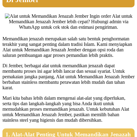
Ingin order Alat untuk
Memandikan Jenazah Jember lebih cepat? Hubungi admin via
WhatsApp untuk cek stok dan estimasi pengiriman.
Memandikan jenazah merupakan salah satu bentuk penghormatan
terakhir yang sangat penting dalam tradisi Islam. Kami menyiapkan
Alat untuk Memandikan Jenazah Jember dengan opsi roda dan
saluran pembuangan agar proses pemandian lebih praktis.
Di Jember, berbagai alat untuk memandikan jenazah dapat
membantu proses ini agar lebih lancar dan sesuai syariat. Untuk
pemakaian jangka panjang, Alat untuk Memandikan Jenazah Jember
berbahan stainless membantu perawatan lebih mudah dan tahan
karat.
Mari kita bahas lebih dalam mengenai alat-alat yang diperlukan,
serta tips dan langkah-langkah yang bisa Anda ikuti untuk
memudahkan proses memandikan jenazah. Untuk kebutuhan Alat
untuk Memandikan Jenazah Jember, pastikan memilih bahan
stainless steel yang higienis dan mudah dibersihkan.
1. Alat-Alat Penting Untuk Memandikan Jenazah