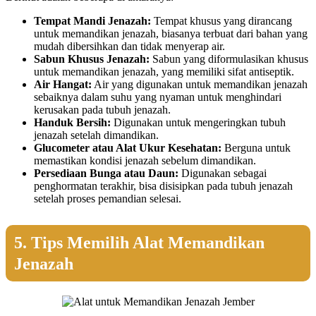
Tempat Mandi Jenazah:
Tempat khusus yang dirancang
untuk memandikan jenazah, biasanya terbuat dari bahan yang
mudah dibersihkan dan tidak menyerap air.
Sabun Khusus Jenazah:
Sabun yang diformulasikan khusus
untuk memandikan jenazah, yang memiliki sifat antiseptik.
Air Hangat:
Air yang digunakan untuk memandikan jenazah
sebaiknya dalam suhu yang nyaman untuk menghindari
kerusakan pada tubuh jenazah.
Handuk Bersih:
Digunakan untuk mengeringkan tubuh
jenazah setelah dimandikan.
Glucometer atau Alat Ukur Kesehatan:
Berguna untuk
memastikan kondisi jenazah sebelum dimandikan.
Persediaan Bunga atau Daun:
Digunakan sebagai
penghormatan terakhir, bisa disisipkan pada tubuh jenazah
setelah proses pemandian selesai.
5. Tips Memilih Alat Memandikan
Jenazah