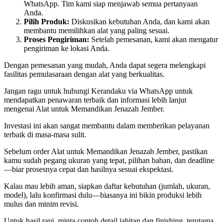
WhatsApp. Tim kami siap menjawab semua pertanyaan
Anda.
Pilih Produk:
Diskusikan kebutuhan Anda, dan kami akan
membantu memilihkan alat yang paling sesuai.
Proses Pengiriman:
Setelah pemesanan, kami akan mengatur
pengiriman ke lokasi Anda.
Dengan pemesanan yang mudah, Anda dapat segera melengkapi
fasilitas pemulasaraan dengan alat yang berkualitas.
Jangan ragu untuk hubungi Kerandaku via WhatsApp untuk
mendapatkan penawaran terbaik dan informasi lebih lanjut
mengenai Alat untuk Memandikan Jenazah Jember.
Investasi ini akan sangat membantu dalam memberikan pelayanan
terbaik di masa-masa sulit.
Sebelum order Alat untuk Memandikan Jenazah Jember, pastikan
kamu sudah pegang ukuran yang tepat, pilihan bahan, dan deadline
—biar prosesnya cepat dan hasilnya sesuai ekspektasi.
Kalau mau lebih aman, siapkan daftar kebutuhan (jumlah, ukuran,
model), lalu konfirmasi dulu—biasanya ini bikin produksi lebih
mulus dan minim revisi.
Untuk hasil rapi, minta contoh detail jahitan dan finishing, terutama