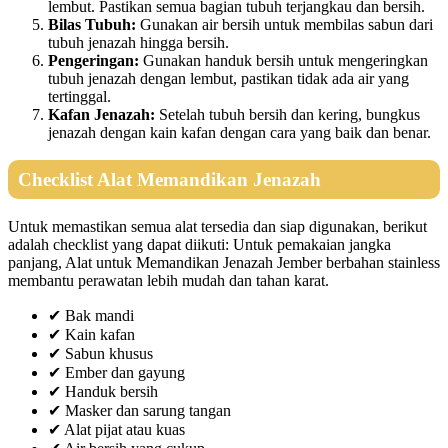
lembut. Pastikan semua bagian tubuh terjangkau dan bersih.
Bilas Tubuh:
Gunakan air bersih untuk membilas sabun dari
tubuh jenazah hingga bersih.
Pengeringan:
Gunakan handuk bersih untuk mengeringkan
tubuh jenazah dengan lembut, pastikan tidak ada air yang
tertinggal.
Kafan Jenazah:
Setelah tubuh bersih dan kering, bungkus
jenazah dengan kain kafan dengan cara yang baik dan benar.
Checklist Alat Memandikan Jenazah
Untuk memastikan semua alat tersedia dan siap digunakan, berikut
adalah checklist yang dapat diikuti: Untuk pemakaian jangka
panjang, Alat untuk Memandikan Jenazah Jember berbahan stainless
membantu perawatan lebih mudah dan tahan karat.
✔ Bak mandi
✔ Kain kafan
✔ Sabun khusus
✔ Ember dan gayung
✔ Handuk bersih
✔ Masker dan sarung tangan
✔ Alat pijat atau kuas