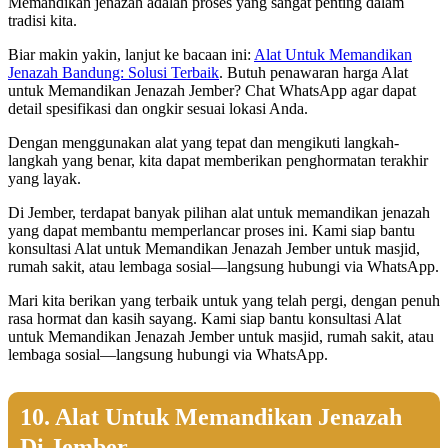
Memandikan jenazah adalah proses yang sangat penting dalam
tradisi kita.
Biar makin yakin, lanjut ke bacaan ini:
Alat Untuk Memandikan
Jenazah Bandung: Solusi Terbaik
. Butuh penawaran harga Alat
untuk Memandikan Jenazah Jember? Chat WhatsApp agar dapat
detail spesifikasi dan ongkir sesuai lokasi Anda.
Dengan menggunakan alat yang tepat dan mengikuti langkah-
langkah yang benar, kita dapat memberikan penghormatan terakhir
yang layak.
Di Jember, terdapat banyak pilihan alat untuk memandikan jenazah
yang dapat membantu memperlancar proses ini. Kami siap bantu
konsultasi Alat untuk Memandikan Jenazah Jember untuk masjid,
rumah sakit, atau lembaga sosial—langsung hubungi via WhatsApp.
Mari kita berikan yang terbaik untuk yang telah pergi, dengan penuh
rasa hormat dan kasih sayang. Kami siap bantu konsultasi Alat
untuk Memandikan Jenazah Jember untuk masjid, rumah sakit, atau
lembaga sosial—langsung hubungi via WhatsApp.
10. Alat Untuk Memandikan Jenazah
Di Jember