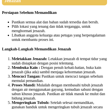
Jenazah
Persiapan Sebelum Memandikan
Pastikan semua alat dan bahan sudah tersedia dan bersih.
Pilih lokasi yang tenang dan tidak terganggu, untuk
menghormati jenazah.
Libatkan anggota keluarga atau petugas yang berpengalaman
untuk membantu proses ini.
Langkah-Langkah Memandikan Jenazah
Meletakkan Jenazah:
Letakkan jenazah di tempat tidur yang
sudah disiapkan dengan posisi telentang.
Membuka Kain :
Dengan penuh kehati-hatian, buka kain
jenazah (jika ada) sambil menjaga kehormatan jenazah.
Mencuci Tangan:
Pastikan untuk mencuci tangan sebelum
memulai pemandian.
Proses Mandi:
Mulailah dengan membasahi tubuh jenazah
dengan air menggunakan gayung, kemudian sabuni dengan
sabun khusus jenazah. Pastikan air tidak masuk ke mulut dan
hidung jenazah.
Mengeringkan Tubuh:
Setelah selesai memandikan,
gunakan handuk untuk mengeringkan tubuh jenazah secara