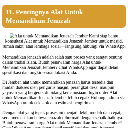
11. Pentingnya Alat Untuk
Memandikan Jenazah
Kami siap bantu
konsultasi Alat untuk Memandikan Jenazah Jember untuk masjid,
rumah sakit, atau lembaga sosial—langsung hubungi via WhatsApp.
Memandikan jenazah adalah salah satu proses yang sangat penting
dalam tradisi Islam. Butuh penawaran harga Alat untuk
Memandikan Jenazah Jember? Chat WhatsApp agar dapat detail
spesifikasi dan ongkir sesuai lokasi Anda.
Di Jember, alat untuk memandikan jenazah harus tersedia dan
mudah diakses oleh pengurus masjid, perangkat desa, maupun
yayasan yang bergerak di bidang kemanusiaan. Ingin order Alat
untuk Memandikan Jenazah Jember lebih cepat? Hubungi admin via
WhatsApp untuk cek stok dan estimasi pengiriman.
Dengan alat yang tepat, proses ini menjadi lebih mudah dan cepat,
serta memastikan bahwa jenazah dihormati dengan sebaik-baiknya.
Butuh penawaran harga Alat untuk Memandikan Jenazah Jember?
Chat WhatsApp agar dapat detail spesifikasi dan ongkir sesuai