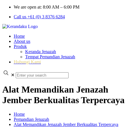
We are open at: 8:00 AM – 6:00 PM
Call us +61 (0) 3 8376 6284
Home
About us
Produk
Keranda Jenazah
Tempat Pemandian Jenazah
Hubungi Kami
✕
Alat Memandikan Jenazah
Jember Berkualitas Terpercaya
Home
Pemandian Jenazah
Alat Memandikan Jenazah Jember Berkualitas Terpercaya