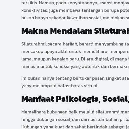
terkikis. Namun, pada kenyataannya, esensi menjag
konektivitas, juga membawa tantangan berupa poten
bukan hanya sekadar kewajiban sosial, melainkan s
Makna Mendalam Silatura
Silaturahmi, secara harfiah, berarti menyambung ta
mencakup upaya aktif untuk memelihara, memperera
lama, maupun kenalan baru. Di era digital, di mana
manusia untuk koneksi yang autentik dan bermakn
Ini bukan hanya tentang bertukar pesan singkat at
yang melampaui batas-batas virtual.
Manfaat Psikologis, Sosia
Memelihara hubungan baik melalui silaturahmi me
hingga dukungan sosial, dan dari pertumbuhan prib
Hubungan yang kuat dan sehat bertindak sebagai 