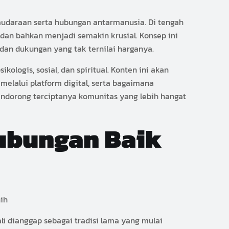
audaraan serta hubungan antarmanusia. Di tengah
 dan bahkan menjadi semakin krusial. Konsep ini
dan dukungan yang tak ternilai harganya.
logis, sosial, dan spiritual. Konten ini akan
elalui platform digital, serta bagaimana
dorong terciptanya komunitas yang lebih hangat
ubungan Baik
li dianggap sebagai tradisi lama yang mulai