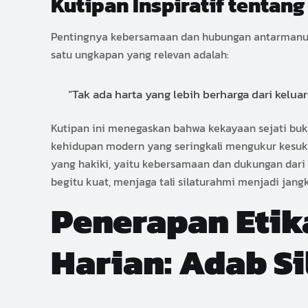
Kutipan Inspiratif tenta
Pentingnya kebersamaan dan hubungan antarmanusia
satu ungkapan yang relevan adalah:
“Tak ada harta yang lebih berharga dari kelua
Kutipan ini menegaskan bahwa kekayaan sejati buka
kehidupan modern yang seringkali mengukur kesuks
yang hakiki, yaitu kebersamaan dan dukungan dari 
begitu kuat, menjaga tali silaturahmi menjadi ja
Penerapan Etik
Harian: Adab S