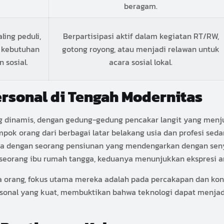
beragam.
ing peduli,
Berpartisipasi aktif dalam kegiatan RT/RW,
p kebutuhan
gotong royong, atau menjadi relawan untuk
 sosial.
acara sosial lokal.
Personal di Tengah Modernitas
inamis, dengan gedung-gedung pencakar langit yang menjula
ompok orang dari berbagai latar belakang usia dan profesi se
ita dengan seorang pensiunan yang mendengarkan dengan sen
 seorang ibu rumah tangga, keduanya menunjukkan ekspresi a
 orang, fokus utama mereka adalah pada percakapan dan kon
sonal yang kuat, membuktikan bahwa teknologi dapat menjadi