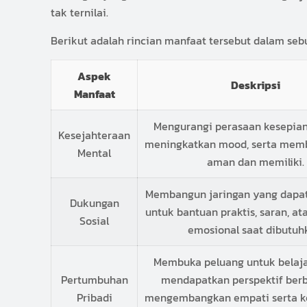
tak ternilai.
Berikut adalah rincian manfaat tersebut dalam se
Aspek
Deskripsi
Manfaat
Mengurangi perasaan kesepian 
Kesejahteraan
meningkatkan mood, serta memb
Mental
aman dan memiliki.
Membangun jaringan yang dapat
Dukungan
untuk bantuan praktis, saran, a
Sosial
emosional saat dibutuh
Membuka peluang untuk belajar
Pertumbuhan
mendapatkan perspektif ber
Pribadi
mengembangkan empati serta k