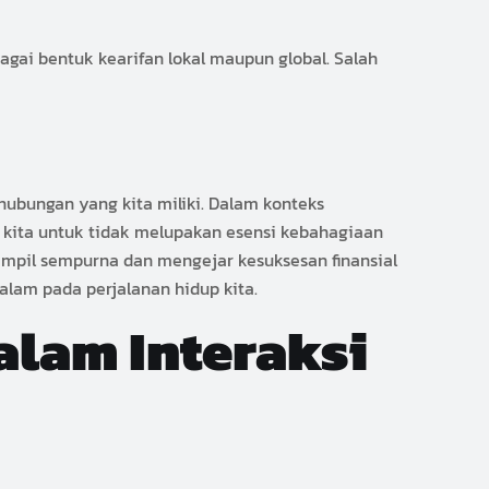
ai bentuk kearifan lokal maupun global. Salah
hubungan yang kita miliki. Dalam konteks
 kita untuk tidak melupakan esensi kebahagiaan
tampil sempurna dan mengejar kesuksesan finansial
lam pada perjalanan hidup kita.
alam Interaksi