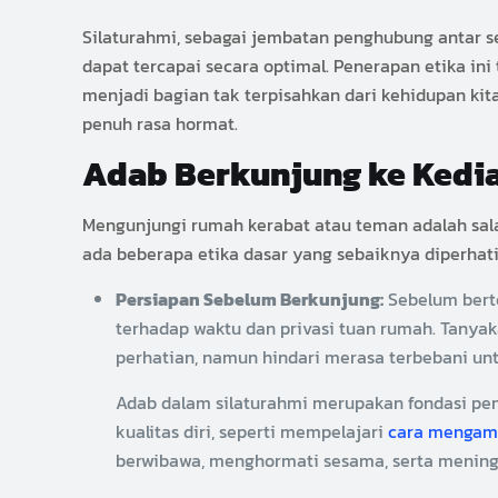
Silaturahmi, sebagai jembatan penghubung antar
dapat tercapai secara optimal. Penerapan etika ini
menjadi bagian tak terpisahkan dari kehidupan k
penuh rasa hormat.
Adab Berkunjung ke Kedi
Mengunjungi rumah kerabat atau teman adalah salah
ada beberapa etika dasar yang sebaiknya diperhati
Persiapan Sebelum Berkunjung:
Sebelum berto
terhadap waktu dan privasi tuan rumah. Tanya
perhatian, namun hindari merasa terbebani un
Adab dalam silaturahmi merupakan fondasi pe
kualitas diri, seperti mempelajari
cara mengama
berwibawa, menghormati sesama, serta mening