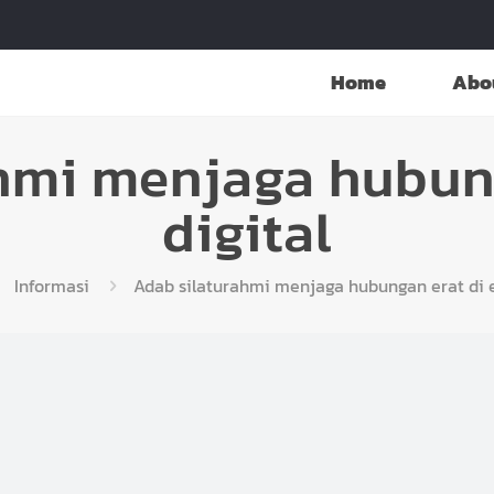
Home
Abo
hmi menjaga hubung
digital
Informasi
Adab silaturahmi menjaga hubungan erat di e