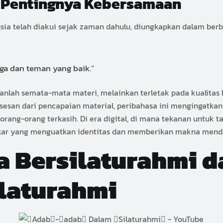
ng Pentingnya Kebersamaan
 telah diakui sejak zaman dahulu, diungkapkan dalam berbag
rga dan teman yang baik.”
nlah semata-mata materi, melainkan terletak pada kualitas 
esan dari pencapaian material, peribahasa ini mengingatkan
orang-orang terkasih. Di era digital, di mana tekanan untuk 
ngkar yang menguatkan identitas dan memberikan makna menda
a Bersilaturahmi d
ilaturahmi