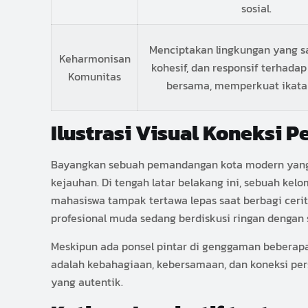
sosial.
Menciptakan lingkungan yang sal
Keharmonisan
kohesif, dan responsif terhada
Komunitas
bersama, memperkuat ikatan
Ilustrasi Visual Koneksi 
Bayangkan sebuah pemandangan kota modern yang d
kejauhan. Di tengah latar belakang ini, sebuah kel
mahasiswa tampak tertawa lepas saat berbagi cer
profesional muda sedang berdiskusi ringan dengan
Meskipun ada ponsel pintar di genggaman beberapa
adalah kebahagiaan, kebersamaan, dan koneksi per
yang autentik.