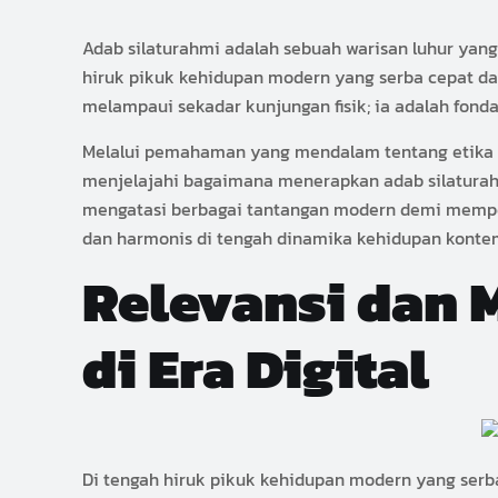
Adab silaturahmi adalah sebuah warisan luhur yan
hiruk pikuk kehidupan modern yang serba cepat dan 
melampaui sekadar kunjungan fisik; ia adalah fond
Melalui pemahaman yang mendalam tentang etika ber
menjelajahi bagaimana menerapkan adab silaturahmi
mengatasi berbagai tantangan modern demi mempe
dan harmonis di tengah dinamika kehidupan konte
Relevansi dan 
di Era Digital
Di tengah hiruk pikuk kehidupan modern yang serba