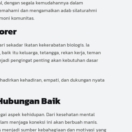
ital, dengan segala kemudahannya dalam
u, memahami dan mengamalkan adab silaturahmi
rmoni komunitas.
orer
ri sekadar ikatan kekerabatan biologis. Ia
ik itu keluarga, tetangga, rekan kerja, teman
menjadi pengingat penting akan kebutuhan dasar
ghadirkan kehadiran, empati, dan dukungan nyata
a Hubungan Baik
ai aspek kehidupan. Dari kesehatan mental
dalam menjaga koneksi ini akan berbuah manis.
us menjadi sumber kebahagiaan dan motivasi yang