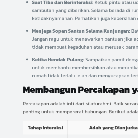
Saat Tiba dan Berinteraksi:
Ketuk pintu atau u
sambutan yang diberikan. Selama berada di rum
ketidaknyamanan. Perhatikan juga kebersihan d
Menjaga Sopan Santun Selama Kunjungan:
Bat
Jangan ragu untuk menawarkan bantuan jika ad
tidak membuat kegaduhan atau merusak baran
Ketika Hendak Pulang:
Sampaikan pamit dengan 
untuk membantu membersihkan atau merapikan 
rumah tidak terlalu lelah dan mengucapkan ter
Membangun Percakapan y
Percakapan adalah inti dari silaturahmi. Baik se
penting untuk mempererat hubungan. Berikut adala
Tahap Interaksi
Adab yang Dianjurk