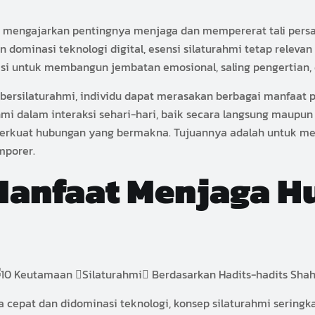
g mengajarkan pentingnya menjaga dan mempererat tali pers
dominasi teknologi digital, esensi silaturahmi tetap relevan
asi untuk membangun jembatan emosional, saling pengertian, 
silaturahmi, individu dapat merasakan berbagai manfaat psiko
 dalam interaksi sehari-hari, baik secara langsung maupun m
rkuat hubungan yang bermakna. Tujuannya adalah untuk men
mporer.
Manfaat Menjaga H
 cepat dan didominasi teknologi, konsep silaturahmi seringka