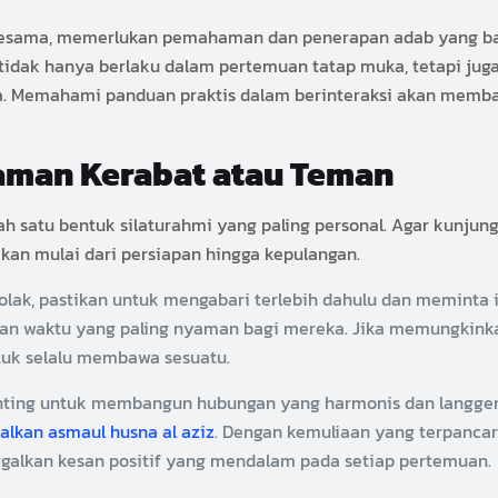
 sesama, memerlukan pemahaman dan penerapan adab yang ba
 tidak hanya berlaku dalam pertemuan tatap muka, tetapi juga 
ita. Memahami panduan praktis dalam berinteraksi akan mem
aman Kerabat atau Teman
 satu bentuk silaturahmi yang paling personal. Agar kunjunga
kan mulai dari persiapan hingga kepulangan.
lak, pastikan untuk mengabari terlebih dahulu dan meminta 
kan waktu yang paling nyaman bagi mereka. Jika memungkink
tuk selalu membawa sesuatu.
nting untuk membangun hubungan yang harmonis dan langgeng
lkan asmaul husna al aziz
. Dengan kemuliaan yang terpancar 
galkan kesan positif yang mendalam pada setiap pertemuan.