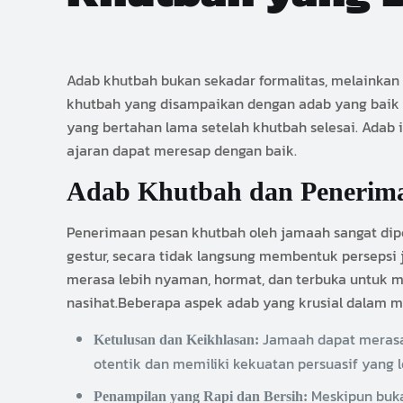
Adab khutbah bukan sekadar formalitas, melainka
khutbah yang disampaikan dengan adab yang baik 
yang bertahan lama setelah khutbah selesai. Adab 
ajaran dapat meresap dengan baik.
Adab Khutbah dan Penerim
Penerimaan pesan khutbah oleh jamaah sangat dipe
gestur, secara tidak langsung membentuk persepsi 
merasa lebih nyaman, hormat, dan terbuka untuk m
nasihat.Beberapa aspek adab yang krusial dalam 
Jamaah dapat merasak
Ketulusan dan Keikhlasan:
otentik dan memiliki kekuatan persuasif yang l
Meskipun buka
Penampilan yang Rapi dan Bersih: