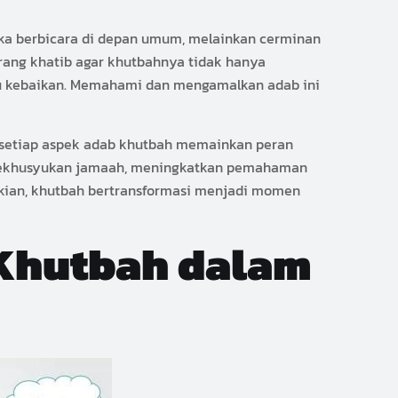
ka berbicara di depan umum, melainkan cerminan
rang khatib agar khutbahnya tidak hanya
uju kebaikan. Memahami dan mengamalkan adab ini
 setiap aspek adab khutbah memainkan peran
k kekhusyukan jamaah, meningkatkan pemahaman
kian, khutbah bertransformasi menjadi momen
Khutbah dalam