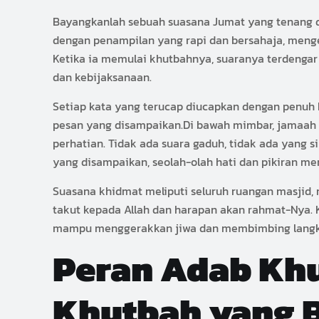
Bayangkanlah sebuah suasana Jumat yang tenang di
dengan penampilan yang rapi dan bersahaja, men
Ketika ia memulai khutbahnya, suaranya terdengar
dan kebijaksanaan.
Setiap kata yang terucap diucapkan dengan penuh
pesan yang disampaikan.Di bawah mimbar, jamaah 
perhatian. Tidak ada suara gaduh, tidak ada yang
yang disampaikan, seolah-olah hati dan pikiran mer
Suasana khidmat meliputi seluruh ruangan masjid,
takut kepada Allah dan harapan akan rahmat-Nya.
mampu menggerakkan jiwa dan membimbing langkah 
Peran Adab Kh
Khutbah yang 