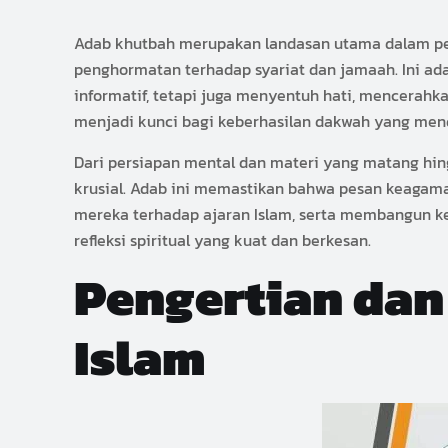
Adab khutbah merupakan landasan utama dalam pe
penghormatan terhadap syariat dan jamaah. Ini ad
informatif, tetapi juga menyentuh hati, mencera
menjadi kunci bagi keberhasilan dakwah yang men
Dari persiapan mental dan materi yang matang hi
krusial. Adab ini memastikan bahwa pesan keaga
mereka terhadap ajaran Islam, serta membangun k
refleksi spiritual yang kuat dan berkesan.
Pengertian da
Islam