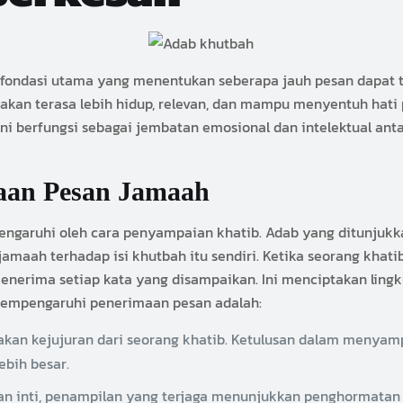
n fondasi utama yang menentukan seberapa jauh pesan dapat 
akan terasa lebih hidup, relevan, dan mampu menyentuh hat
ini berfungsi sebagai jembatan emosional dan intelektual an
aan Pesan Jamaah
ngaruhi oleh cara penyampaian khatib. Adab yang ditunjukka
jamaah terhadap isi khutbah itu sendiri. Ketika seorang kha
enerima setiap kata yang disampaikan. Ini menciptakan ling
mempengaruhi penerimaan pesan adalah:
an kejujuran dari seorang khatib. Ketulusan dalam menyam
ebih besar.
n inti, penampilan yang terjaga menunjukkan penghormatan 