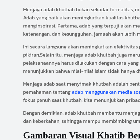
Menjaga adab khutbah bukan sekadar formalitas, 
Adab yang baik akan meningkatkan kualitas khutba
menginspirasi. Pertama, adab yang terpuji akan m
ketenangan, dan kesungguhan, jamaah akan lebih m
Ini secara langsung akan meningkatkan efektivit
pikiran.Selain itu, menjaga adab khutbah juga mer
pelaksanaannya harus dilakukan dengan cara yang 
menunjukkan bahwa nilai-nilai Islam tidak hanya d
Menjaga adab saat menyimak khutbah adalah bentuk
pemahaman tentang
adab menggunakan media sos
fokus penuh saat khutbah, kita menunjukkan pribadi
Dengan demikian, adab khutbah membantu menjag
dan keberkahan, sehingga mampu membimbing umat
Gambaran Visual Khatib Be