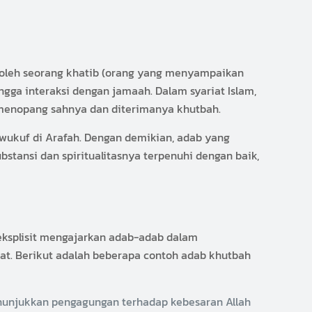
hi oleh seorang khatib (orang yang menyampaikan
ngga interaksi dengan jamaah. Dalam syariat Islam,
 menopang sahnya dan diterimanya khutbah.
n wukuf di Arafah. Dengan demikian, adab yang
stansi dan spiritualitasnya terpenuhi dengan baik,
iat. Berikut adalah beberapa contoh adab khutbah