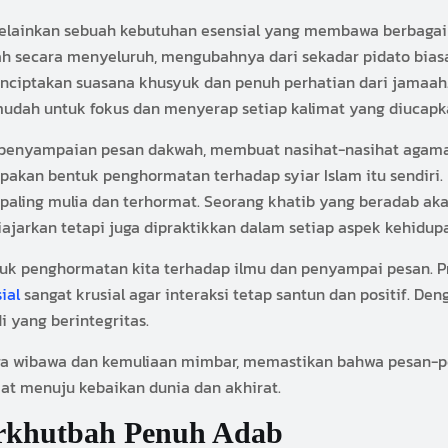
melainkan sebuah kebutuhan esensial yang membawa berbagai 
h secara menyeluruh, mengubahnya dari sekadar pidato bias
enciptakan suasana khusyuk dan penuh perhatian dari jamaah
udah untuk fokus dan menyerap setiap kalimat yang diucapk
as penyampaian pesan dakwah, membuat nasihat-nasihat agam
upakan bentuk penghormatan terhadap syiar Islam itu sendiri.
paling mulia dan terhormat. Seorang khatib yang beradab aka
iajarkan tetapi juga dipraktikkan dalam setiap aspek kehidup
 penghormatan kita terhadap ilmu dan penyampai pesan. Pri
ial
sangat krusial agar interaksi tetap santun dan positif. Den
 yang berintegritas.
a wibawa dan kemuliaan mimbar, memastikan bahwa pesan-
 menuju kebaikan dunia dan akhirat.
rkhutbah Penuh Adab