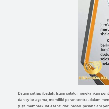
Dalam setiap ibadah, Islam selalu menekankan pent
dan syiar agama, memiliki peran sentral dalam me
juga memperkuat esensi dari pesan-pesan ilahi y