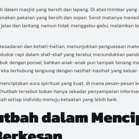
 dalam masjid yang bersih dan lapang. Di atas mimbar yang 
genakan pakaian yang bersih dan sopan. Sorot matanya men
 jelas dan lantang, namun tidak menggebu-gebu, melainkan b
 kesadaran dan kehati-hatian, menunjukkan penguasaan mat
duduk rapi dalam shaf-shaf yang teratur, menundukkan pand
 sibuk dengan ponsel, bahkan anak-anak pun tampak tenang me
eka terhubung langsung dengan nasihat-nasihat yang keluar da
 menciptakan aura spiritual yang kuat, di mana pesan-pesan
 Khutbah tersebut bukan hanya sekadar penyampaian inform
setiap individu menuju ketaatan yang lebih baik.
utbah dalam Menci
Berkesan