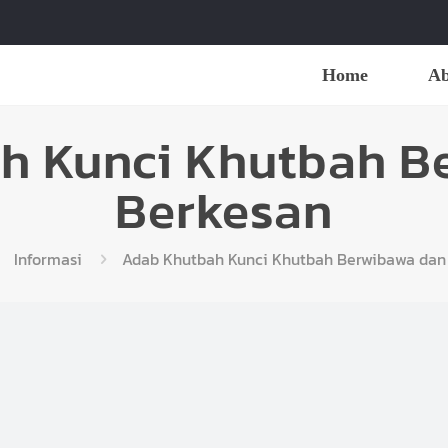
Home
Ab
h Kunci Khutbah B
Berkesan
Informasi
Adab Khutbah Kunci Khutbah Berwibawa dan