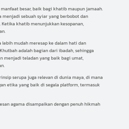
manfaat besar, baik bagi khatib maupun jamaah.
a menjadi sebuah syiar yang berbobot dan
. Ketika khatib menunjukkan kesopanan,
an.
a lebih mudah meresap ke dalam hati dan
 Khutbah adalah bagian dari ibadah, sehingga
n menjadi teladan yang baik bagi umat,
an.
nsip serupa juga relevan di dunia maya, di mana
gan etika yang baik di segala platform, termasuk
pesan agama disampaikan dengan penuh hikmah