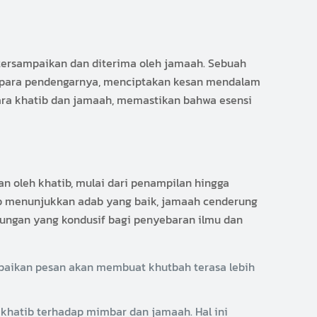
tersampaikan dan diterima oleh jamaah. Sebuah
i para pendengarnya, menciptakan kesan mendalam
tara khatib dan jamaah, memastikan bahwa esensi
n oleh khatib, mulai dari penampilan hingga
tib menunjukkan adab yang baik, jamaah cenderung
kungan yang kondusif bagi penyebaran ilmu dan
paikan pesan akan membuat khutbah terasa lebih
khatib terhadap mimbar dan jamaah. Hal ini