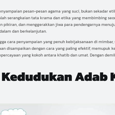
nyampaian pesan-pesan agama yang suci, bukan sekadar eti
alah serangkaian tata krama dan etika yang membimbing seo
hkan pikiran, dan menggerakkan jiwa para pendengarnya men
dalam dan berkelanjutan.
ngga cara penyampaian yang penuh kebijaksanaan di mimbar,
maan disampaikan dengan cara yang paling efektif, memupu
epercayaan yang kokoh antara khatib dan umat. Dengan demi
n Kedudukan Adab 