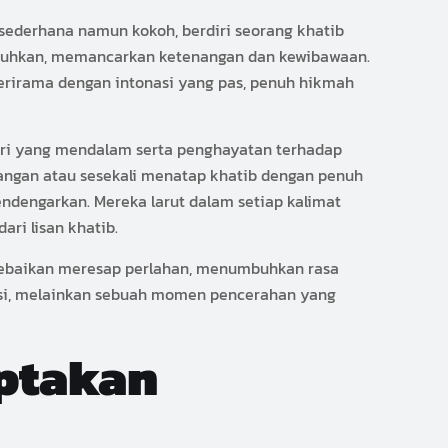
sederhana namun kokoh, berdiri seorang khatib
eduhkan, memancarkan ketenangan dan kewibawaan.
erirama dengan intonasi yang pas, penuh hikmah
eri yang mendalam serta penghayatan terhadap
angan atau sesekali menatap khatib dengan penuh
ndengarkan. Mereka larut dalam setiap kalimat
ri lisan khatib.
 kebaikan meresap perlahan, menumbuhkan rasa
asi, melainkan sebuah momen pencerahan yang
ptakan