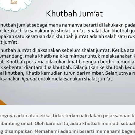
ingnya adab atau etika, tidak terkecuali dalam pelaksanaan k
mbimbing umat. Oleh karena itu, adab khutbah menjadi sebua
ang disampaikan. Memahami adab ini berarti memahami bagai