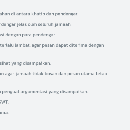
an di antara khatib dan pendengar.
rdengar jelas oleh seluruh jamaah.
si dengan para pendengar.
erlalu lambat, agar pesan dapat diterima dengan
asihat yang disampaikan.
n agar jamaah tidak bosan dan pesan utama tetap
tbah, sebagai dasar dan penguat argumentasi yang disampaikan.
SWT.
ama.