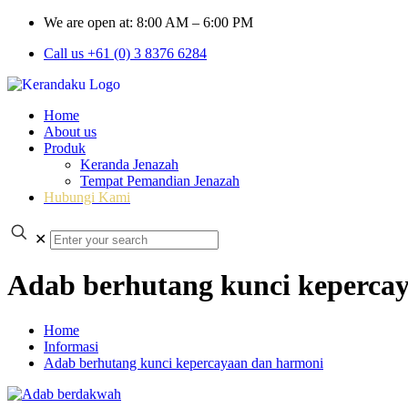
We are open at: 8:00 AM – 6:00 PM
Call us +61 (0) 3 8376 6284
Home
About us
Produk
Keranda Jenazah
Tempat Pemandian Jenazah
Hubungi Kami
✕
Adab berhutang kunci keperca
Home
Informasi
Adab berhutang kunci kepercayaan dan harmoni