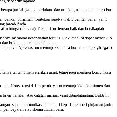
ng dapat diterapkan:
rapa jumlah yang diperlukan, dan untuk tujuan apa dana tersebut
mbalikan pinjaman. Tentukan jangka waktu pengembalian yang
gung jawab Anda.
atau bunga (jika ada). Dengarkan dengan baik dan bersikaplah
alahnya membuat kesepakatan tertulis. Dokumen ini dapat mencakup
t dan bukti bagi kedua belah pihak.
bantuannya. Apresiasi ini menunjukkan rasa hormat dan penghargaan
 hanya tentang menyerahkan uang, tetapi juga menjaga komunikasi
sepakati. Konsistensi dalam pembayaran menunjukkan komitmen dan
layar transfer, atau catatan manual yang ditandatangani. Bukti ini
ngan, segera komunikasikan hal ini kepada pemberi pinjaman jauh
an pembayaran atau skema cicilan baru.