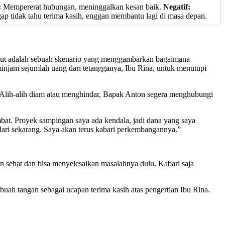
:
Mempererat hubungan, meninggalkan kesan baik.
Negatif:
ap tidak tahu terima kasih, enggan membantu lagi di masa depan.
rikut adalah sebuah skenario yang menggambarkan bagaimana
njam sejumlah uang dari tetangganya, Ibu Rina, untuk menutupi
.Alih-alih diam atau menghindar, Bapak Anton segera menghubungi
bat. Proyek sampingan saya ada kendala, jadi dana yang saya
 dari sekarang. Saya akan terus kabari perkembangannya.”
n sehat dan bisa menyelesaikan masalahnya dulu. Kabari saja
uah tangan sebagai ucapan terima kasih atas pengertian Ibu Rina.