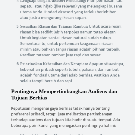
Pilih perhiasan, tas,
Lengkapi dengan Aksesori Pendukung:
sepatu, atau hijab (jika relevan) yang melengkapi busana
utama Anda. Hindari aksesori yang terlalu berlebihan
atau justru mengurangi kesan sopan.
Untuk acara resmi,
Sesuaikan Riasan dan Tatanan Rambut:
riasan bisa sedikit lebih terpoles namun tetap elegan.
Untuk kegiatan santai, riasan natural sudah cukup.
Sementara itu, untuk pertemuan keagamaan, riasan
minim atau bahkan tanpa riasan adalah pilihan terbaik.
Pastikan tatanan rambut juga rapi dan sesuai.
Apapun situasinya,
Prioritaskan Kebersihan dan Kerapian:
kebersihan pribadi seperti tubuh, pakaian, dan rambut
adalah fondasi utama dari adab berhias. Pastikan Anda
selalu tampil bersih dan rapi.
Pentingnya Mempertimbangkan Audiens dan
Tujuan Berhias
Keputusan mengenai gaya berhias tidak hanya tentang
preferensi pribadi, tetapi juga melibatkan pertimbangan
terhadap audiens dan tujuan kita hadir di suatu tempat. Ada
beberapa poin kunci yang menegaskan pentingnya hal ini: