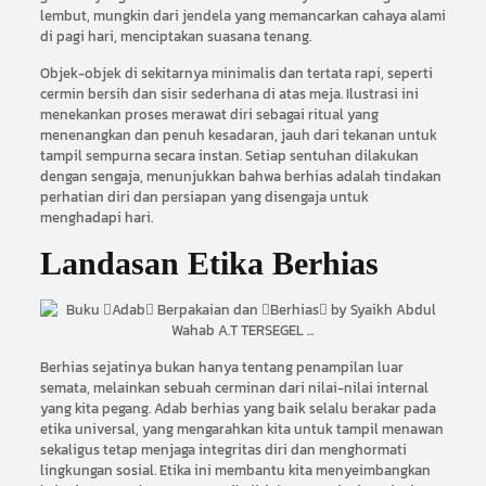
lembut, mungkin dari jendela yang memancarkan cahaya alami
di pagi hari, menciptakan suasana tenang.
Objek-objek di sekitarnya minimalis dan tertata rapi, seperti
cermin bersih dan sisir sederhana di atas meja. Ilustrasi ini
menekankan proses merawat diri sebagai ritual yang
menenangkan dan penuh kesadaran, jauh dari tekanan untuk
tampil sempurna secara instan. Setiap sentuhan dilakukan
dengan sengaja, menunjukkan bahwa berhias adalah tindakan
perhatian diri dan persiapan yang disengaja untuk
menghadapi hari.
Landasan Etika Berhias
Berhias sejatinya bukan hanya tentang penampilan luar
semata, melainkan sebuah cerminan dari nilai-nilai internal
yang kita pegang. Adab berhias yang baik selalu berakar pada
etika universal, yang mengarahkan kita untuk tampil menawan
sekaligus tetap menjaga integritas diri dan menghormati
lingkungan sosial. Etika ini membantu kita menyeimbangkan