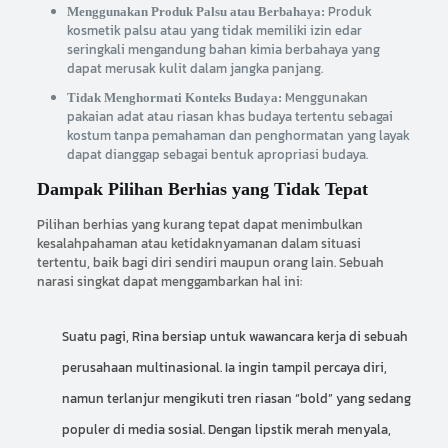
Produk
Menggunakan Produk Palsu atau Berbahaya:
kosmetik palsu atau yang tidak memiliki izin edar
seringkali mengandung bahan kimia berbahaya yang
dapat merusak kulit dalam jangka panjang.
Menggunakan
Tidak Menghormati Konteks Budaya:
pakaian adat atau riasan khas budaya tertentu sebagai
kostum tanpa pemahaman dan penghormatan yang layak
dapat dianggap sebagai bentuk apropriasi budaya.
Dampak Pilihan Berhias yang Tidak Tepat
Pilihan berhias yang kurang tepat dapat menimbulkan
kesalahpahaman atau ketidaknyamanan dalam situasi
tertentu, baik bagi diri sendiri maupun orang lain. Sebuah
narasi singkat dapat menggambarkan hal ini:
Suatu pagi, Rina bersiap untuk wawancara kerja di sebuah
perusahaan multinasional. Ia ingin tampil percaya diri,
namun terlanjur mengikuti tren riasan “bold” yang sedang
populer di media sosial. Dengan lipstik merah menyala,