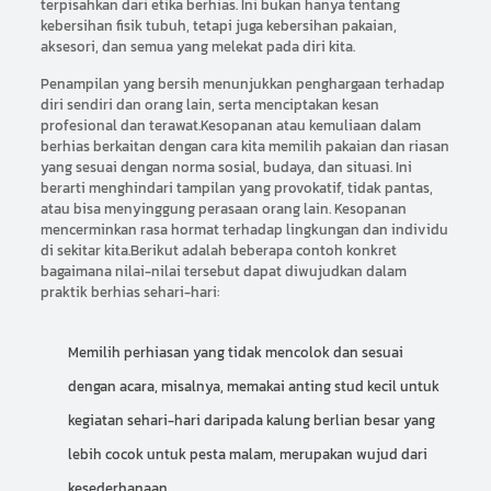
terpisahkan dari etika berhias. Ini bukan hanya tentang
kebersihan fisik tubuh, tetapi juga kebersihan pakaian,
aksesori, dan semua yang melekat pada diri kita.
Penampilan yang bersih menunjukkan penghargaan terhadap
diri sendiri dan orang lain, serta menciptakan kesan
profesional dan terawat.Kesopanan atau kemuliaan dalam
berhias berkaitan dengan cara kita memilih pakaian dan riasan
yang sesuai dengan norma sosial, budaya, dan situasi. Ini
berarti menghindari tampilan yang provokatif, tidak pantas,
atau bisa menyinggung perasaan orang lain. Kesopanan
mencerminkan rasa hormat terhadap lingkungan dan individu
di sekitar kita.Berikut adalah beberapa contoh konkret
bagaimana nilai-nilai tersebut dapat diwujudkan dalam
praktik berhias sehari-hari:
Memilih perhiasan yang tidak mencolok dan sesuai
dengan acara, misalnya, memakai anting stud kecil untuk
kegiatan sehari-hari daripada kalung berlian besar yang
lebih cocok untuk pesta malam, merupakan wujud dari
kesederhanaan.