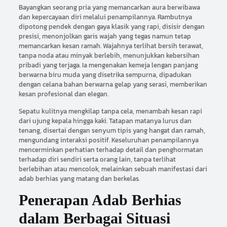
Bayangkan seorang pria yang memancarkan aura berwibawa
dan kepercayaan diri melalui penampilannya. Rambutnya
dipotong pendek dengan gaya klasik yang rapi, disisir dengan
presisi, menonjolkan garis wajah yang tegas namun tetap
memancarkan kesan ramah. Wajahnya terlihat bersih terawat,
tanpa noda atau minyak berlebih, menunjukkan kebersihan
pribadi yang terjaga. Ia mengenakan kemeja lengan panjang
berwarna biru muda yang disetrika sempurna, dipadukan
dengan celana bahan berwarna gelap yang serasi, memberikan
kesan profesional dan elegan.
Sepatu kulitnya mengkilap tanpa cela, menambah kesan rapi
dari ujung kepala hingga kaki. Tatapan matanya lurus dan
tenang, disertai dengan senyum tipis yang hangat dan ramah,
mengundang interaksi positif. Keseluruhan penampilannya
mencerminkan perhatian terhadap detail dan penghormatan
terhadap diri sendiri serta orang lain, tanpa terlihat
berlebihan atau mencolok, melainkan sebuah manifestasi dari
adab berhias yang matang dan berkelas.
Penerapan Adab Berhias
dalam Berbagai Situasi