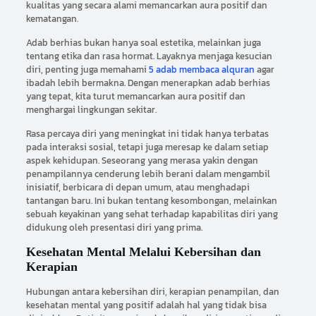
kualitas yang secara alami memancarkan aura positif dan
kematangan.
Adab berhias bukan hanya soal estetika, melainkan juga
tentang etika dan rasa hormat. Layaknya menjaga kesucian
diri, penting juga memahami
5 adab membaca alquran
agar
ibadah lebih bermakna. Dengan menerapkan adab berhias
yang tepat, kita turut memancarkan aura positif dan
menghargai lingkungan sekitar.
Rasa percaya diri yang meningkat ini tidak hanya terbatas
pada interaksi sosial, tetapi juga meresap ke dalam setiap
aspek kehidupan. Seseorang yang merasa yakin dengan
penampilannya cenderung lebih berani dalam mengambil
inisiatif, berbicara di depan umum, atau menghadapi
tantangan baru. Ini bukan tentang kesombongan, melainkan
sebuah keyakinan yang sehat terhadap kapabilitas diri yang
didukung oleh presentasi diri yang prima.
Kesehatan Mental Melalui Kebersihan dan
Kerapian
Hubungan antara kebersihan diri, kerapian penampilan, dan
kesehatan mental yang positif adalah hal yang tidak bisa