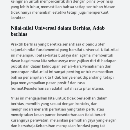
keinginan untuk mempercantik diri dengan prinsip-prinsip
yang lebih luhur, memastikan bahwa setiap sentuhan hiasan
tidak hanya menambah estetika tetapi juga memperkuat
karakter.
Nilai-nilai Universal dalam Berhias, Adab
berhias
Praktik berhias yang beretika senantiasa dipandu oleh
sejumlah nilai fundamental yang bersifat universal. Nilai-nilai
ini melampaui batas-batas budaya dan agama, membentuk
dasar bagaimana kita seharusnya menyajikan diri di hadapan
publik dan dalam kehidupan sehari-hari. Pemahaman dan
penerapan nilai-nilai ini sangat penting untuk memastikan
bahwa penampilan kita tidak hanya enak dipandang, tetapi
juga menyampaikan pesan positif dan rasa
hormat.Kesederhanaan adalah salah satu pilar utama.
Nilai ini mengajarkan kita untuk tidak berlebihan dalam
berhias, memilih yang sesuai dengan konteks, dan
menghindari menarik perhatian yang tidak perlu atau
menciptakan kesan pamer. Kesederhanaan tidak berarti
kurangnya perawatan, melainkan pemilihan gaya yang elegan
dan bersahaja.Kebersihan merupakan fondasi yang tak