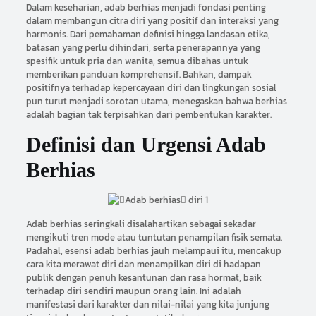
Dalam keseharian, adab berhias menjadi fondasi penting
dalam membangun citra diri yang positif dan interaksi yang
harmonis. Dari pemahaman definisi hingga landasan etika,
batasan yang perlu dihindari, serta penerapannya yang
spesifik untuk pria dan wanita, semua dibahas untuk
memberikan panduan komprehensif. Bahkan, dampak
positifnya terhadap kepercayaan diri dan lingkungan sosial
pun turut menjadi sorotan utama, menegaskan bahwa berhias
adalah bagian tak terpisahkan dari pembentukan karakter.
Definisi dan Urgensi Adab
Berhias
Adab berhias seringkali disalahartikan sebagai sekadar
mengikuti tren mode atau tuntutan penampilan fisik semata.
Padahal, esensi adab berhias jauh melampaui itu, mencakup
cara kita merawat diri dan menampilkan diri di hadapan
publik dengan penuh kesantunan dan rasa hormat, baik
terhadap diri sendiri maupun orang lain. Ini adalah
manifestasi dari karakter dan nilai-nilai yang kita junjung