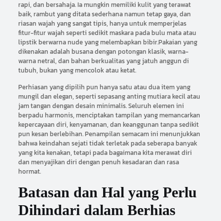
rapi, dan bersahaja. Ia mungkin memiliki kulit yang terawat
baik, rambut yang ditata sederhana namun tetap gaya, dan
riasan wajah yang sangat tipis, hanya untuk memperjelas
fitur-fitur wajah seperti sedikit maskara pada bulu mata atau
lipstik berwarna nude yang melembapkan bibir.Pakaian yang
dikenakan adalah busana dengan potongan klasik, warna-
warna netral, dan bahan berkualitas yang jatuh anggun di
tubuh, bukan yang mencolok atau ketat.
Perhiasan yang dipilih pun hanya satu atau dua item yang
mungil dan elegan, seperti sepasang anting mutiara kecil atau
jam tangan dengan desain minimalis. Seluruh elemen ini
berpadu harmonis, menciptakan tampilan yang memancarkan
kepercayaan diri, kenyamanan, dan keanggunan tanpa sedikit
pun kesan berlebihan. Penampilan semacam ini menunjukkan
bahwa keindahan sejati tidak terletak pada seberapa banyak
yang kita kenakan, tetapi pada bagaimana kita merawat diri
dan menyajikan diri dengan penuh kesadaran dan rasa
hormat.
Batasan dan Hal yang Perlu
Dihindari dalam Berhias