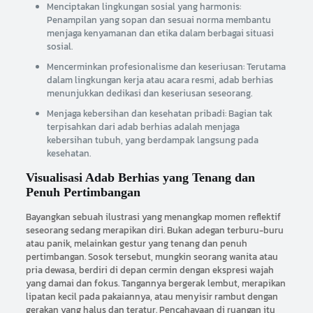
Menciptakan lingkungan sosial yang harmonis:
Penampilan yang sopan dan sesuai norma membantu
menjaga kenyamanan dan etika dalam berbagai situasi
sosial.
Mencerminkan profesionalisme dan keseriusan: Terutama
dalam lingkungan kerja atau acara resmi, adab berhias
menunjukkan dedikasi dan keseriusan seseorang.
Menjaga kebersihan dan kesehatan pribadi: Bagian tak
terpisahkan dari adab berhias adalah menjaga
kebersihan tubuh, yang berdampak langsung pada
kesehatan.
Visualisasi Adab Berhias yang Tenang dan
Penuh Pertimbangan
Bayangkan sebuah ilustrasi yang menangkap momen reflektif
seseorang sedang merapikan diri. Bukan adegan terburu-buru
atau panik, melainkan gestur yang tenang dan penuh
pertimbangan. Sosok tersebut, mungkin seorang wanita atau
pria dewasa, berdiri di depan cermin dengan ekspresi wajah
yang damai dan fokus. Tangannya bergerak lembut, merapikan
lipatan kecil pada pakaiannya, atau menyisir rambut dengan
gerakan yang halus dan teratur. Pencahayaan di ruangan itu