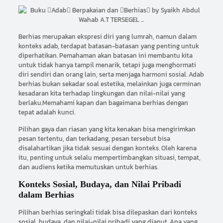
Berhias merupakan ekspresi diri yang lumrah, namun dalam
konteks adab, terdapat batasan-batasan yang penting untuk
diperhatikan. Pemahaman akan batasan ini membantu kita
untuk tidak hanya tampil menarik, tetapi juga menghormati
diri sendiri dan orang lain, serta menjaga harmoni sosial. Adab
berhias bukan sekadar soal estetika, melainkan juga cerminan
kesadaran kita terhadap lingkungan dan nilai-nilai yang
berlaku.Memahami kapan dan bagaimana berhias dengan
tepat adalah kunci.
Pilihan gaya dan riasan yang kita kenakan bisa mengirimkan
pesan tertentu, dan terkadang, pesan tersebut bisa
disalahartikan jika tidak sesuai dengan konteks. Oleh karena
itu, penting untuk selalu mempertimbangkan situasi, tempat,
dan audiens ketika memutuskan untuk berhias.
Konteks Sosial, Budaya, dan Nilai Pribadi
dalam Berhias
Pilihan berhias seringkali tidak bisa dilepaskan dari konteks
sosial, budaya, dan nilai-nilai pribadi yang dianut. Apa yang