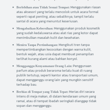
Menggunakan riasan
Berlebihan atau Tidak Sesuai Tempat:
atau aksesori yang terlalu mencolok untuk acara formal
seperti rapat penting, atau sebaliknya, tampil terlalu
santai di acara yang menuntut keseriusan.
Menggunakan produk kosmetik
Mengabaikan Kebersihan:
yang sudah kedaluwarsa atau alat rias yang kotor dapat
menimbulkan masalah kulit dan kesehatan.
Mengikuti tren tanpa
Meniru Tanpa Pertimbangan:
mempertimbangkan kecocokan dengan warna kulit,
bentuk wajah, atau usia dapat membuat penampilan
terlihat kurang alami atau bahkan konyol.
Penggunaan
Mengganggu Kenyamanan Orang Lain:
parfum atau produk beraroma terlalu kuat di ruang
publik tertutup, seperti kantor atau transportasi umum,
dapat mengganggu orang lain yang mungkin sensitif
terhadap bau.
Merias diri secara
Berhias di Tempat yang Tidak Tepat:
intens di meja makan, di dalam kendaraan umum yang
ramai, atau di tempat ibadah seringkali dianggap tidak
sopan dan mengganggu.