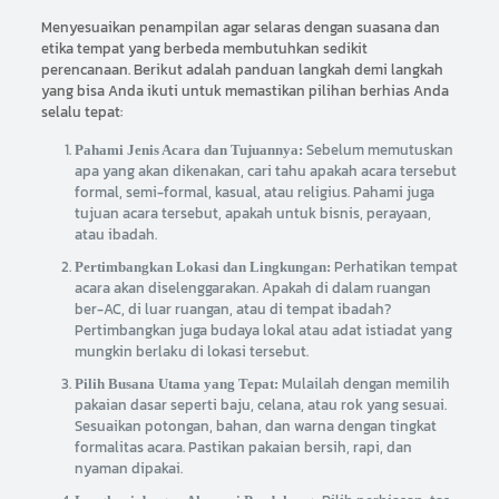
Menyesuaikan penampilan agar selaras dengan suasana dan
etika tempat yang berbeda membutuhkan sedikit
perencanaan. Berikut adalah panduan langkah demi langkah
yang bisa Anda ikuti untuk memastikan pilihan berhias Anda
selalu tepat:
Sebelum memutuskan
Pahami Jenis Acara dan Tujuannya:
apa yang akan dikenakan, cari tahu apakah acara tersebut
formal, semi-formal, kasual, atau religius. Pahami juga
tujuan acara tersebut, apakah untuk bisnis, perayaan,
atau ibadah.
Perhatikan tempat
Pertimbangkan Lokasi dan Lingkungan:
acara akan diselenggarakan. Apakah di dalam ruangan
ber-AC, di luar ruangan, atau di tempat ibadah?
Pertimbangkan juga budaya lokal atau adat istiadat yang
mungkin berlaku di lokasi tersebut.
Mulailah dengan memilih
Pilih Busana Utama yang Tepat:
pakaian dasar seperti baju, celana, atau rok yang sesuai.
Sesuaikan potongan, bahan, dan warna dengan tingkat
formalitas acara. Pastikan pakaian bersih, rapi, dan
nyaman dipakai.