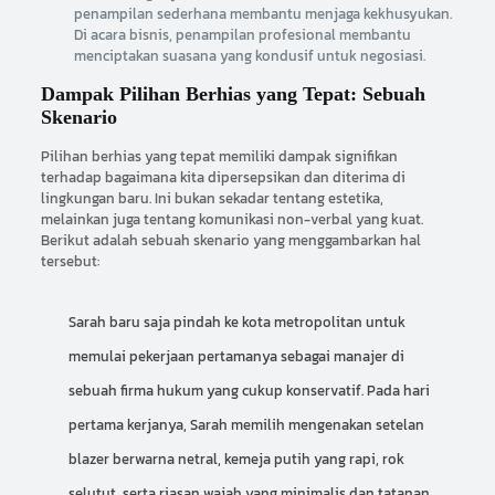
penampilan sederhana membantu menjaga kekhusyukan.
Di acara bisnis, penampilan profesional membantu
menciptakan suasana yang kondusif untuk negosiasi.
Dampak Pilihan Berhias yang Tepat: Sebuah
Skenario
Pilihan berhias yang tepat memiliki dampak signifikan
terhadap bagaimana kita dipersepsikan dan diterima di
lingkungan baru. Ini bukan sekadar tentang estetika,
melainkan juga tentang komunikasi non-verbal yang kuat.
Berikut adalah sebuah skenario yang menggambarkan hal
tersebut:
Sarah baru saja pindah ke kota metropolitan untuk
memulai pekerjaan pertamanya sebagai manajer di
sebuah firma hukum yang cukup konservatif. Pada hari
pertama kerjanya, Sarah memilih mengenakan setelan
blazer berwarna netral, kemeja putih yang rapi, rok
selutut, serta riasan wajah yang minimalis dan tatanan