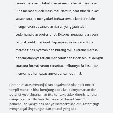
riasan mata yang tebal, dan aksesoris berukuran besar,
Rina merasa sudah maksimal. Namun, saat tiba di lokasi
wawancara, ia menyadari bahwa semua kandidat lain
mengenakan busana dan riasan yang jauh lebih
sederhana dan profesional. Ekspresi pewawancara pun
tampak sedikit terkejut. Sepanjang wawancara, Rina
merasa tidak nyaman dan kurang fokus karena merasa
penampilannya terlalu mencolok dan tidak sesuai dengan
suasana formal kantor tersebut. Akibatnya, ia kesulitan
menyampaikan gagasannya dengan optimal.
Contoh di atas menunjukkan bagaimana niat baik untuk
tampil menarik bisa berujung pada ketidaknyamanan dan
potensi kesalahpahaman jika konteks tidak diperhitungkan
dengan cermat. Berhias dengan adab berarti memilih
penampilan yang tidak hanya merefleksikan diri, tetapi juga
menghargai lingkungan dan situasi yang ada.