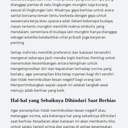
dianggap pantas di satu lingkungan mungkin saja kurang
sesuai di lingkungan lain. Misalnya, gaya berhias untuk acara
santai bersama teman tentu berbeda dengan gaya untuk
wawancara kerja atau upacara adat. Dalam beberapa budaya,
riasan tertentu mungkin memiliki makna simbolis yang
mendalam, sementara di budaya lain mungkin hanya dianggap
sebagai estetika belaka.Nilai-nilai pribadi juga berperan
penting.
Setiap individu memiliki preferensi dan batasan tersendiri
mengenai seberapa jauh mereka ingin berhias. Penting untuk
menemukan keseimbangan antara keinginan untuk
mengekspresikan diri dan kepatuhan terhadap norma yang
berlaku, agar penampilan kita tetap nyaman bagi diri sendiri
dan tidak menimbulkan kesan negatif bagi orang lain.
Mempertimbangkan aspek-aspek ini adalah langkah awal
menuju adab berhias yang baik.
Hal-hal yang Sebaiknya Dihindari Saat Berhias
Agar penampilan tidak menimbulkan kesan negatif atau
melanggar norma, ada beberapa hal yang sebaiknya dihindari
saat berhias. Kesadaran akan batasan ini akan membantu kita
untuk selalu tampil prima dan pantas di setiap kesempatan.