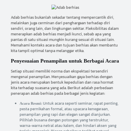
Adab berhias bukanlah sekadar tentang mempercantik diri,
melainkan juga cerminan dari penghargaan terhadap diri
sendiri, orang lain, dan lingkungan sekitar. Fleksibilitas dalam
menerapkan adab berhias menjadi kunci, sebab apa yang
pantas di satu situasi mungkin kurang sesuai di situasi lain.
Memahami konteks acara dan tujuan berhias akan membantu
kita tampil optimal tanpa melanggar etika.
Penyesuaian Penampilan untuk Berbagai Acara
Setiap situasi memiliki norma dan ekspektasi tersendiri
mengenai penampilan. Menyesuaikan gaya berhias dengan
jenis acara merupakan bentuk kepedulian dan rasa hormat
kita terhadap suasana yang ada. Berikut adalah perbedaan
penerapan adab berhias pada berbagai jenis kegiatan:
Untuk acara seperti seminar, rapat penting,
Acara Resmi:
pesta pernikahan formal, atau upacara kenegaraan,
penampilan yang rapi dan elegan sangat dianjurkan.
Pilihlah busana dengan potongan yang terstruktur,
warna-warna netral atau kalem, dan hindari aksen yang