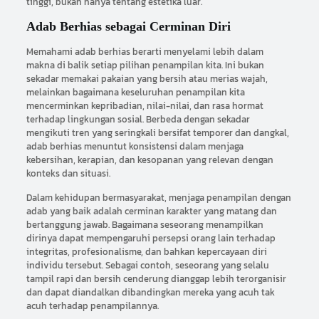
tinggi, bukan hanya tentang estetika luar.
Adab Berhias sebagai Cerminan Diri
Memahami adab berhias berarti menyelami lebih dalam
makna di balik setiap pilihan penampilan kita. Ini bukan
sekadar memakai pakaian yang bersih atau merias wajah,
melainkan bagaimana keseluruhan penampilan kita
mencerminkan kepribadian, nilai-nilai, dan rasa hormat
terhadap lingkungan sosial. Berbeda dengan sekadar
mengikuti tren yang seringkali bersifat temporer dan dangkal,
adab berhias menuntut konsistensi dalam menjaga
kebersihan, kerapian, dan kesopanan yang relevan dengan
konteks dan situasi.
Dalam kehidupan bermasyarakat, menjaga penampilan dengan
adab yang baik adalah cerminan karakter yang matang dan
bertanggung jawab. Bagaimana seseorang menampilkan
dirinya dapat mempengaruhi persepsi orang lain terhadap
integritas, profesionalisme, dan bahkan kepercayaan diri
individu tersebut. Sebagai contoh, seseorang yang selalu
tampil rapi dan bersih cenderung dianggap lebih terorganisir
dan dapat diandalkan dibandingkan mereka yang acuh tak
acuh terhadap penampilannya.